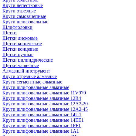
Круги лепестковые
Круги отрезные
Круги самозацепные
Круги шлифовальные
Шлифголовки
Щетки
Щетки дисковые
Щетки конические
Щетки концевые
Щетки ручные
Щетки цилиндрические
Щетки чашечные
Алмазный инструмент
Круги отрезные алмазные
Круги сегментные алмазные
Круги шлифовальные алмазные
Круги шлифовальные алмазные 11V970
Круги шлифовальные алмазные 12R4
Круги шлифовальные алмазные 12А2-20
Круги шлифовальные алмазные 12А2-45
Круги шлифовальные алмазные 14U1
Круги шлифовальные алмазные 14ЕЕ1
Круги шлифовальные алмазные 1FF1
Круги шлифовальные алмазные 1А1