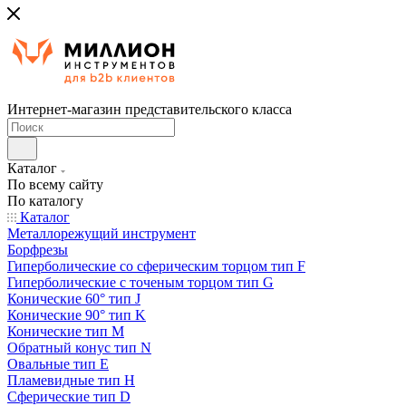
Интернет-магазин представительского класса
Каталог
По всему сайту
По каталогу
Каталог
Металлорежущий инструмент
Борфрезы
Гиперболические cо сферическим торцом тип F
Гиперболические с точеным торцом тип G
Конические 60° тип J
Конические 90° тип K
Конические тип M
Обратный конус тип N
Овальные тип E
Пламевидные тип H
Сферические тип D