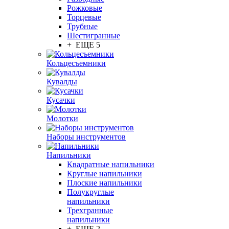
Рожковые
Торцевые
Трубные
Шестигранные
+ ЕЩЕ 5
Кольцесъемники
Кувалды
Кусачки
Молотки
Наборы инструментов
Напильники
Квадратные напильники
Круглые напильники
Плоские напильники
Полукруглые
напильники
Трехгранные
напильники
+ ЕЩЕ 2