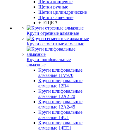
Щетки концевые
Щетки ручные
Щетки цилиндрические
Щетки чашечные
+ ЕЩЕ 3
Круги отрезные алмазные
Круги сегментные алмазные
Круги шлифовальные
алмазные
Круги шлифовальные
алмазные 11V970
Круги шлифовальные
алмазные 12R4
Круги шлифовальные
алмазные 12А2-20
Круги шлифовальные
алмазные 12А2-45
Круги шлифовальные
алмазные 14U1
Круги шлифовальные
алмазные 14ЕЕ1