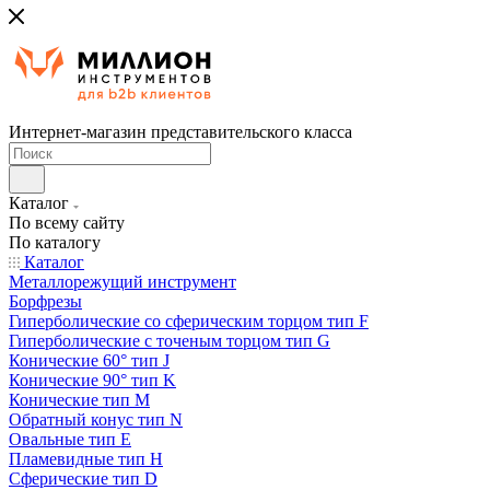
Интернет-магазин представительского класса
Каталог
По всему сайту
По каталогу
Каталог
Металлорежущий инструмент
Борфрезы
Гиперболические cо сферическим торцом тип F
Гиперболические с точеным торцом тип G
Конические 60° тип J
Конические 90° тип K
Конические тип M
Обратный конус тип N
Овальные тип E
Пламевидные тип H
Сферические тип D