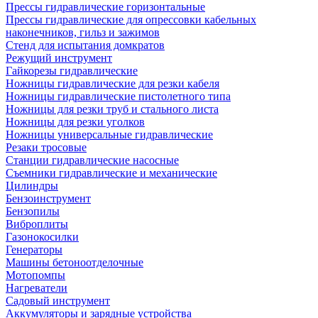
Прессы гидравлические горизонтальные
Прессы гидравлические для опрессовки кабельных
наконечников, гильз и зажимов
Стенд для испытания домкратов
Режущий инструмент
Гайкорезы гидравлические
Ножницы гидравлические для резки кабеля
Ножницы гидравлические пистолетного типа
Ножницы для резки труб и стального листа
Ножницы для резки уголков
Ножницы универсальные гидравлические
Резаки тросовые
Станции гидравлические насосные
Съемники гидравлические и механические
Цилиндры
Бензоинструмент
Бензопилы
Виброплиты
Газонокосилки
Генераторы
Машины бетоноотделочные
Мотопомпы
Нагреватели
Садовый инструмент
Аккумуляторы и зарядные устройства