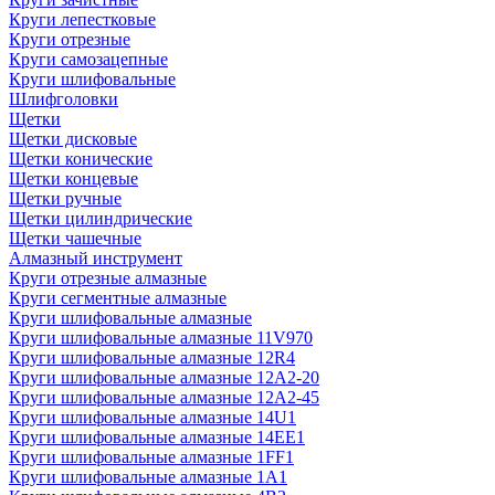
Круги лепестковые
Круги отрезные
Круги самозацепные
Круги шлифовальные
Шлифголовки
Щетки
Щетки дисковые
Щетки конические
Щетки концевые
Щетки ручные
Щетки цилиндрические
Щетки чашечные
Алмазный инструмент
Круги отрезные алмазные
Круги сегментные алмазные
Круги шлифовальные алмазные
Круги шлифовальные алмазные 11V970
Круги шлифовальные алмазные 12R4
Круги шлифовальные алмазные 12А2-20
Круги шлифовальные алмазные 12А2-45
Круги шлифовальные алмазные 14U1
Круги шлифовальные алмазные 14ЕЕ1
Круги шлифовальные алмазные 1FF1
Круги шлифовальные алмазные 1А1