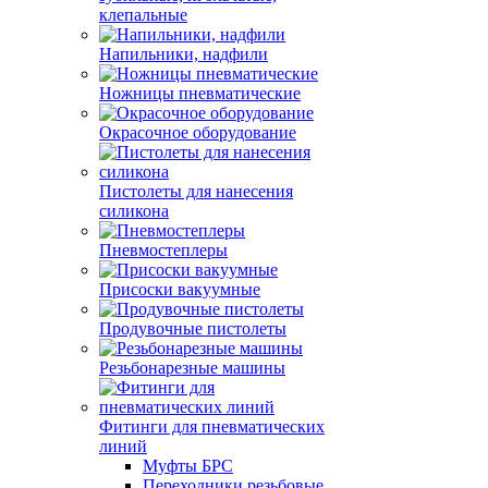
клепальные
Напильники, надфили
Ножницы пневматические
Окрасочное оборудование
Пистолеты для нанесения
силикона
Пневмостеплеры
Присоски вакуумные
Продувочные пистолеты
Резьбонарезные машины
Фитинги для пневматических
линий
Муфты БРС
Переходники резьбовые