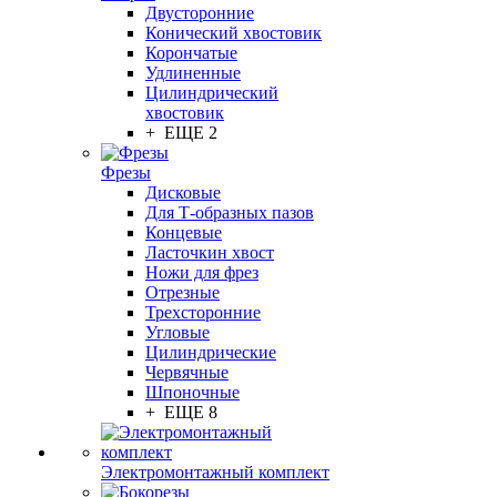
Двусторонние
Конический хвостовик
Корончатые
Удлиненные
Цилиндрический
хвостовик
+ ЕЩЕ 2
Фрезы
Дисковые
Для Т-образных пазов
Концевые
Ласточкин хвост
Ножи для фрез
Отрезные
Трехсторонние
Угловые
Цилиндрические
Червячные
Шпоночные
+ ЕЩЕ 8
Электромонтажный комплект