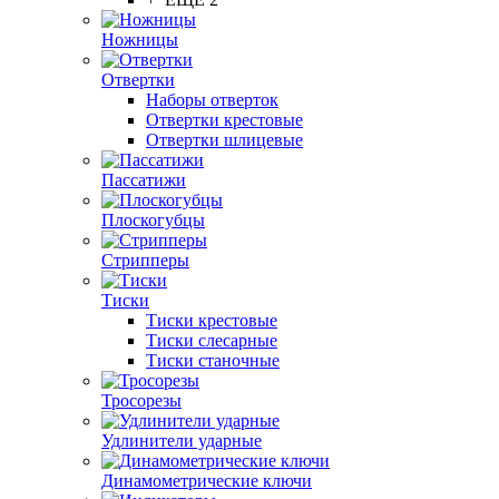
Ножницы
Отвертки
Наборы отверток
Отвертки крестовые
Отвертки шлицевые
Пассатижи
Плоскогубцы
Стрипперы
Тиски
Тиски крестовые
Тиски слесарные
Тиски станочные
Тросорезы
Удлинители ударные
Динамометрические ключи