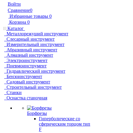
Войти
Сравнение
0
Избранные товары
0
Корзина
0
Каталог
Металлорежущий инструмент
Слесарный инструмент
Измерительный инструмент
Абразивный инструмент
Алмазный инструмент
Электроинструмент
Пневмоинструмент
Гидравлический инструмент
Бензоинструмент
Садовый инструмент
Строительный инструмент
Станки
Оснастка станочная
Борфрезы
Гиперболические cо
сферическим торцом тип
F