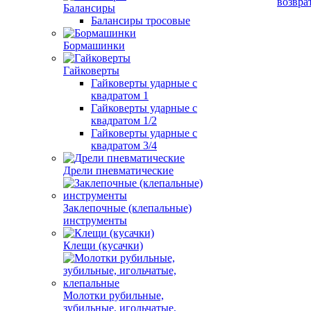
возвра
Балансиры
Балансиры тросовые
Бормашинки
Гайковерты
Гайковерты ударные с
квадратом 1
Гайковерты ударные с
квадратом 1/2
Гайковерты ударные с
квадратом 3/4
Дрели пневматические
Заклепочные (клепальные)
инструменты
Клещи (кусачки)
Молотки рубильные,
зубильные, игольчатые,