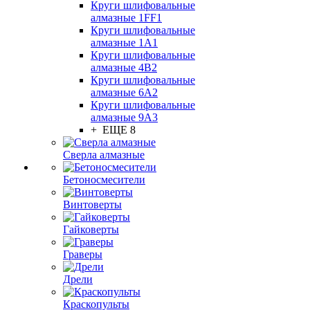
Круги шлифовальные
алмазные 1FF1
Круги шлифовальные
алмазные 1А1
Круги шлифовальные
алмазные 4В2
Круги шлифовальные
алмазные 6A2
Круги шлифовальные
алмазные 9А3
+ ЕЩЕ 8
Сверла алмазные
Бетоносмесители
Винтоверты
Гайковерты
Граверы
Дрели
Краскопульты