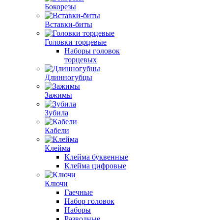
Бокорезы
Вставки-биты
Головки торцевые
Наборы головок
торцевых
Длинногубцы
Зажимы
Зубила
Кабели
Клейма
Клейма буквенные
Клейма цифровые
Ключи
Гаечные
Набор головок
Наборы
Разводные