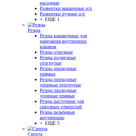
насадные
Развертки машинные ц/х
Развертки ручные ц/х
+ ЕЩЕ 1
Резцы
Резцы канавочные для
нарезания внутренних
канавок
Резцы отрезные
Резцы подрезные
отогнутые
Резцы проходные
прямые
Резцы проходные
упорные отогнутые
Резцы проходные
упорные прямые
Резцы расточные для
сквозных отверстий
Резцы резьбовые
внутренние
+ ЕЩЕ 5
Сверла