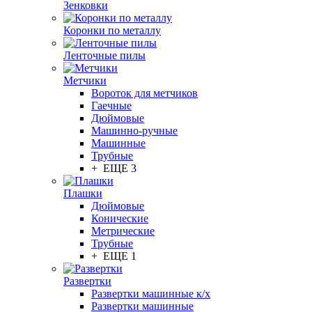
Зенковки
Коронки по металлу
Ленточные пилы
Метчики
Вороток для метчиков
Гаечные
Дюймовые
Машинно-ручные
Машинные
Трубные
+ ЕЩЕ 3
Плашки
Дюймовые
Конические
Метрические
Трубные
+ ЕЩЕ 1
Развертки
Развертки машинные к/х
Развертки машинные