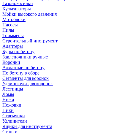
Газонокосилки
Культиваторы
Мойки высокого давления
Мотоблоки
Насосы
Пилы
Триммеры
Строительный инструмент
Адаптеры
Буры по бетону
Заклепочники ручные
Коронки
Алмазные по бетону
По бетону в сборе
Сегменты для коронок
Удлинители для коронок
Лестницы
Ломы
Ножи
Ножовки
Пики
Стремянки
Удлинители
Ящики для инструмента
Станки