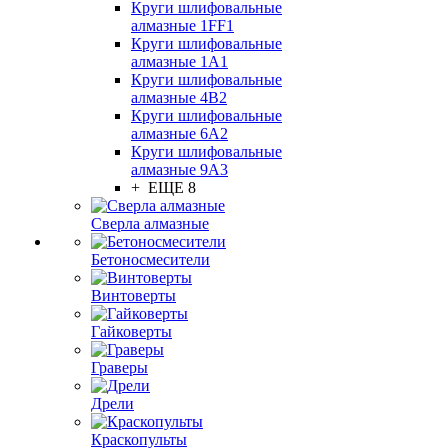
Круги шлифовальные
алмазные 1FF1
Круги шлифовальные
алмазные 1А1
Круги шлифовальные
алмазные 4В2
Круги шлифовальные
алмазные 6A2
Круги шлифовальные
алмазные 9А3
+ ЕЩЕ 8
Сверла алмазные
Бетоносмесители
Винтоверты
Гайковерты
Граверы
Дрели
Краскопульты