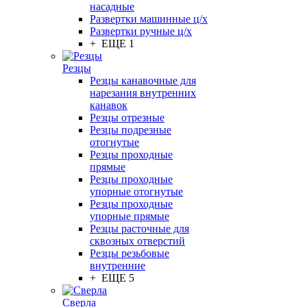
насадные
Развертки машинные ц/х
Развертки ручные ц/х
+ ЕЩЕ 1
Резцы
Резцы канавочные для
нарезания внутренних
канавок
Резцы отрезные
Резцы подрезные
отогнутые
Резцы проходные
прямые
Резцы проходные
упорные отогнутые
Резцы проходные
упорные прямые
Резцы расточные для
сквозных отверстий
Резцы резьбовые
внутренние
+ ЕЩЕ 5
Сверла