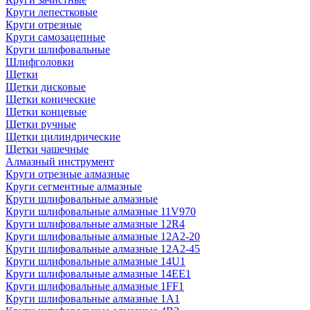
Круги лепестковые
Круги отрезные
Круги самозацепные
Круги шлифовальные
Шлифголовки
Щетки
Щетки дисковые
Щетки конические
Щетки концевые
Щетки ручные
Щетки цилиндрические
Щетки чашечные
Алмазный инструмент
Круги отрезные алмазные
Круги сегментные алмазные
Круги шлифовальные алмазные
Круги шлифовальные алмазные 11V970
Круги шлифовальные алмазные 12R4
Круги шлифовальные алмазные 12А2-20
Круги шлифовальные алмазные 12А2-45
Круги шлифовальные алмазные 14U1
Круги шлифовальные алмазные 14ЕЕ1
Круги шлифовальные алмазные 1FF1
Круги шлифовальные алмазные 1А1