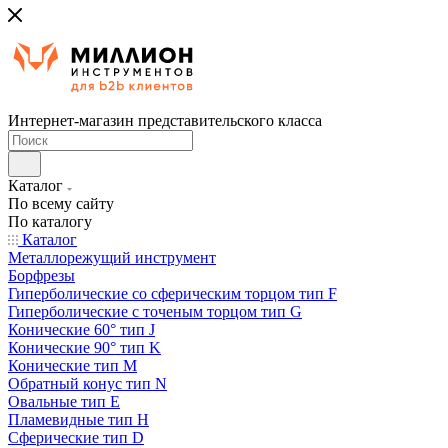
Интернет-магазин представительского класса
Каталог
По всему сайту
По каталогу
Каталог
Металлорежущий инструмент
Борфрезы
Гиперболические cо сферическим торцом тип F
Гиперболические с точеным торцом тип G
Конические 60° тип J
Конические 90° тип K
Конические тип M
Обратный конус тип N
Овальные тип E
Пламевидные тип H
Сферические тип D