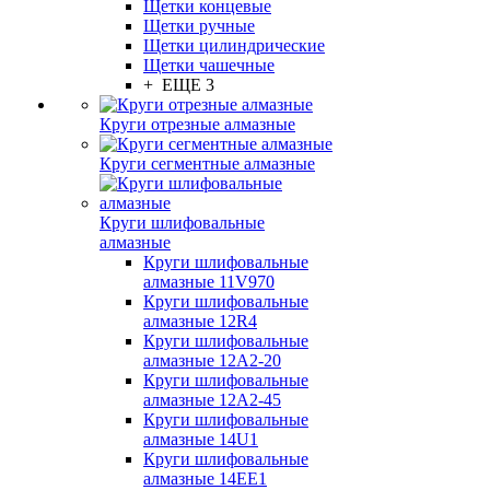
Щетки концевые
Щетки ручные
Щетки цилиндрические
Щетки чашечные
+ ЕЩЕ 3
Круги отрезные алмазные
Круги сегментные алмазные
Круги шлифовальные
алмазные
Круги шлифовальные
алмазные 11V970
Круги шлифовальные
алмазные 12R4
Круги шлифовальные
алмазные 12А2-20
Круги шлифовальные
алмазные 12А2-45
Круги шлифовальные
алмазные 14U1
Круги шлифовальные
алмазные 14ЕЕ1