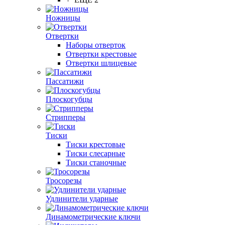
Ножницы
Отвертки
Наборы отверток
Отвертки крестовые
Отвертки шлицевые
Пассатижи
Плоскогубцы
Стрипперы
Тиски
Тиски крестовые
Тиски слесарные
Тиски станочные
Тросорезы
Удлинители ударные
Динамометрические ключи