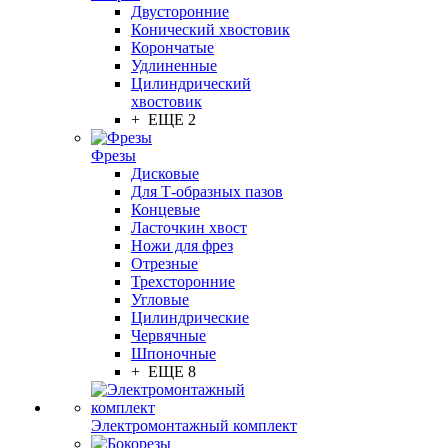
Двусторонние
Конический хвостовик
Корончатые
Удлиненные
Цилиндрический
хвостовик
+ ЕЩЕ 2
Фрезы
Дисковые
Для Т-образных пазов
Концевые
Ласточкин хвост
Ножи для фрез
Отрезные
Трехсторонние
Угловые
Цилиндрические
Червячные
Шпоночные
+ ЕЩЕ 8
Электромонтажный комплект