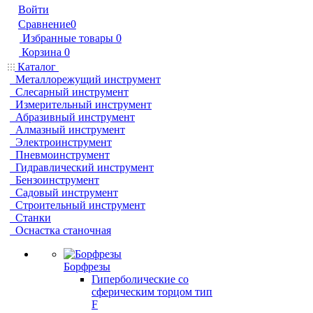
Войти
Сравнение
0
Избранные товары
0
Корзина
0
Каталог
Металлорежущий инструмент
Слесарный инструмент
Измерительный инструмент
Абразивный инструмент
Алмазный инструмент
Электроинструмент
Пневмоинструмент
Гидравлический инструмент
Бензоинструмент
Садовый инструмент
Строительный инструмент
Станки
Оснастка станочная
Борфрезы
Гиперболические cо
сферическим торцом тип
F