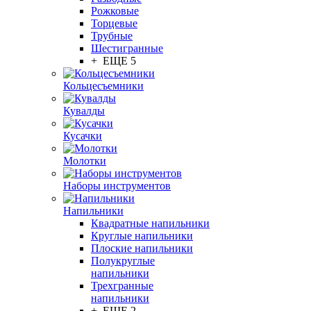
Рожковые
Торцевые
Трубные
Шестигранные
+ ЕЩЕ 5
Кольцесъемники
Кувалды
Кусачки
Молотки
Наборы инструментов
Напильники
Квадратные напильники
Круглые напильники
Плоские напильники
Полукруглые
напильники
Трехгранные
напильники
+ ЕЩЕ 2