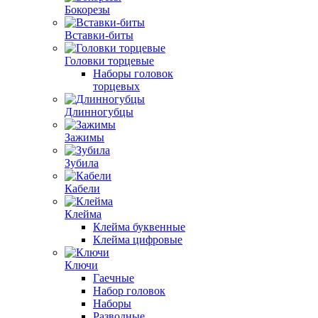
Бокорезы
Вставки-биты
Головки торцевые
Наборы головок
торцевых
Длинногубцы
Зажимы
Зубила
Кабели
Клейма
Клейма буквенные
Клейма цифровые
Ключи
Гаечные
Набор головок
Наборы
Разводные