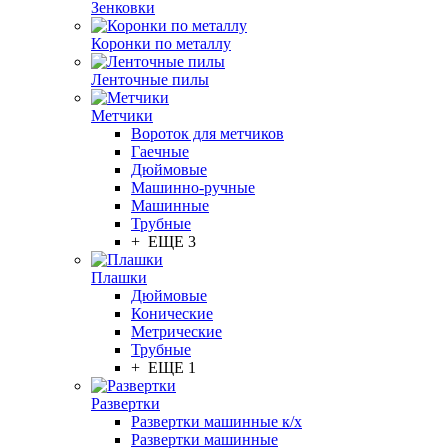
Зенковки
Коронки по металлу
Ленточные пилы
Метчики
Вороток для метчиков
Гаечные
Дюймовые
Машинно-ручные
Машинные
Трубные
+ ЕЩЕ 3
Плашки
Дюймовые
Конические
Метрические
Трубные
+ ЕЩЕ 1
Развертки
Развертки машинные к/х
Развертки машинные