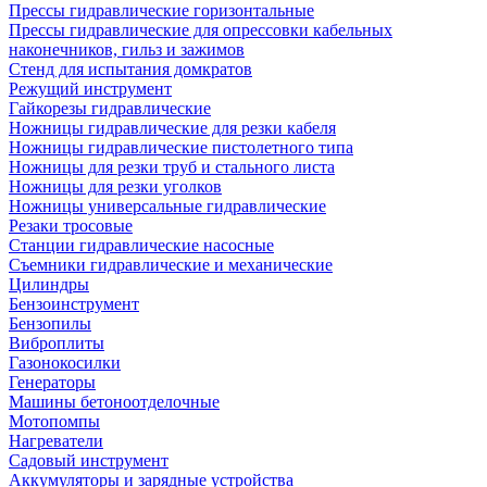
Прессы гидравлические горизонтальные
Прессы гидравлические для опрессовки кабельных
наконечников, гильз и зажимов
Стенд для испытания домкратов
Режущий инструмент
Гайкорезы гидравлические
Ножницы гидравлические для резки кабеля
Ножницы гидравлические пистолетного типа
Ножницы для резки труб и стального листа
Ножницы для резки уголков
Ножницы универсальные гидравлические
Резаки тросовые
Станции гидравлические насосные
Съемники гидравлические и механические
Цилиндры
Бензоинструмент
Бензопилы
Виброплиты
Газонокосилки
Генераторы
Машины бетоноотделочные
Мотопомпы
Нагреватели
Садовый инструмент
Аккумуляторы и зарядные устройства