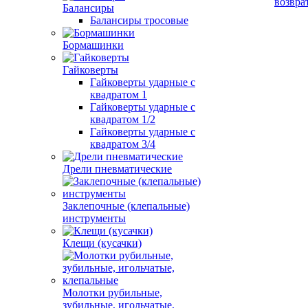
возвра
Балансиры
Балансиры тросовые
Бормашинки
Гайковерты
Гайковерты ударные с
квадратом 1
Гайковерты ударные с
квадратом 1/2
Гайковерты ударные с
квадратом 3/4
Дрели пневматические
Заклепочные (клепальные)
инструменты
Клещи (кусачки)
Молотки рубильные,
зубильные, игольчатые,