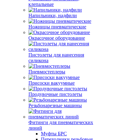
клепальные
Напильники, надфили
Ножницы пневматические
Окрасочное оборудование
Пистолеты для нанесения
силикона
Пневмостеплеры
Присоски вакуумные
Продувочные пистолеты
Резьбонарезные машины
Фитинги для пневматических
линий
Муфты БРС
Переходники резьбовые