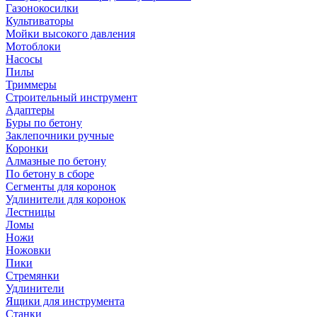
Газонокосилки
Культиваторы
Мойки высокого давления
Мотоблоки
Насосы
Пилы
Триммеры
Строительный инструмент
Адаптеры
Буры по бетону
Заклепочники ручные
Коронки
Алмазные по бетону
По бетону в сборе
Сегменты для коронок
Удлинители для коронок
Лестницы
Ломы
Ножи
Ножовки
Пики
Стремянки
Удлинители
Ящики для инструмента
Станки