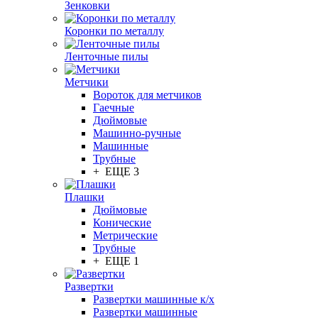
Зенковки
Коронки по металлу
Ленточные пилы
Метчики
Вороток для метчиков
Гаечные
Дюймовые
Машинно-ручные
Машинные
Трубные
+ ЕЩЕ 3
Плашки
Дюймовые
Конические
Метрические
Трубные
+ ЕЩЕ 1
Развертки
Развертки машинные к/х
Развертки машинные