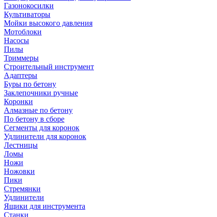
Газонокосилки
Культиваторы
Мойки высокого давления
Мотоблоки
Насосы
Пилы
Триммеры
Строительный инструмент
Адаптеры
Буры по бетону
Заклепочники ручные
Коронки
Алмазные по бетону
По бетону в сборе
Сегменты для коронок
Удлинители для коронок
Лестницы
Ломы
Ножи
Ножовки
Пики
Стремянки
Удлинители
Ящики для инструмента
Станки