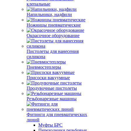
клепальные
Напильники, надфили
Ножницы пневматические
Окрасочное оборудование
Пистолеты для нанесения
силикона
Пневмостеплеры
Присоски вакуумные
Продувочные пистолеты
Резьбонарезные машины
Фитинги для пневматических
линий
Муфты БРС
Переходники резьбовые