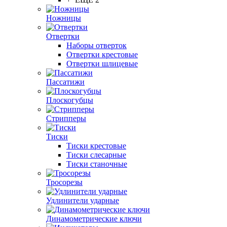
Ножницы
Отвертки
Наборы отверток
Отвертки крестовые
Отвертки шлицевые
Пассатижи
Плоскогубцы
Стрипперы
Тиски
Тиски крестовые
Тиски слесарные
Тиски станочные
Тросорезы
Удлинители ударные
Динамометрические ключи