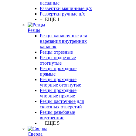
насадные
Развертки машинные ц/х
Развертки ручные ц/х
+ ЕЩЕ 1
Резцы
Резцы канавочные для
нарезания внутренних
канавок
Резцы отрезные
Резцы подрезные
отогнутые
Резцы проходные
прямые
Резцы проходные
упорные отогнутые
Резцы проходные
упорные прямые
Резцы расточные для
сквозных отверстий
Резцы резьбовые
внутренние
+ ЕЩЕ 5
Сверла