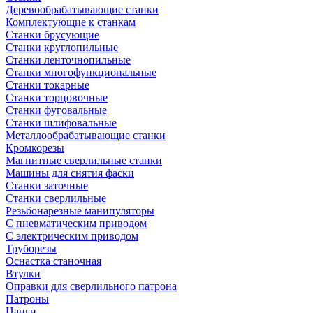
Деревообрабатывающие станки
Комплектующие к станкам
Станки брусующие
Станки круглопильные
Станки ленточнопильные
Станки многофункциональные
Станки токарные
Станки торцовочные
Станки фуговальные
Станки шлифовальные
Металлообрабатывающие станки
Кромкорезы
Магнитные сверлильные станки
Машины для снятия фаски
Станки заточные
Станки сверлильные
Резьбонарезные манипуляторы
С пневматическим приводом
С электрическим приводом
Труборезы
Оснастка станочная
Втулки
Оправки для сверлильного патрона
Патроны
Цанги