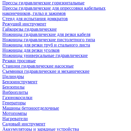
Прессы гидравлические горизонтальные
Прессы гидравлические для опрессовки кабельных
наконечников, гильз и зажимов
Стенд для испытания домкратов
Режущий инструмент
Гайкорезы гидравлические
Ножницы гидравлические для резки кабеля
Ножницы гидравлические пистолетного типа
Ножницы для резки труб и стального листа
Ножницы для резки уголков
Ножницы универсальные гидравлические
Резаки тросовые
Станции гидравлические насосные
Съемники гидравлические и механические
Цилиндры
Бензоинструмент
Бензопилы
Виброплиты
Газонокосилки
Генераторы
Машины бетоноотделочные
Мотопомпы
Нагреватели
Садовый инструмент
Аккумуляторы и зарядные устройства