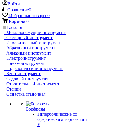
Войти
Сравнение
0
Избранные товары
0
Корзина
0
Каталог
Металлорежущий инструмент
Слесарный инструмент
Измерительный инструмент
Абразивный инструмент
Алмазный инструмент
Электроинструмент
Пневмоинструмент
Гидравлический инструмент
Бензоинструмент
Садовый инструмент
Строительный инструмент
Станки
Оснастка станочная
Борфрезы
Гиперболические cо
сферическим торцом тип
F