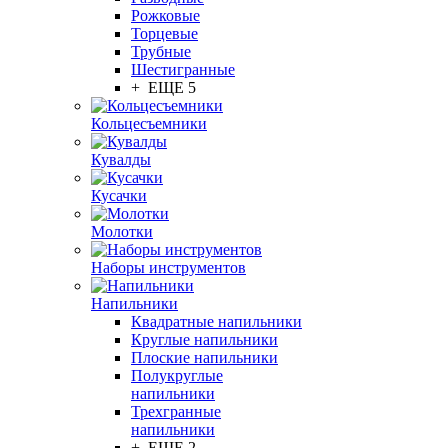
Рожковые
Торцевые
Трубные
Шестигранные
+ ЕЩЕ 5
Кольцесъемники
Кувалды
Кусачки
Молотки
Наборы инструментов
Напильники
Квадратные напильники
Круглые напильники
Плоские напильники
Полукруглые
напильники
Трехгранные
напильники
+ ЕЩЕ 2