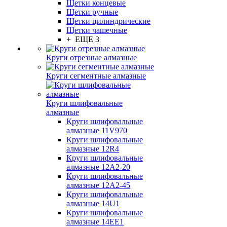
Щетки концевые
Щетки ручные
Щетки цилиндрические
Щетки чашечные
+ ЕЩЕ 3
Круги отрезные алмазные
Круги сегментные алмазные
Круги шлифовальные
алмазные
Круги шлифовальные
алмазные 11V970
Круги шлифовальные
алмазные 12R4
Круги шлифовальные
алмазные 12А2-20
Круги шлифовальные
алмазные 12А2-45
Круги шлифовальные
алмазные 14U1
Круги шлифовальные
алмазные 14ЕЕ1