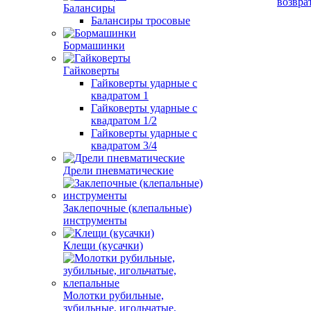
возвра
Балансиры
Балансиры тросовые
Бормашинки
Гайковерты
Гайковерты ударные с
квадратом 1
Гайковерты ударные с
квадратом 1/2
Гайковерты ударные с
квадратом 3/4
Дрели пневматические
Заклепочные (клепальные)
инструменты
Клещи (кусачки)
Молотки рубильные,
зубильные, игольчатые,