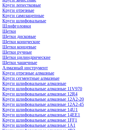
Круги лепестковые
Круги отрезные
Круги самозацепные
Круги шлифовальные
Шлифголовки
Щетки
Щетки дисковые
Щетки конические
Щетки концевые
Щетки ручные
Щетки цилиндрические
Щетки чашечные
Алмазный инструмент
Круги отрезные алмазные
Круги сегментные алмазные
Круги шлифовальные алмазные
Круги шлифовальные алмазные 11V970
Круги шлифовальные алмазные 12R4
Круги шлифовальные алмазные 12А2-20
Круги шлифовальные алмазные 12А2-45
Круги шлифовальные алмазные 14U1
Круги шлифовальные алмазные 14ЕЕ1
Круги шлифовальные алмазные 1FF1
Круги шлифовальные алмазные 1А1