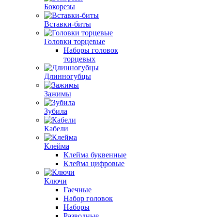
Бокорезы
Вставки-биты
Головки торцевые
Наборы головок
торцевых
Длинногубцы
Зажимы
Зубила
Кабели
Клейма
Клейма буквенные
Клейма цифровые
Ключи
Гаечные
Набор головок
Наборы
Разводные