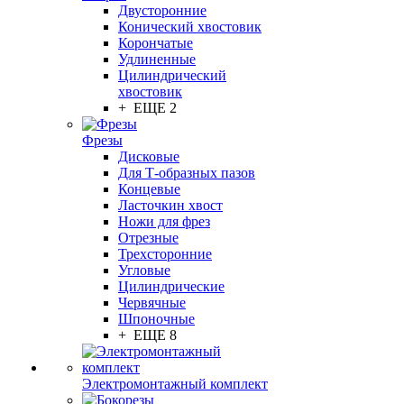
Двусторонние
Конический хвостовик
Корончатые
Удлиненные
Цилиндрический
хвостовик
+ ЕЩЕ 2
Фрезы
Дисковые
Для Т-образных пазов
Концевые
Ласточкин хвост
Ножи для фрез
Отрезные
Трехсторонние
Угловые
Цилиндрические
Червячные
Шпоночные
+ ЕЩЕ 8
Электромонтажный комплект