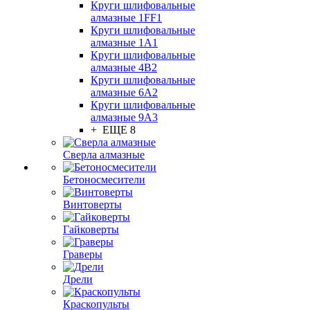
Круги шлифовальные
алмазные 1FF1
Круги шлифовальные
алмазные 1А1
Круги шлифовальные
алмазные 4В2
Круги шлифовальные
алмазные 6A2
Круги шлифовальные
алмазные 9А3
+ ЕЩЕ 8
Сверла алмазные
Бетоносмесители
Винтоверты
Гайковерты
Граверы
Дрели
Краскопульты