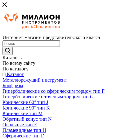
Интернет-магазин представительского класса
Каталог
По всему сайту
По каталогу
Каталог
Металлорежущий инструмент
Борфрезы
Гиперболические cо сферическим торцом тип F
Гиперболические с точеным торцом тип G
Конические 60° тип J
Конические 90° тип K
Конические тип M
Обратный конус тип N
Овальные тип E
Пламевидные тип H
Сферические тип D