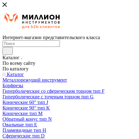
Интернет-магазин представительского класса
Каталог
По всему сайту
По каталогу
Каталог
Металлорежущий инструмент
Борфрезы
Гиперболические cо сферическим торцом тип F
Гиперболические с точеным торцом тип G
Конические 60° тип J
Конические 90° тип K
Конические тип M
Обратный конус тип N
Овальные тип E
Пламевидные тип H
Сферические тип D