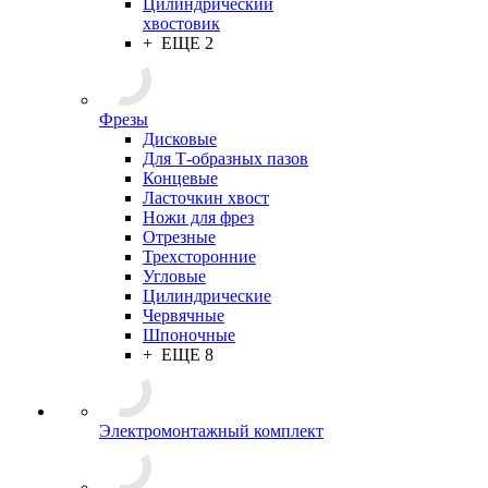
Цилиндрический
хвостовик
+ ЕЩЕ 2
Фрезы
Дисковые
Для Т-образных пазов
Концевые
Ласточкин хвост
Ножи для фрез
Отрезные
Трехсторонние
Угловые
Цилиндрические
Червячные
Шпоночные
+ ЕЩЕ 8
Электромонтажный комплект