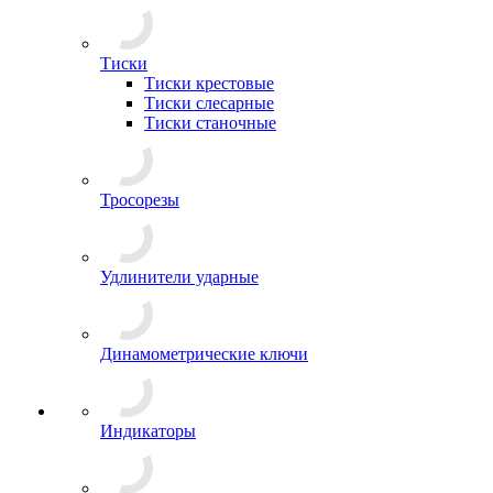
Тиски
Тиски крестовые
Тиски слесарные
Тиски станочные
Тросорезы
Удлинители ударные
Динамометрические ключи
Индикаторы