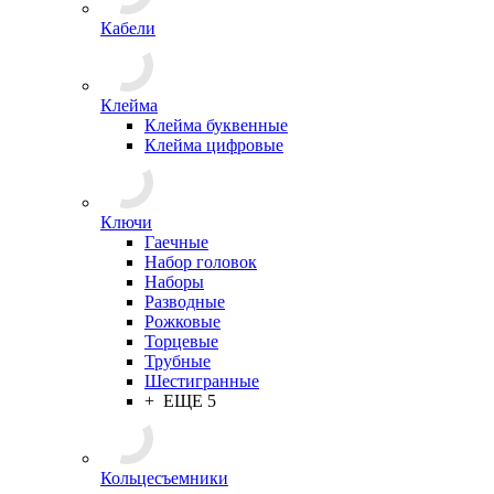
Кабели
Клейма
Клейма буквенные
Клейма цифровые
Ключи
Гаечные
Набор головок
Наборы
Разводные
Рожковые
Торцевые
Трубные
Шестигранные
+ ЕЩЕ 5
Кольцесъемники