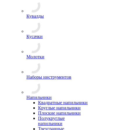
Кувалды
Кусачки
Молотки
Наборы инструментов
Напильники
Квадратные напильники
Круглые напильники
Плоские напильники
Полукруглые
напильники
Трехгранные