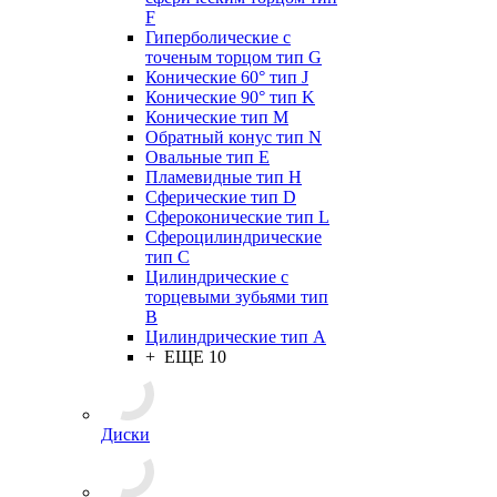
F
Гиперболические с
точеным торцом тип G
Конические 60° тип J
Конические 90° тип K
Конические тип M
Обратный конус тип N
Овальные тип E
Пламевидные тип H
Сферические тип D
Сфероконические тип L
Сфероцилиндрические
тип C
Цилиндрические с
торцевыми зубьями тип
B
Цилиндрические тип А
+ ЕЩЕ 10
Диски