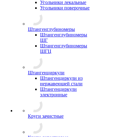
Угольники лекальные
Угольники поверочные
Штангенглубиномеры
Штангенглубиномеры
ШГ
Штангенглубиномеры
ШГЦ
Штангенциркули
Штангенциркули из
нержавеющей стали
Штангенциркули
электронные
Круги зачистные