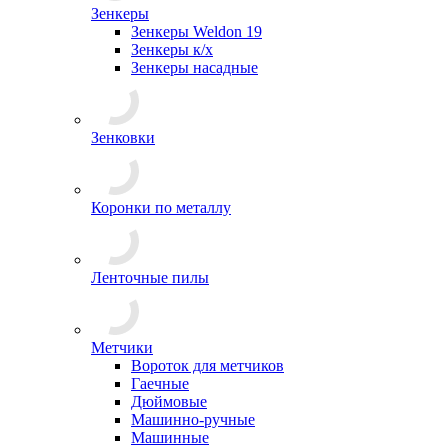
Зенкеры
Зенкеры Weldon 19
Зенкеры к/х
Зенкеры насадные
Зенковки
Коронки по металлу
Ленточные пилы
Метчики
Вороток для метчиков
Гаечные
Дюймовые
Машинно-ручные
Машинные