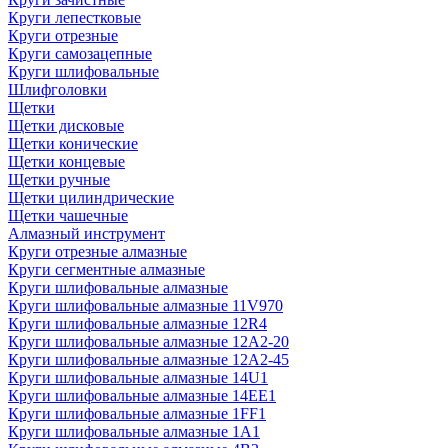
Круги лепестковые
Круги отрезные
Круги самозацепные
Круги шлифовальные
Шлифголовки
Щетки
Щетки дисковые
Щетки конические
Щетки концевые
Щетки ручные
Щетки цилиндрические
Щетки чашечные
Алмазный инструмент
Круги отрезные алмазные
Круги сегментные алмазные
Круги шлифовальные алмазные
Круги шлифовальные алмазные 11V970
Круги шлифовальные алмазные 12R4
Круги шлифовальные алмазные 12А2-20
Круги шлифовальные алмазные 12А2-45
Круги шлифовальные алмазные 14U1
Круги шлифовальные алмазные 14ЕЕ1
Круги шлифовальные алмазные 1FF1
Круги шлифовальные алмазные 1А1