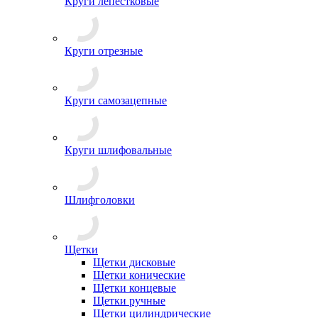
Круги лепестковые
Круги отрезные
Круги самозацепные
Круги шлифовальные
Шлифголовки
Щетки
Щетки дисковые
Щетки конические
Щетки концевые
Щетки ручные
Щетки цилиндрические