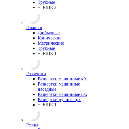
Трубные
+ ЕЩЕ 3
Плашки
Дюймовые
Конические
Метрические
Трубные
+ ЕЩЕ 1
Развертки
Развертки машинные к/х
Развертки машинные
насадные
Развертки машинные ц/х
Развертки ручные ц/х
+ ЕЩЕ 1
Резцы