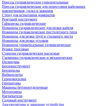
Прессы гидравлические горизонтальные
Прессы гидравлические для опрессовки кабельных
наконечников, гильз и зажимов
Стенд для испытания домкратов
Режущий инструмент
Гайкорезы гидравлические
Ножницы гидравлические для резки кабеля
Ножницы гидравлические пистолетного типа
Ножницы для резки труб и стального листа
Ножницы для резки уголков
Ножницы универсальные гидравлические
Резаки тросовые
Станции гидравлические насосные
Съемники гидравлические и механические
Цилиндры
Бензоинструмент
Бензопилы
Виброплиты
Газонокосилки
Генераторы
Машины бетоноотделочные
Мотопомпы
Нагреватели
Садовый инструмент
Аккумуляторы и зарядные устройства