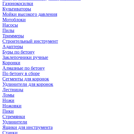
Газонокосилки
Культиваторы
Мойки высокого давления
Мотоблоки
Насосы
Пилы
Триммеры
Строительный инструмент
Адаптеры
Буры по бетону
Заклепочники ручные
Коронки
Алмазные по бетону
По бетону в сборе
Сегменты для коронок
Удлинители для коронок
Лестницы
Ломы
Ножи
Ножовки
Пики
Стремянки
Удлинители
Ящики для инструмента
Станки