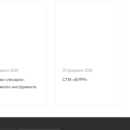
враля 2026
03 февраля 2026
ки слесарно-
СТМ «БУРР»
жного инструмента