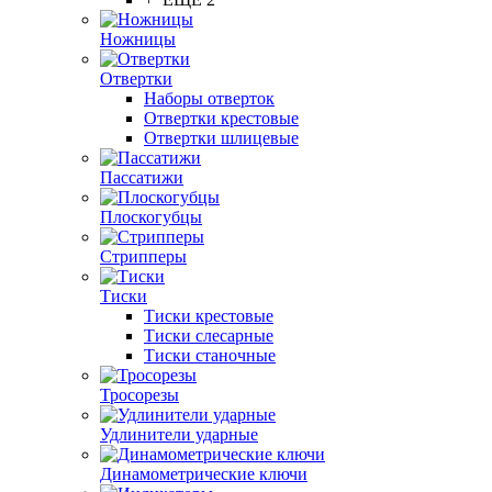
Ножницы
Отвертки
Наборы отверток
Отвертки крестовые
Отвертки шлицевые
Пассатижи
Плоскогубцы
Стрипперы
Тиски
Тиски крестовые
Тиски слесарные
Тиски станочные
Тросорезы
Удлинители ударные
Динамометрические ключи