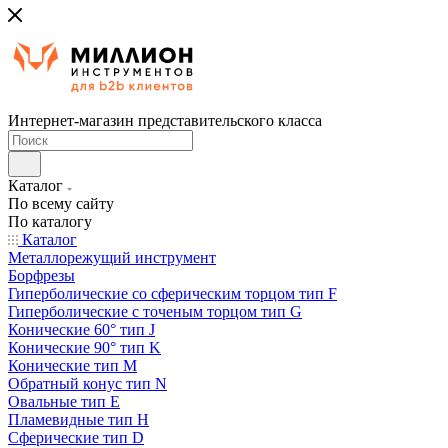
Интернет-магазин представительского класса
Каталог
По всему сайту
По каталогу
Каталог
Металлорежущий инструмент
Борфрезы
Гиперболические cо сферическим торцом тип F
Гиперболические с точеным торцом тип G
Конические 60° тип J
Конические 90° тип K
Конические тип M
Обратный конус тип N
Овальные тип E
Пламевидные тип H
Сферические тип D