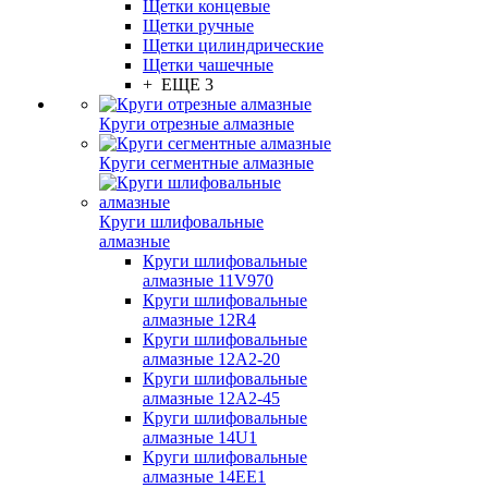
Щетки концевые
Щетки ручные
Щетки цилиндрические
Щетки чашечные
+ ЕЩЕ 3
Круги отрезные алмазные
Круги сегментные алмазные
Круги шлифовальные
алмазные
Круги шлифовальные
алмазные 11V970
Круги шлифовальные
алмазные 12R4
Круги шлифовальные
алмазные 12А2-20
Круги шлифовальные
алмазные 12А2-45
Круги шлифовальные
алмазные 14U1
Круги шлифовальные
алмазные 14ЕЕ1