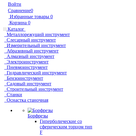
Войти
Сравнение
0
Избранные товары
0
Корзина
0
Каталог
Металлорежущий инструмент
Слесарный инструмент
Измерительный инструмент
Абразивный инструмент
Алмазный инструмент
Электроинструмент
Пневмоинструмент
Гидравлический инструмент
Бензоинструмент
Садовый инструмент
Строительный инструмент
Станки
Оснастка станочная
Борфрезы
Гиперболические cо
сферическим торцом тип
F