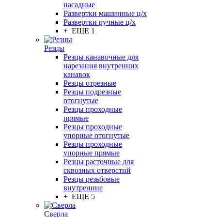
насадные
Развертки машинные ц/х
Развертки ручные ц/х
+ ЕЩЕ 1
Резцы
Резцы канавочные для
нарезания внутренних
канавок
Резцы отрезные
Резцы подрезные
отогнутые
Резцы проходные
прямые
Резцы проходные
упорные отогнутые
Резцы проходные
упорные прямые
Резцы расточные для
сквозных отверстий
Резцы резьбовые
внутренние
+ ЕЩЕ 5
Сверла