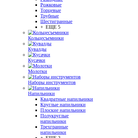
Рожковые
Торцевые
Трубные
Шестигранные
+ ЕЩЕ 5
Кольцесъемники
Кувалды
Кусачки
Молотки
Наборы инструментов
Напильники
Квадратные напильники
Круглые напильники
Плоские напильники
Полукруглые
напильники
Трехгранные
напильники
+ ЕЩЕ 2