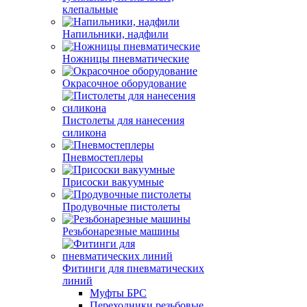
клепальные
Напильники, надфили
Ножницы пневматические
Окрасочное оборудование
Пистолеты для нанесения
силикона
Пневмостеплеры
Присоски вакуумные
Продувочные пистолеты
Резьбонарезные машины
Фитинги для пневматических
линий
Муфты БРС
Переходники резьбовые