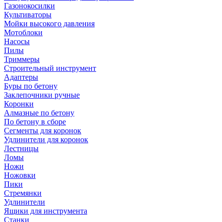
Газонокосилки
Культиваторы
Мойки высокого давления
Мотоблоки
Насосы
Пилы
Триммеры
Строительный инструмент
Адаптеры
Буры по бетону
Заклепочники ручные
Коронки
Алмазные по бетону
По бетону в сборе
Сегменты для коронок
Удлинители для коронок
Лестницы
Ломы
Ножи
Ножовки
Пики
Стремянки
Удлинители
Ящики для инструмента
Станки