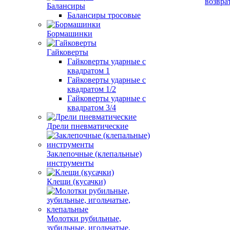
возвра
Балансиры
Балансиры тросовые
Бормашинки
Гайковерты
Гайковерты ударные с
квадратом 1
Гайковерты ударные с
квадратом 1/2
Гайковерты ударные с
квадратом 3/4
Дрели пневматические
Заклепочные (клепальные)
инструменты
Клещи (кусачки)
Молотки рубильные,
зубильные, игольчатые,