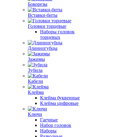
Бокорезы
Вставки-биты
Головки торцевые
Наборы головок
торцевых
Длинногубцы
Зажимы
Зубила
Кабели
Клейма
Клейма буквенные
Клейма цифровые
Ключи
Гаечные
Набор головок
Наборы
Разводные