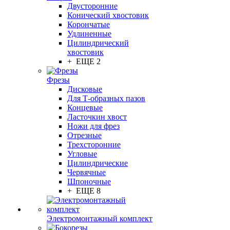
Двусторонние
Конический хвостовик
Корончатые
Удлиненные
Цилиндрический
хвостовик
+ ЕЩЕ 2
Фрезы
Дисковые
Для Т-образных пазов
Концевые
Ласточкин хвост
Ножи для фрез
Отрезные
Трехсторонние
Угловые
Цилиндрические
Червячные
Шпоночные
+ ЕЩЕ 8
Электромонтажный комплект