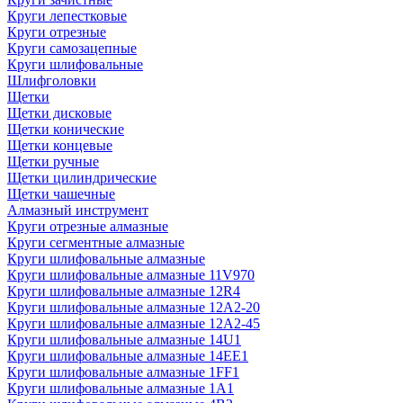
Круги лепестковые
Круги отрезные
Круги самозацепные
Круги шлифовальные
Шлифголовки
Щетки
Щетки дисковые
Щетки конические
Щетки концевые
Щетки ручные
Щетки цилиндрические
Щетки чашечные
Алмазный инструмент
Круги отрезные алмазные
Круги сегментные алмазные
Круги шлифовальные алмазные
Круги шлифовальные алмазные 11V970
Круги шлифовальные алмазные 12R4
Круги шлифовальные алмазные 12А2-20
Круги шлифовальные алмазные 12А2-45
Круги шлифовальные алмазные 14U1
Круги шлифовальные алмазные 14ЕЕ1
Круги шлифовальные алмазные 1FF1
Круги шлифовальные алмазные 1А1