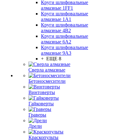
Круги шлифовальные
алмазные 1FF1
Круги шлифовальные
алмазные 1А1
Круги шлифовальные
алмазные 4В2
Круги шлифовальные
алмазные 6A2
Круги шлифовальные
алмазные 9А3
+ ЕЩЕ 8
Сверла алмазные
Бетоносмесители
Винтоверты
Гайковерты
Граверы
Дрели
Краскопульты