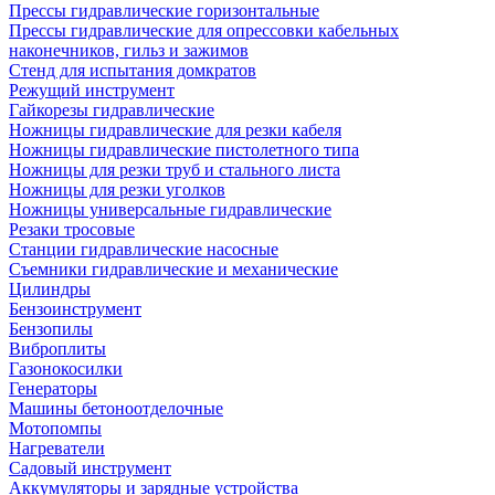
Прессы гидравлические горизонтальные
Прессы гидравлические для опрессовки кабельных
наконечников, гильз и зажимов
Стенд для испытания домкратов
Режущий инструмент
Гайкорезы гидравлические
Ножницы гидравлические для резки кабеля
Ножницы гидравлические пистолетного типа
Ножницы для резки труб и стального листа
Ножницы для резки уголков
Ножницы универсальные гидравлические
Резаки тросовые
Станции гидравлические насосные
Съемники гидравлические и механические
Цилиндры
Бензоинструмент
Бензопилы
Виброплиты
Газонокосилки
Генераторы
Машины бетоноотделочные
Мотопомпы
Нагреватели
Садовый инструмент
Аккумуляторы и зарядные устройства