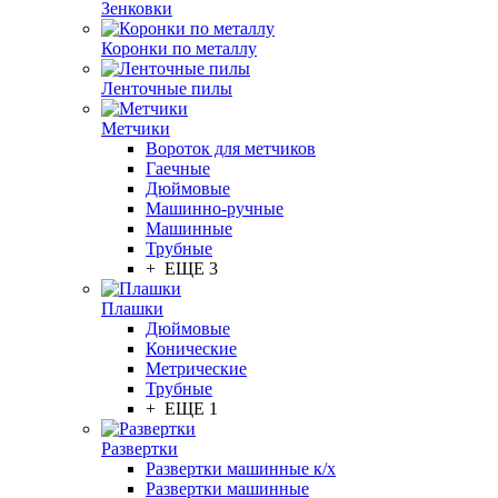
Зенковки
Коронки по металлу
Ленточные пилы
Метчики
Вороток для метчиков
Гаечные
Дюймовые
Машинно-ручные
Машинные
Трубные
+ ЕЩЕ 3
Плашки
Дюймовые
Конические
Метрические
Трубные
+ ЕЩЕ 1
Развертки
Развертки машинные к/х
Развертки машинные