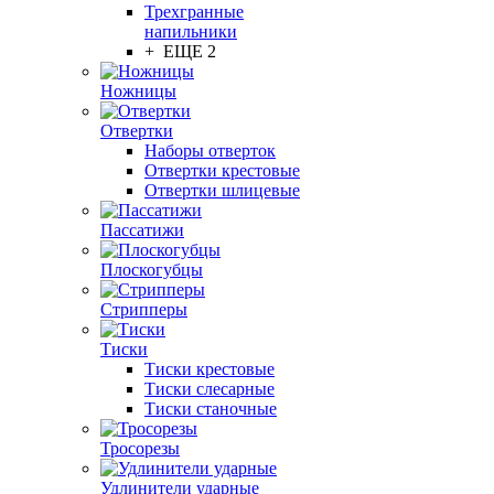
Трехгранные
напильники
+ ЕЩЕ 2
Ножницы
Отвертки
Наборы отверток
Отвертки крестовые
Отвертки шлицевые
Пассатижи
Плоскогубцы
Стрипперы
Тиски
Тиски крестовые
Тиски слесарные
Тиски станочные
Тросорезы
Удлинители ударные