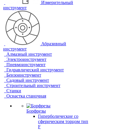
Измерительный
инструмент
Абразивный
инструмент
Алмазный инструмент
Электроинструмент
Пневмоинструмент
Гидравлический инструмент
Бензоинструмент
Садовый инструмент
Строительный инструмент
Станки
Оснастка станочная
Борфрезы
Гиперболические cо
сферическим торцом тип
F