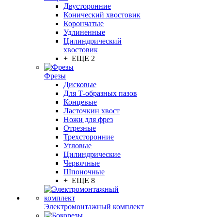
Двусторонние
Конический хвостовик
Корончатые
Удлиненные
Цилиндрический
хвостовик
+ ЕЩЕ 2
Фрезы
Дисковые
Для Т-образных пазов
Концевые
Ласточкин хвост
Ножи для фрез
Отрезные
Трехсторонние
Угловые
Цилиндрические
Червячные
Шпоночные
+ ЕЩЕ 8
Электромонтажный комплект