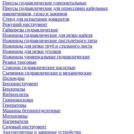
Прессы гидравлические горизонтальные
Прессы гидравлические для опрессовки кабельных
наконечников, гильз и зажимов
Стенд для испытания домкратов
Режущий инструмент
Гайкорезы гидравлические
Ножницы гидравлические для резки кабеля
Ножницы гидравлические пистолетного типа
Ножницы для резки труб и стального листа
Ножницы для резки уголков
Ножницы универсальные гидравлические
Резаки тросовые
Станции гидравлические насосные
Съемники гидравлические и механические
Цилиндры
Бензоинструмент
Бензопилы
Виброплиты
Газонокосилки
Генераторы
Машины бетоноотделочные
Мотопомпы
Нагреватели
Садовый инструмент
Аккумуляторы и зарядные устройства