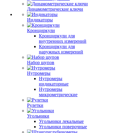
Динамометрические ключи
Индикаторы
Кронциркули
Кронциркули для
внутренних измерений
Кронциркули для
наружных измерений
Набор щупов
Нутромеры
Нутромеры
индикаторные
Нутромеры
микрометрические
Рулетки
Угольники
Угольники лекальные
Угольники поверочные