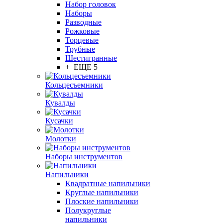
Набор головок
Наборы
Разводные
Рожковые
Торцевые
Трубные
Шестигранные
+ ЕЩЕ 5
Кольцесъемники
Кувалды
Кусачки
Молотки
Наборы инструментов
Напильники
Квадратные напильники
Круглые напильники
Плоские напильники
Полукруглые
напильники