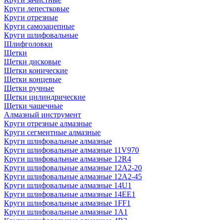
Круги лепестковые
Круги отрезные
Круги самозацепные
Круги шлифовальные
Шлифголовки
Щетки
Щетки дисковые
Щетки конические
Щетки концевые
Щетки ручные
Щетки цилиндрические
Щетки чашечные
Алмазный инструмент
Круги отрезные алмазные
Круги сегментные алмазные
Круги шлифовальные алмазные
Круги шлифовальные алмазные 11V970
Круги шлифовальные алмазные 12R4
Круги шлифовальные алмазные 12А2-20
Круги шлифовальные алмазные 12А2-45
Круги шлифовальные алмазные 14U1
Круги шлифовальные алмазные 14ЕЕ1
Круги шлифовальные алмазные 1FF1
Круги шлифовальные алмазные 1А1