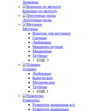
Зенковки
Коронки по металлу
Ленточные пилы
Метчики
Вороток для метчиков
Гаечные
Дюймовые
Машинно-ручные
Машинные
Трубные
+ ЕЩЕ 3
Плашки
Дюймовые
Конические
Метрические
Трубные
+ ЕЩЕ 1
Развертки
Развертки машинные к/х
Развертки машинные