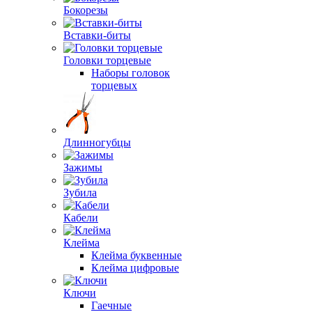
Бокорезы
Вставки-биты
Головки торцевые
Наборы головок
торцевых
Длинногубцы
Зажимы
Зубила
Кабели
Клейма
Клейма буквенные
Клейма цифровые
Ключи
Гаечные