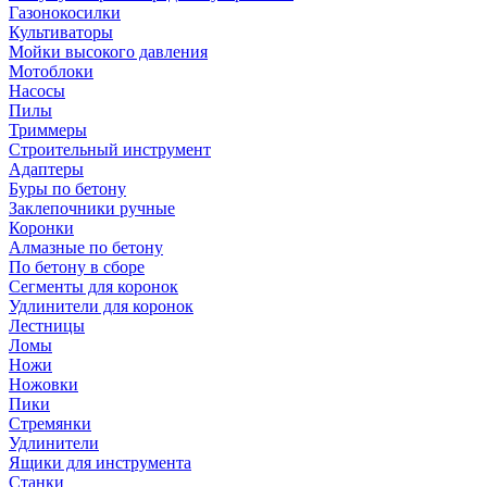
Газонокосилки
Культиваторы
Мойки высокого давления
Мотоблоки
Насосы
Пилы
Триммеры
Строительный инструмент
Адаптеры
Буры по бетону
Заклепочники ручные
Коронки
Алмазные по бетону
По бетону в сборе
Сегменты для коронок
Удлинители для коронок
Лестницы
Ломы
Ножи
Ножовки
Пики
Стремянки
Удлинители
Ящики для инструмента
Станки