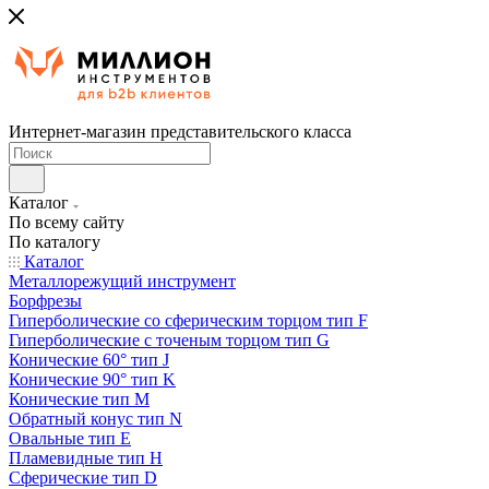
Интернет-магазин представительского класса
Каталог
По всему сайту
По каталогу
Каталог
Металлорежущий инструмент
Борфрезы
Гиперболические cо сферическим торцом тип F
Гиперболические с точеным торцом тип G
Конические 60° тип J
Конические 90° тип K
Конические тип M
Обратный конус тип N
Овальные тип E
Пламевидные тип H
Сферические тип D