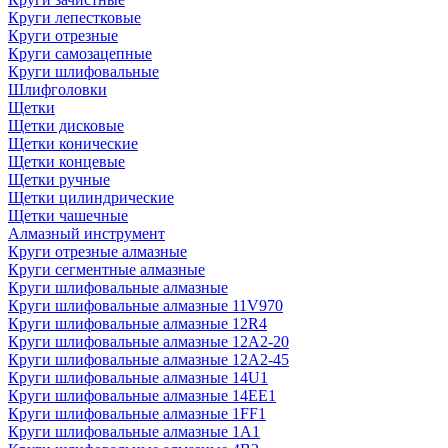
Круги лепестковые
Круги отрезные
Круги самозацепные
Круги шлифовальные
Шлифголовки
Щетки
Щетки дисковые
Щетки конические
Щетки концевые
Щетки ручные
Щетки цилиндрические
Щетки чашечные
Алмазный инструмент
Круги отрезные алмазные
Круги сегментные алмазные
Круги шлифовальные алмазные
Круги шлифовальные алмазные 11V970
Круги шлифовальные алмазные 12R4
Круги шлифовальные алмазные 12А2-20
Круги шлифовальные алмазные 12А2-45
Круги шлифовальные алмазные 14U1
Круги шлифовальные алмазные 14ЕЕ1
Круги шлифовальные алмазные 1FF1
Круги шлифовальные алмазные 1А1