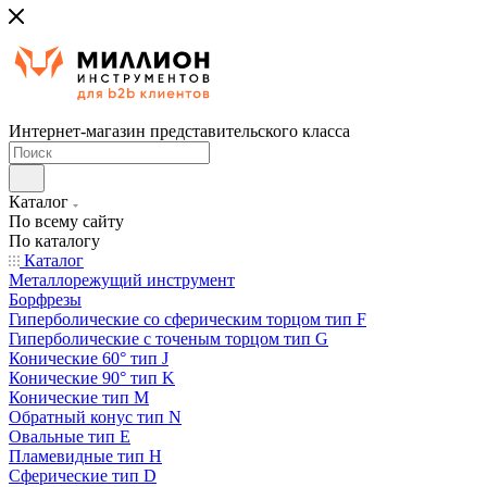
Интернет-магазин представительского класса
Каталог
По всему сайту
По каталогу
Каталог
Металлорежущий инструмент
Борфрезы
Гиперболические cо сферическим торцом тип F
Гиперболические с точеным торцом тип G
Конические 60° тип J
Конические 90° тип K
Конические тип M
Обратный конус тип N
Овальные тип E
Пламевидные тип H
Сферические тип D