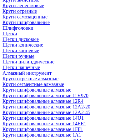
Круги лепестковые
Круги отрезные
Круги самозацепные
Круги шлифовальные
Шлифголовки
Щетки
Щетки дисковые
Щетки конические
Щетки концевые
Щетки ручные
Щетки цилиндрические
Щетки чашечные
Алмазный инструмент
Круги отрезные алмазные
Круги сегментные алмазные
Круги шлифовальные алмазные
Круги шлифовальные алмазные 11V970
Круги шлифовальные алмазные 12R4
Круги шлифовальные алмазные 12А2-20
Круги шлифовальные алмазные 12А2-45
Круги шлифовальные алмазные 14U1
Круги шлифовальные алмазные 14ЕЕ1
Круги шлифовальные алмазные 1FF1
Круги шлифовальные алмазные 1А1