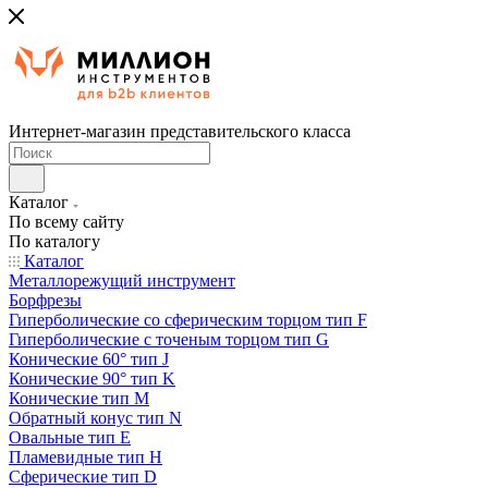
Интернет-магазин представительского класса
Каталог
По всему сайту
По каталогу
Каталог
Металлорежущий инструмент
Борфрезы
Гиперболические cо сферическим торцом тип F
Гиперболические с точеным торцом тип G
Конические 60° тип J
Конические 90° тип K
Конические тип M
Обратный конус тип N
Овальные тип E
Пламевидные тип H
Сферические тип D