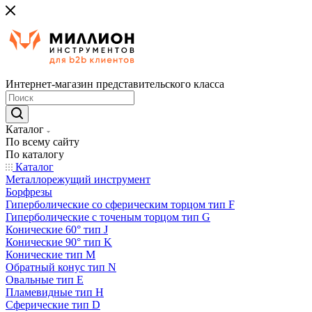
Интернет-магазин представительского класса
Каталог
По всему сайту
По каталогу
Каталог
Металлорежущий инструмент
Борфрезы
Гиперболические cо сферическим торцом тип F
Гиперболические с точеным торцом тип G
Конические 60° тип J
Конические 90° тип K
Конические тип M
Обратный конус тип N
Овальные тип E
Пламевидные тип H
Сферические тип D