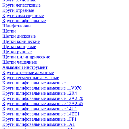
Круги лепестковые
Круги отрезные
Круги самозацепные
Круги шлифовальные
Шлифголовки
Щетки
Щетки дисковые
Щетки конические
Щетки концевые
Щетки ручные
Щетки цилиндрические
Щетки чашечные
Алмазный инструмент
Круги отрезные алмазные
Круги сегментные алмазные
Круги шлифовальные алмазные
Круги шлифовальные алмазные 11V970
Круги шлифовальные алмазные 12R4
Круги шлифовальные алмазные 12А2-20
Круги шлифовальные алмазные 12А2-45
Круги шлифовальные алмазные 14U1
Круги шлифовальные алмазные 14ЕЕ1
Круги шлифовальные алмазные 1FF1
Круги шлифовальные алмазные 1А1