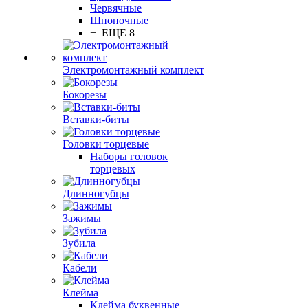
Червячные
Шпоночные
+ ЕЩЕ 8
Электромонтажный комплект
Бокорезы
Вставки-биты
Головки торцевые
Наборы головок
торцевых
Длинногубцы
Зажимы
Зубила
Кабели
Клейма
Клейма буквенные