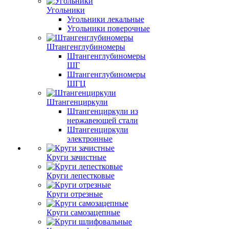
Угольники
Угольники лекальные
Угольники поверочные
Штангенглубиномеры
Штангенглубиномеры
ШГ
Штангенглубиномеры
ШГЦ
Штангенциркули
Штангенциркули из
нержавеющей стали
Штангенциркули
электронные
Круги зачистные
Круги лепестковые
Круги отрезные
Круги самозацепные