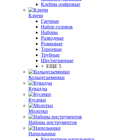
Клейма цифровые
Ключи
Гаечные
Набор головок
Наборы
Разводные
Рожковые
Торцевые
Трубные
Шестигранные
+ ЕЩЕ 5
Кольцесъемники
Кувалды
Кусачки
Молотки
Наборы инструментов
Напильники
Квадратные напильники