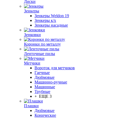
Диски
Зенкеры
Зенкеры Weldon 19
Зенкеры к/х
Зенкеры насадные
Зенковки
Коронки по металлу
Ленточные пилы
Метчики
Вороток для метчиков
Гаечные
Дюймовые
Машинно-ручные
Машинные
Трубные
+ ЕЩЕ 3
Плашки
Дюймовые
Конические