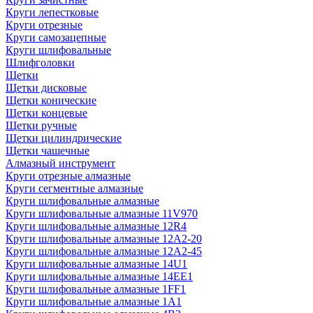
Круги лепестковые
Круги отрезные
Круги самозацепные
Круги шлифовальные
Шлифголовки
Щетки
Щетки дисковые
Щетки конические
Щетки концевые
Щетки ручные
Щетки цилиндрические
Щетки чашечные
Алмазный инструмент
Круги отрезные алмазные
Круги сегментные алмазные
Круги шлифовальные алмазные
Круги шлифовальные алмазные 11V970
Круги шлифовальные алмазные 12R4
Круги шлифовальные алмазные 12А2-20
Круги шлифовальные алмазные 12А2-45
Круги шлифовальные алмазные 14U1
Круги шлифовальные алмазные 14ЕЕ1
Круги шлифовальные алмазные 1FF1
Круги шлифовальные алмазные 1А1