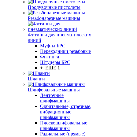
Продувочные пистолеты
Резьбонарезные машины
Фитинги для пневматических
линий
Муфты БРС
Переходники резьбовые
Фитинги
Штуцеры БРС
+ ЕЩЕ 1
Шланги
Шлифовальные машины
Ленточные
шлифмашины
Орбитальные, отрезные,
вибрационные
шлифмашины
Плоскошлифовальные
шлифмашины
Радиальные (прямые)