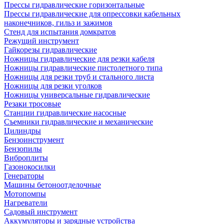
Прессы гидравлические горизонтальные
Прессы гидравлические для опрессовки кабельных
наконечников, гильз и зажимов
Стенд для испытания домкратов
Режущий инструмент
Гайкорезы гидравлические
Ножницы гидравлические для резки кабеля
Ножницы гидравлические пистолетного типа
Ножницы для резки труб и стального листа
Ножницы для резки уголков
Ножницы универсальные гидравлические
Резаки тросовые
Станции гидравлические насосные
Съемники гидравлические и механические
Цилиндры
Бензоинструмент
Бензопилы
Виброплиты
Газонокосилки
Генераторы
Машины бетоноотделочные
Мотопомпы
Нагреватели
Садовый инструмент
Аккумуляторы и зарядные устройства