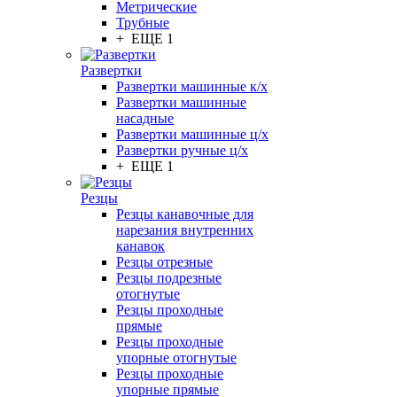
Метрические
Трубные
+ ЕЩЕ 1
Развертки
Развертки машинные к/х
Развертки машинные
насадные
Развертки машинные ц/х
Развертки ручные ц/х
+ ЕЩЕ 1
Резцы
Резцы канавочные для
нарезания внутренних
канавок
Резцы отрезные
Резцы подрезные
отогнутые
Резцы проходные
прямые
Резцы проходные
упорные отогнутые
Резцы проходные
упорные прямые