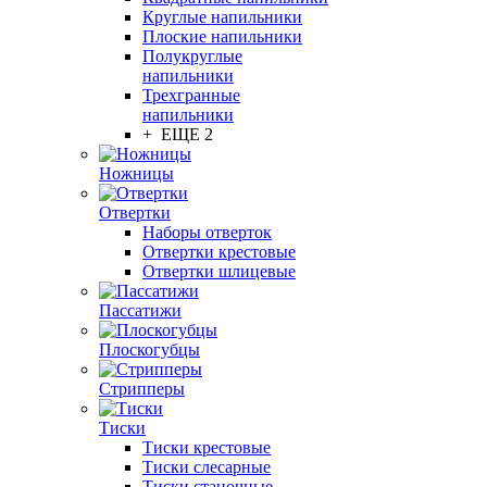
Круглые напильники
Плоские напильники
Полукруглые
напильники
Трехгранные
напильники
+ ЕЩЕ 2
Ножницы
Отвертки
Наборы отверток
Отвертки крестовые
Отвертки шлицевые
Пассатижи
Плоскогубцы
Стрипперы
Тиски
Тиски крестовые
Тиски слесарные
Тиски станочные