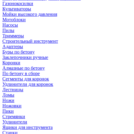
Газонокосилки
Культиваторы
Мойки высокого давления
Мотоблоки
Насосы
Пилы
Триммеры
Строительный инструмент
Адаптеры
Буры по бетону
Заклепочники ручные
Коронки
Алмазные по бетону
По бетону в сборе
Сегменты для коронок
Удлинители для коронок
Лестницы
Ломы
Ножи
Ножовки
Пики
Стремянки
Удлинители
Ящики для инструмента
Станки