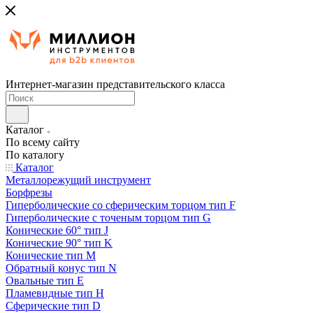
Интернет-магазин представительского класса
Каталог
По всему сайту
По каталогу
Каталог
Металлорежущий инструмент
Борфрезы
Гиперболические cо сферическим торцом тип F
Гиперболические с точеным торцом тип G
Конические 60° тип J
Конические 90° тип K
Конические тип M
Обратный конус тип N
Овальные тип E
Пламевидные тип H
Сферические тип D