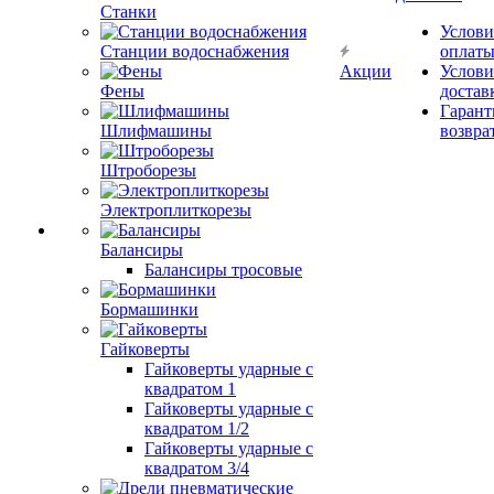
Станки
Услови
оплат
Станции водоснабжения
Акции
Услови
достав
Фены
Гарант
возвра
Шлифмашины
Штроборезы
Электроплиткорезы
Балансиры
Балансиры тросовые
Бормашинки
Гайковерты
Гайковерты ударные с
квадратом 1
Гайковерты ударные с
квадратом 1/2
Гайковерты ударные с
квадратом 3/4