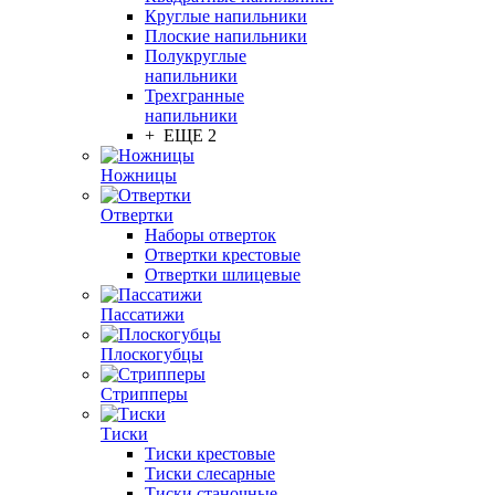
Круглые напильники
Плоские напильники
Полукруглые
напильники
Трехгранные
напильники
+ ЕЩЕ 2
Ножницы
Отвертки
Наборы отверток
Отвертки крестовые
Отвертки шлицевые
Пассатижи
Плоскогубцы
Стрипперы
Тиски
Тиски крестовые
Тиски слесарные
Тиски станочные