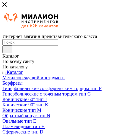
Интернет-магазин представительского класса
Каталог
По всему сайту
По каталогу
Каталог
Металлорежущий инструмент
Борфрезы
Гиперболические cо сферическим торцом тип F
Гиперболические с точеным торцом тип G
Конические 60° тип J
Конические 90° тип K
Конические тип M
Обратный конус тип N
Овальные тип E
Пламевидные тип H
Сферические тип D