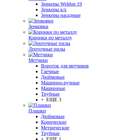
Зенкеры Weldon 19
Зенкеры к/х
Зенкеры насадные
Зенковки
Коронки по металлу
Ленточные пилы
Метчики
Вороток для метчиков
Гаечные
Дюймовые
Машинно-ручные
Машинные
Трубные
+ ЕЩЕ 3
Плашки
Дюймовые
Конические
Метрические
Трубные
+ ЕЩЕ 1