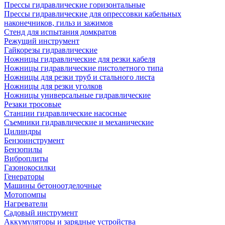
Прессы гидравлические горизонтальные
Прессы гидравлические для опрессовки кабельных
наконечников, гильз и зажимов
Стенд для испытания домкратов
Режущий инструмент
Гайкорезы гидравлические
Ножницы гидравлические для резки кабеля
Ножницы гидравлические пистолетного типа
Ножницы для резки труб и стального листа
Ножницы для резки уголков
Ножницы универсальные гидравлические
Резаки тросовые
Станции гидравлические насосные
Съемники гидравлические и механические
Цилиндры
Бензоинструмент
Бензопилы
Виброплиты
Газонокосилки
Генераторы
Машины бетоноотделочные
Мотопомпы
Нагреватели
Садовый инструмент
Аккумуляторы и зарядные устройства