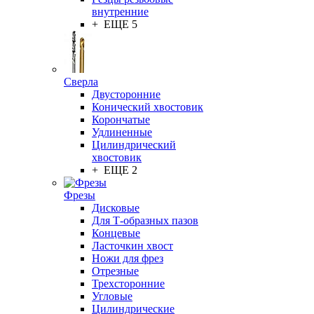
внутренние
+ ЕЩЕ 5
Сверла
Двусторонние
Конический хвостовик
Корончатые
Удлиненные
Цилиндрический
хвостовик
+ ЕЩЕ 2
Фрезы
Дисковые
Для Т-образных пазов
Концевые
Ласточкин хвост
Ножи для фрез
Отрезные
Трехсторонние
Угловые
Цилиндрические