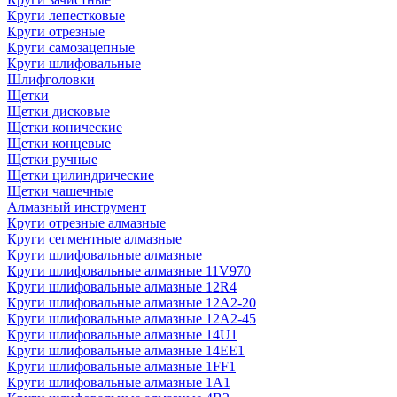
Круги лепестковые
Круги отрезные
Круги самозацепные
Круги шлифовальные
Шлифголовки
Щетки
Щетки дисковые
Щетки конические
Щетки концевые
Щетки ручные
Щетки цилиндрические
Щетки чашечные
Алмазный инструмент
Круги отрезные алмазные
Круги сегментные алмазные
Круги шлифовальные алмазные
Круги шлифовальные алмазные 11V970
Круги шлифовальные алмазные 12R4
Круги шлифовальные алмазные 12А2-20
Круги шлифовальные алмазные 12А2-45
Круги шлифовальные алмазные 14U1
Круги шлифовальные алмазные 14ЕЕ1
Круги шлифовальные алмазные 1FF1
Круги шлифовальные алмазные 1А1