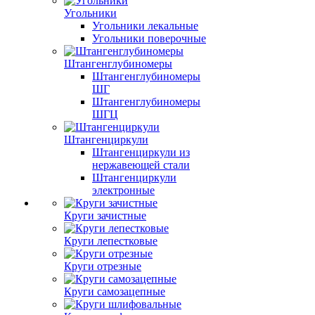
Угольники
Угольники лекальные
Угольники поверочные
Штангенглубиномеры
Штангенглубиномеры
ШГ
Штангенглубиномеры
ШГЦ
Штангенциркули
Штангенциркули из
нержавеющей стали
Штангенциркули
электронные
Круги зачистные
Круги лепестковые
Круги отрезные
Круги самозацепные