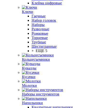
Клейма цифровые
Ключи
Гаечные
Набор головок
Наборы
Разводные
Рожковые
Торцевые
Трубные
Шестигранные
+ ЕЩЕ 5
Кольцесъемники
Кувалды
Кусачки
Молотки
Наборы инструментов
Напильники
Квадратные напильники