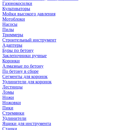
Газонокосилки
Культиваторы
Мойки высокого давления
Мотоблоки
Насосы
Пилы
Триммеры
Строительный инструмент
Адаптеры
Буры по бетону
Заклепочники ручные
Коронки
Алмазные по бетону
По бетону в сборе
Сегменты для коронок
Удлинители для коронок
Лестницы
Ломы
Ножи
Ножовки
Пики
Стремянки
Удлинители
Ящики для инструмента
Станки