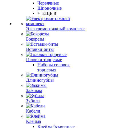
Червячные
Шпоночные
+ ЕЩЕ 8
Электромонтажный комплект
Бокорезы
Вставки-биты
Головки торцевые
Наборы головок
торцевых
Длинногубцы
Зажимы
Зубила
Кабели
Клейма
Клейма буквенные