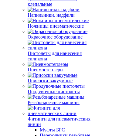
клепальные
Напильники, надфили
Ножницы пневматические
Окрасочное оборудование
Пистолеты для нанесения
силикона
Пневмостеплеры
Присоски вакуумные
Продувочные пистолеты
Резьбонарезные машины
Фитинги для пневматических
линий
Муфты БРС
Переходники резьбовые