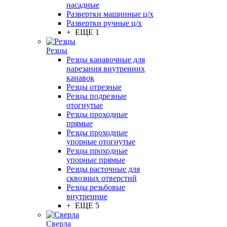
насадные
Развертки машинные ц/х
Развертки ручные ц/х
+ ЕЩЕ 1
Резцы
Резцы канавочные для
нарезания внутренних
канавок
Резцы отрезные
Резцы подрезные
отогнутые
Резцы проходные
прямые
Резцы проходные
упорные отогнутые
Резцы проходные
упорные прямые
Резцы расточные для
сквозных отверстий
Резцы резьбовые
внутренние
+ ЕЩЕ 5
Сверла