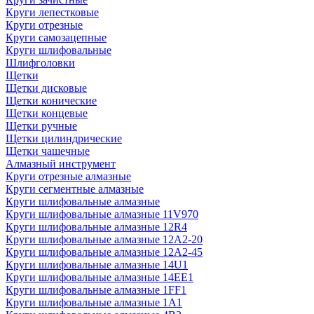
Круги лепестковые
Круги отрезные
Круги самозацепные
Круги шлифовальные
Шлифголовки
Щетки
Щетки дисковые
Щетки конические
Щетки концевые
Щетки ручные
Щетки цилиндрические
Щетки чашечные
Алмазный инструмент
Круги отрезные алмазные
Круги сегментные алмазные
Круги шлифовальные алмазные
Круги шлифовальные алмазные 11V970
Круги шлифовальные алмазные 12R4
Круги шлифовальные алмазные 12А2-20
Круги шлифовальные алмазные 12А2-45
Круги шлифовальные алмазные 14U1
Круги шлифовальные алмазные 14ЕЕ1
Круги шлифовальные алмазные 1FF1
Круги шлифовальные алмазные 1А1