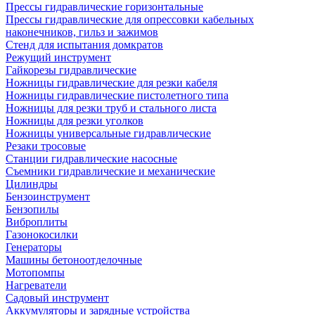
Прессы гидравлические горизонтальные
Прессы гидравлические для опрессовки кабельных
наконечников, гильз и зажимов
Стенд для испытания домкратов
Режущий инструмент
Гайкорезы гидравлические
Ножницы гидравлические для резки кабеля
Ножницы гидравлические пистолетного типа
Ножницы для резки труб и стального листа
Ножницы для резки уголков
Ножницы универсальные гидравлические
Резаки тросовые
Станции гидравлические насосные
Съемники гидравлические и механические
Цилиндры
Бензоинструмент
Бензопилы
Виброплиты
Газонокосилки
Генераторы
Машины бетоноотделочные
Мотопомпы
Нагреватели
Садовый инструмент
Аккумуляторы и зарядные устройства