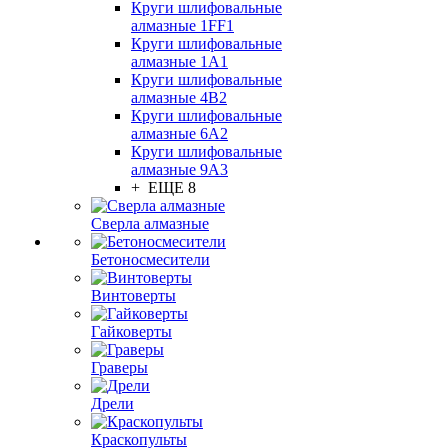
Круги шлифовальные
алмазные 1FF1
Круги шлифовальные
алмазные 1А1
Круги шлифовальные
алмазные 4В2
Круги шлифовальные
алмазные 6A2
Круги шлифовальные
алмазные 9А3
+ ЕЩЕ 8
Сверла алмазные
Бетоносмесители
Винтоверты
Гайковерты
Граверы
Дрели
Краскопульты