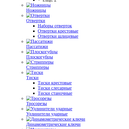
Ножницы
Отвертки
Наборы отверток
Отвертки крестовые
Отвертки шлицевые
Пассатижи
Плоскогубцы
Стрипперы
Тиски
Тиски крестовые
Тиски слесарные
Тиски станочные
Тросорезы
Удлинители ударные
Динамометрические ключи