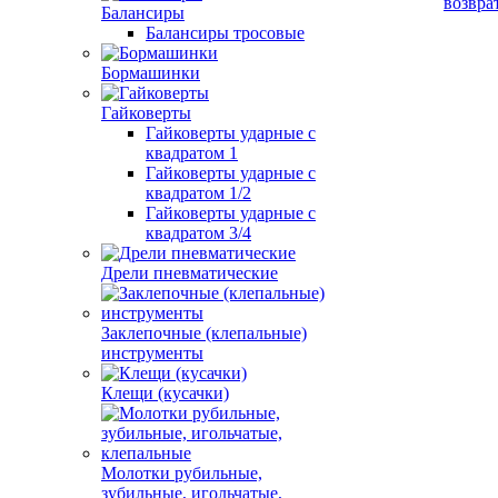
возвра
Балансиры
Балансиры тросовые
Бормашинки
Гайковерты
Гайковерты ударные с
квадратом 1
Гайковерты ударные с
квадратом 1/2
Гайковерты ударные с
квадратом 3/4
Дрели пневматические
Заклепочные (клепальные)
инструменты
Клещи (кусачки)
Молотки рубильные,
зубильные, игольчатые,