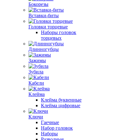
Бокорезы
Вставки-биты
Головки торцевые
Наборы головок
торцевых
Длинногубцы
Зажимы
Зубила
Кабели
Клейма
Клейма буквенные
Клейма цифровые
Ключи
Гаечные
Набор головок
Наборы
Разводные