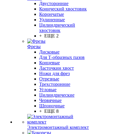
Двусторонние
Конический хвостовик
Корончатые
Удлиненные
Цилиндрический
хвостовик
+ ЕЩЕ 2
Фрезы
Дисковые
Для Т-образных пазов
Концевые
Ласточкин хвост
Ножи для фрез
Отрезные
Трехсторонние
Угловые
Цилиндрические
Червячные
Шпоночные
+ ЕЩЕ 8
Электромонтажный комплект