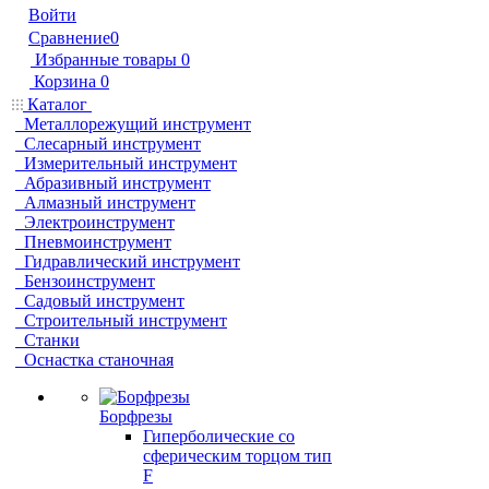
Войти
Сравнение
0
Избранные товары
0
Корзина
0
Каталог
Металлорежущий инструмент
Слесарный инструмент
Измерительный инструмент
Абразивный инструмент
Алмазный инструмент
Электроинструмент
Пневмоинструмент
Гидравлический инструмент
Бензоинструмент
Садовый инструмент
Строительный инструмент
Станки
Оснастка станочная
Борфрезы
Гиперболические cо
сферическим торцом тип
F