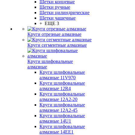
Щетки концевые
Щетки ручные
Щетки цилиндрические
Щетки чашечные
+ ЕЩЕ 3
Круги отрезные алмазные
Круги сегментные алмазные
Круги шлифовальные
алмазные
Круги шлифовальные
алмазные 11V970
Круги шлифовальные
алмазные 12R4
Круги шлифовальные
алмазные 12А2-20
Круги шлифовальные
алмазные 12А2-45
Круги шлифовальные
алмазные 14U1
Круги шлифовальные
алмазные 14ЕЕ1