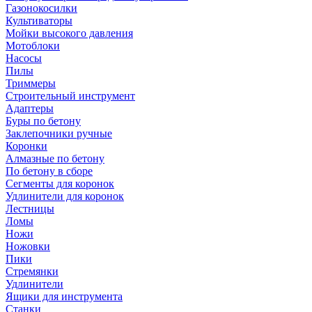
Газонокосилки
Культиваторы
Мойки высокого давления
Мотоблоки
Насосы
Пилы
Триммеры
Строительный инструмент
Адаптеры
Буры по бетону
Заклепочники ручные
Коронки
Алмазные по бетону
По бетону в сборе
Сегменты для коронок
Удлинители для коронок
Лестницы
Ломы
Ножи
Ножовки
Пики
Стремянки
Удлинители
Ящики для инструмента
Станки