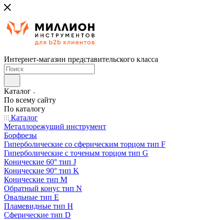
Интернет-магазин представительского класса
Каталог
По всему сайту
По каталогу
Каталог
Металлорежущий инструмент
Борфрезы
Гиперболические cо сферическим торцом тип F
Гиперболические с точеным торцом тип G
Конические 60° тип J
Конические 90° тип K
Конические тип M
Обратный конус тип N
Овальные тип E
Пламевидные тип H
Сферические тип D