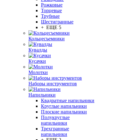
Рожковые
Торцевые
Трубные
Шестигранные
+ ЕЩЕ 5
Кольцесъемники
Кувалды
Кусачки
Молотки
Наборы инструментов
Напильники
Квадратные напильники
Круглые напильники
Плоские напильники
Полукруглые
напильники
Трехгранные
напильники
+ ЕЩЕ 2