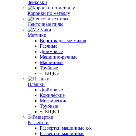
Зенковки
Коронки по металлу
Ленточные пилы
Метчики
Вороток для метчиков
Гаечные
Дюймовые
Машинно-ручные
Машинные
Трубные
+ ЕЩЕ 3
Плашки
Дюймовые
Конические
Метрические
Трубные
+ ЕЩЕ 1
Развертки
Развертки машинные к/х
Развертки машинные