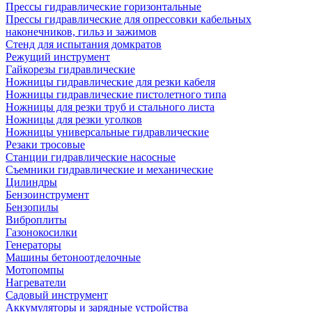
Прессы гидравлические горизонтальные
Прессы гидравлические для опрессовки кабельных
наконечников, гильз и зажимов
Стенд для испытания домкратов
Режущий инструмент
Гайкорезы гидравлические
Ножницы гидравлические для резки кабеля
Ножницы гидравлические пистолетного типа
Ножницы для резки труб и стального листа
Ножницы для резки уголков
Ножницы универсальные гидравлические
Резаки тросовые
Станции гидравлические насосные
Съемники гидравлические и механические
Цилиндры
Бензоинструмент
Бензопилы
Виброплиты
Газонокосилки
Генераторы
Машины бетоноотделочные
Мотопомпы
Нагреватели
Садовый инструмент
Аккумуляторы и зарядные устройства