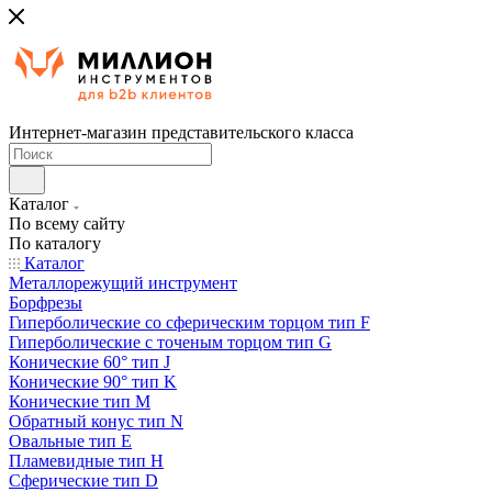
Интернет-магазин представительского класса
Каталог
По всему сайту
По каталогу
Каталог
Металлорежущий инструмент
Борфрезы
Гиперболические cо сферическим торцом тип F
Гиперболические с точеным торцом тип G
Конические 60° тип J
Конические 90° тип K
Конические тип M
Обратный конус тип N
Овальные тип E
Пламевидные тип H
Сферические тип D