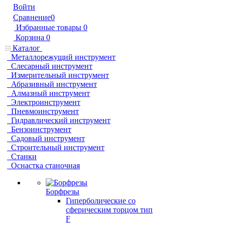
Войти
Сравнение
0
Избранные товары
0
Корзина
0
Каталог
Металлорежущий инструмент
Слесарный инструмент
Измерительный инструмент
Абразивный инструмент
Алмазный инструмент
Электроинструмент
Пневмоинструмент
Гидравлический инструмент
Бензоинструмент
Садовый инструмент
Строительный инструмент
Станки
Оснастка станочная
Борфрезы
Гиперболические cо
сферическим торцом тип
F