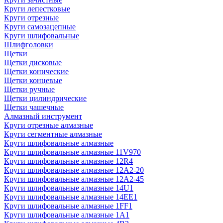
Круги лепестковые
Круги отрезные
Круги самозацепные
Круги шлифовальные
Шлифголовки
Щетки
Щетки дисковые
Щетки конические
Щетки концевые
Щетки ручные
Щетки цилиндрические
Щетки чашечные
Алмазный инструмент
Круги отрезные алмазные
Круги сегментные алмазные
Круги шлифовальные алмазные
Круги шлифовальные алмазные 11V970
Круги шлифовальные алмазные 12R4
Круги шлифовальные алмазные 12А2-20
Круги шлифовальные алмазные 12А2-45
Круги шлифовальные алмазные 14U1
Круги шлифовальные алмазные 14ЕЕ1
Круги шлифовальные алмазные 1FF1
Круги шлифовальные алмазные 1А1