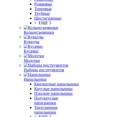
Рожковые
Торцевые
Трубные
Шестигранные
+ ЕЩЕ 5
Кольцесъемники
Кувалды
Кусачки
Молотки
Наборы инструментов
Напильники
Квадратные напильники
Круглые напильники
Плоские напильники
Полукруглые
напильники
Трехгранные
напильники
+ ЕЩЕ 2