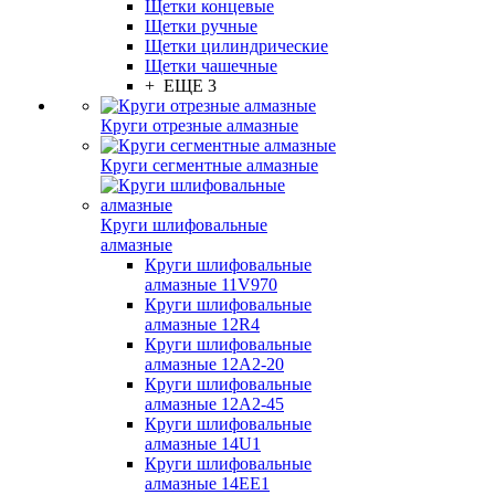
Щетки концевые
Щетки ручные
Щетки цилиндрические
Щетки чашечные
+ ЕЩЕ 3
Круги отрезные алмазные
Круги сегментные алмазные
Круги шлифовальные
алмазные
Круги шлифовальные
алмазные 11V970
Круги шлифовальные
алмазные 12R4
Круги шлифовальные
алмазные 12А2-20
Круги шлифовальные
алмазные 12А2-45
Круги шлифовальные
алмазные 14U1
Круги шлифовальные
алмазные 14ЕЕ1