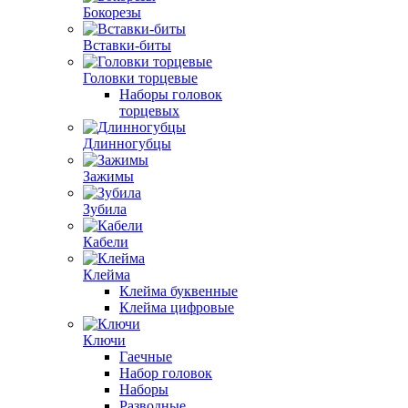
Бокорезы
Вставки-биты
Головки торцевые
Наборы головок
торцевых
Длинногубцы
Зажимы
Зубила
Кабели
Клейма
Клейма буквенные
Клейма цифровые
Ключи
Гаечные
Набор головок
Наборы
Разводные