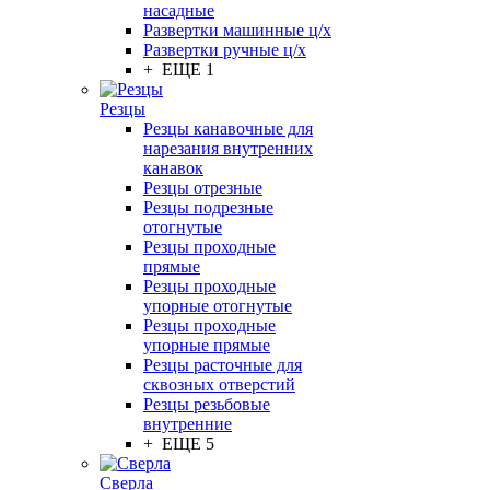
насадные
Развертки машинные ц/х
Развертки ручные ц/х
+ ЕЩЕ 1
Резцы
Резцы канавочные для
нарезания внутренних
канавок
Резцы отрезные
Резцы подрезные
отогнутые
Резцы проходные
прямые
Резцы проходные
упорные отогнутые
Резцы проходные
упорные прямые
Резцы расточные для
сквозных отверстий
Резцы резьбовые
внутренние
+ ЕЩЕ 5
Сверла