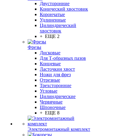
Двусторонние
Конический хвостовик
Корончатые
Удлиненные
Цилиндрический
хвостовик
+ ЕЩЕ 2
Фрезы
Дисковые
Для Т-образных пазов
Концевые
Ласточкин хвост
Ножи для фрез
Отрезные
Трехсторонние
Угловые
Цилиндрические
Червячные
Шпоночные
+ ЕЩЕ 8
Электромонтажный комплект