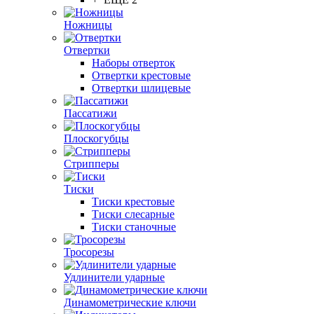
Ножницы
Отвертки
Наборы отверток
Отвертки крестовые
Отвертки шлицевые
Пассатижи
Плоскогубцы
Стрипперы
Тиски
Тиски крестовые
Тиски слесарные
Тиски станочные
Тросорезы
Удлинители ударные
Динамометрические ключи