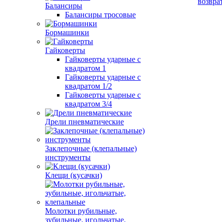
возвра
Балансиры
Балансиры тросовые
Бормашинки
Гайковерты
Гайковерты ударные с
квадратом 1
Гайковерты ударные с
квадратом 1/2
Гайковерты ударные с
квадратом 3/4
Дрели пневматические
Заклепочные (клепальные)
инструменты
Клещи (кусачки)
Молотки рубильные,
зубильные, игольчатые,