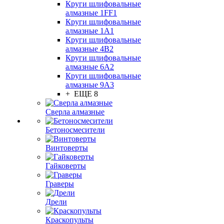
Круги шлифовальные
алмазные 1FF1
Круги шлифовальные
алмазные 1А1
Круги шлифовальные
алмазные 4В2
Круги шлифовальные
алмазные 6A2
Круги шлифовальные
алмазные 9А3
+ ЕЩЕ 8
Сверла алмазные
Бетоносмесители
Винтоверты
Гайковерты
Граверы
Дрели
Краскопульты