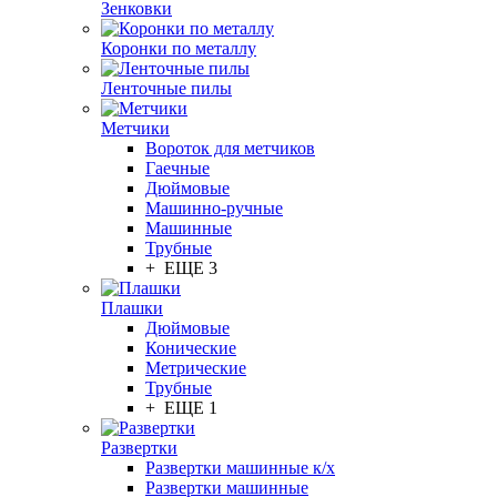
Зенковки
Коронки по металлу
Ленточные пилы
Метчики
Вороток для метчиков
Гаечные
Дюймовые
Машинно-ручные
Машинные
Трубные
+ ЕЩЕ 3
Плашки
Дюймовые
Конические
Метрические
Трубные
+ ЕЩЕ 1
Развертки
Развертки машинные к/х
Развертки машинные