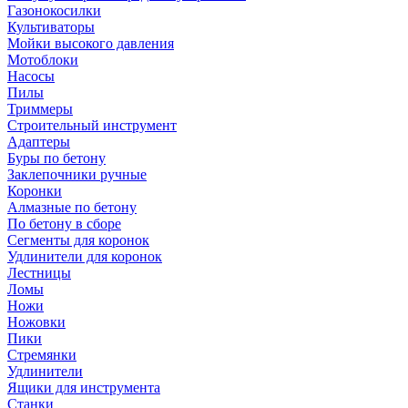
Газонокосилки
Культиваторы
Мойки высокого давления
Мотоблоки
Насосы
Пилы
Триммеры
Строительный инструмент
Адаптеры
Буры по бетону
Заклепочники ручные
Коронки
Алмазные по бетону
По бетону в сборе
Сегменты для коронок
Удлинители для коронок
Лестницы
Ломы
Ножи
Ножовки
Пики
Стремянки
Удлинители
Ящики для инструмента
Станки