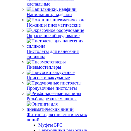
клепальные
Напильники, надфили
Ножницы пневматические
Окрасочное оборудование
Пистолеты для нанесения
силикона
Пневмостеплеры
Присоски вакуумные
Продувочные пистолеты
Резьбонарезные машины
Фитинги для пневматических
линий
Муфты БРС
Переходники резьбовые