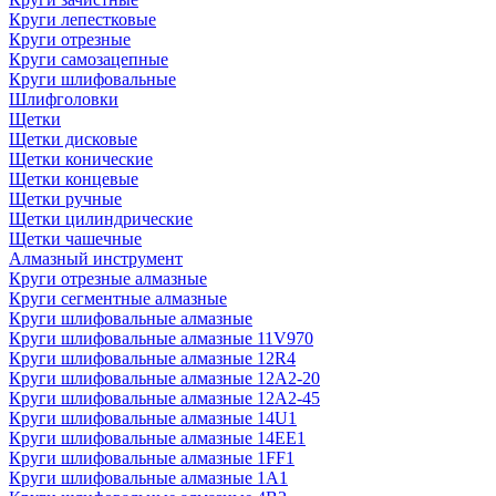
Круги лепестковые
Круги отрезные
Круги самозацепные
Круги шлифовальные
Шлифголовки
Щетки
Щетки дисковые
Щетки конические
Щетки концевые
Щетки ручные
Щетки цилиндрические
Щетки чашечные
Алмазный инструмент
Круги отрезные алмазные
Круги сегментные алмазные
Круги шлифовальные алмазные
Круги шлифовальные алмазные 11V970
Круги шлифовальные алмазные 12R4
Круги шлифовальные алмазные 12А2-20
Круги шлифовальные алмазные 12А2-45
Круги шлифовальные алмазные 14U1
Круги шлифовальные алмазные 14ЕЕ1
Круги шлифовальные алмазные 1FF1
Круги шлифовальные алмазные 1А1