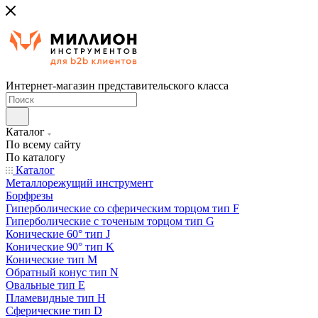
Интернет-магазин представительского класса
Каталог
По всему сайту
По каталогу
Каталог
Металлорежущий инструмент
Борфрезы
Гиперболические cо сферическим торцом тип F
Гиперболические с точеным торцом тип G
Конические 60° тип J
Конические 90° тип K
Конические тип M
Обратный конус тип N
Овальные тип E
Пламевидные тип H
Сферические тип D