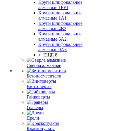
Круги шлифовальные
алмазные 1FF1
Круги шлифовальные
алмазные 1А1
Круги шлифовальные
алмазные 4В2
Круги шлифовальные
алмазные 6A2
Круги шлифовальные
алмазные 9А3
+ ЕЩЕ 8
Сверла алмазные
Бетоносмесители
Винтоверты
Гайковерты
Граверы
Дрели
Краскопульты