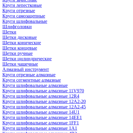
Круги лепестковые
Круги отрезные
Круги самозацепные
Круги шлифовальные
Шлифголовки
Щетки
Щетки дисковые
Щетки конические
Щетки концевые
Щетки ручные
Щетки цилиндрические
Щетки чашечные
Алмазный инструмент
Круги отрезные алмазные
Круги сегментные алмазные
Круги шлифовальные алмазные
Круги шлифовальные алмазные 11V970
Круги шлифовальные алмазные 12R4
Круги шлифовальные алмазные 12А2-20
Круги шлифовальные алмазные 12А2-45
Круги шлифовальные алмазные 14U1
Круги шлифовальные алмазные 14ЕЕ1
Круги шлифовальные алмазные 1FF1
Круги шлифовальные алмазные 1А1