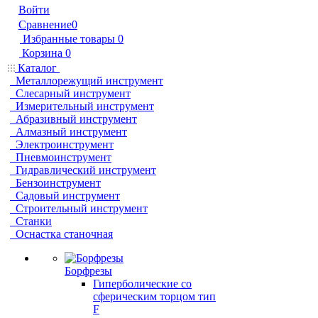
Войти
Сравнение
0
Избранные товары
0
Корзина
0
Каталог
Металлорежущий инструмент
Слесарный инструмент
Измерительный инструмент
Абразивный инструмент
Алмазный инструмент
Электроинструмент
Пневмоинструмент
Гидравлический инструмент
Бензоинструмент
Садовый инструмент
Строительный инструмент
Станки
Оснастка станочная
Борфрезы
Гиперболические cо
сферическим торцом тип
F