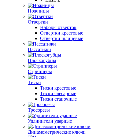
Ножницы
Отвертки
Наборы отверток
Отвертки крестовые
Отвертки шлицевые
Пассатижи
Плоскогубцы
Стрипперы
Тиски
Тиски крестовые
Тиски слесарные
Тиски станочные
Тросорезы
Удлинители ударные
Динамометрические ключи