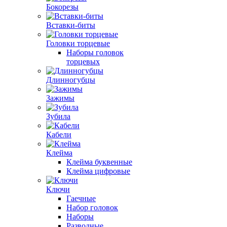
Бокорезы
Вставки-биты
Головки торцевые
Наборы головок
торцевых
Длинногубцы
Зажимы
Зубила
Кабели
Клейма
Клейма буквенные
Клейма цифровые
Ключи
Гаечные
Набор головок
Наборы
Разводные