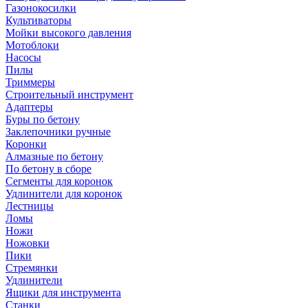
Газонокосилки
Культиваторы
Мойки высокого давления
Мотоблоки
Насосы
Пилы
Триммеры
Строительный инструмент
Адаптеры
Буры по бетону
Заклепочники ручные
Коронки
Алмазные по бетону
По бетону в сборе
Сегменты для коронок
Удлинители для коронок
Лестницы
Ломы
Ножи
Ножовки
Пики
Стремянки
Удлинители
Ящики для инструмента
Станки