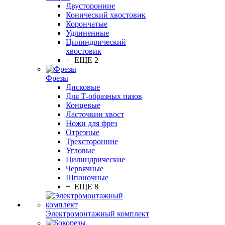
Двусторонние
Конический хвостовик
Корончатые
Удлиненные
Цилиндрический
хвостовик
+ ЕЩЕ 2
Фрезы
Дисковые
Для Т-образных пазов
Концевые
Ласточкин хвост
Ножи для фрез
Отрезные
Трехсторонние
Угловые
Цилиндрические
Червячные
Шпоночные
+ ЕЩЕ 8
Электромонтажный комплект