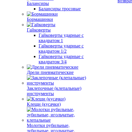
возвра
Балансиры
Балансиры тросовые
Бормашинки
Гайковерты
Гайковерты ударные с
квадратом 1
Гайковерты ударные с
квадратом 1/2
Гайковерты ударные с
квадратом 3/4
Дрели пневматические
Заклепочные (клепальные)
инструменты
Клещи (кусачки)
Молотки рубильные,
зубильные, игольчатые,