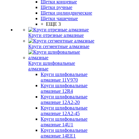
Щетки концевые
Щетки ручные
Щетки цилиндрические
Щетки чашечные
+ ЕЩЕ 3
Круги отрезные алмазные
Круги сегментные алмазные
Круги шлифовальные
алмазные
Круги шлифовальные
алмазные 11V970
Круги шлифовальные
алмазные 12R4
Круги шлифовальные
алмазные 12А2-20
Круги шлифовальные
алмазные 12А2-45
Круги шлифовальные
алмазные 14U1
Круги шлифовальные
алмазные 14ЕЕ1