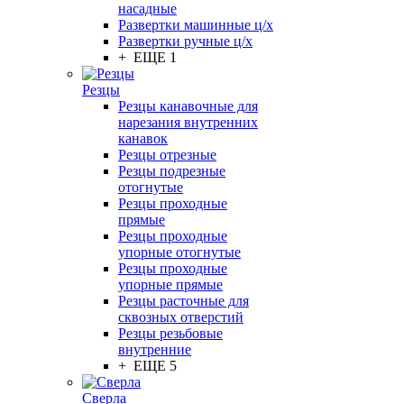
насадные
Развертки машинные ц/х
Развертки ручные ц/х
+ ЕЩЕ 1
Резцы
Резцы канавочные для
нарезания внутренних
канавок
Резцы отрезные
Резцы подрезные
отогнутые
Резцы проходные
прямые
Резцы проходные
упорные отогнутые
Резцы проходные
упорные прямые
Резцы расточные для
сквозных отверстий
Резцы резьбовые
внутренние
+ ЕЩЕ 5
Сверла