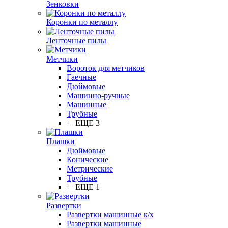
Зенковки
Коронки по металлу
Ленточные пилы
Метчики
Вороток для метчиков
Гаечные
Дюймовые
Машинно-ручные
Машинные
Трубные
+ ЕЩЕ 3
Плашки
Дюймовые
Конические
Метрические
Трубные
+ ЕЩЕ 1
Развертки
Развертки машинные к/х
Развертки машинные