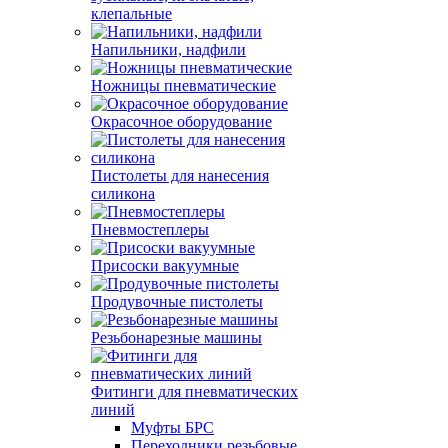
клепальные
Напильники, надфили
Ножницы пневматические
Окрасочное оборудование
Пистолеты для нанесения
силикона
Пневмостеплеры
Присоски вакуумные
Продувочные пистолеты
Резьбонарезные машины
Фитинги для пневматических
линий
Муфты БРС
Переходники резьбовые