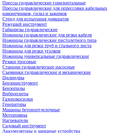
Прессы гидравлические горизонтальные
Прессы гидравлические для опрессовки кабельных
наконечников, гильз и зажимов
Стенд для испытания домкратов
Режущий инструмент
Гайкорезы гидравлические
Ножницы гидравлические для резки кабеля
Ножницы гидравлические пистолетного типа
Ножницы для резки труб и стального листа
Ножницы для резки уголков
Ножницы универсальные гидравлические
Резаки тросовые
Станции гидравлические насосные
Съемники гидравлические и механические
Цилиндры
Бензоинструмент
Бензопилы
Виброплиты
Газонокосилки
Генераторы
Машины бетоноотделочные
Мотопомпы
Нагреватели
Садовый инструмент
Аккумуляторы и зарядные устройства