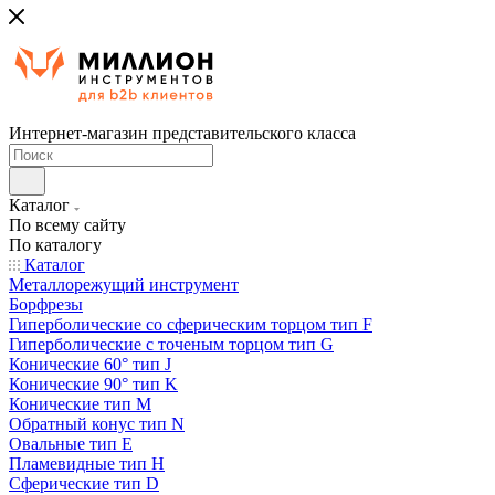
Интернет-магазин представительского класса
Каталог
По всему сайту
По каталогу
Каталог
Металлорежущий инструмент
Борфрезы
Гиперболические cо сферическим торцом тип F
Гиперболические с точеным торцом тип G
Конические 60° тип J
Конические 90° тип K
Конические тип M
Обратный конус тип N
Овальные тип E
Пламевидные тип H
Сферические тип D