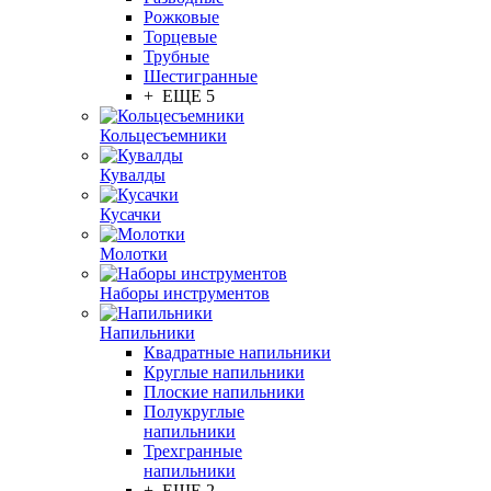
Рожковые
Торцевые
Трубные
Шестигранные
+ ЕЩЕ 5
Кольцесъемники
Кувалды
Кусачки
Молотки
Наборы инструментов
Напильники
Квадратные напильники
Круглые напильники
Плоские напильники
Полукруглые
напильники
Трехгранные
напильники
+ ЕЩЕ 2