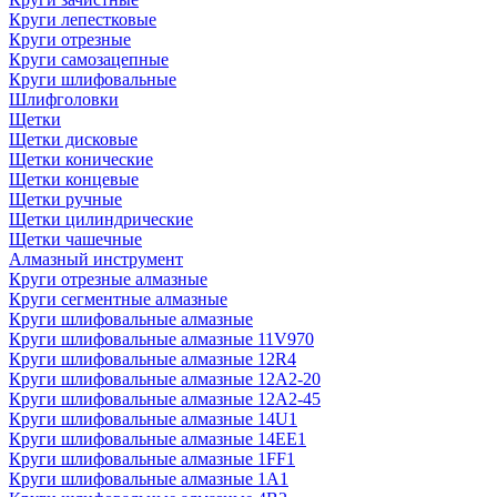
Круги лепестковые
Круги отрезные
Круги самозацепные
Круги шлифовальные
Шлифголовки
Щетки
Щетки дисковые
Щетки конические
Щетки концевые
Щетки ручные
Щетки цилиндрические
Щетки чашечные
Алмазный инструмент
Круги отрезные алмазные
Круги сегментные алмазные
Круги шлифовальные алмазные
Круги шлифовальные алмазные 11V970
Круги шлифовальные алмазные 12R4
Круги шлифовальные алмазные 12А2-20
Круги шлифовальные алмазные 12А2-45
Круги шлифовальные алмазные 14U1
Круги шлифовальные алмазные 14ЕЕ1
Круги шлифовальные алмазные 1FF1
Круги шлифовальные алмазные 1А1