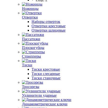
Ножницы
Отвертки
Наборы отверток
Отвертки крестовые
Отвертки шлицевые
Пассатижи
Плоскогубцы
Стрипперы
Тиски
Тиски крестовые
Тиски слесарные
Тиски станочные
Тросорезы
Удлинители ударные
Динамометрические ключи