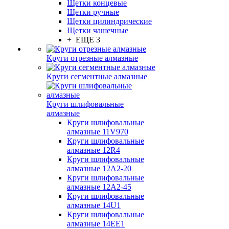
Щетки концевые
Щетки ручные
Щетки цилиндрические
Щетки чашечные
+ ЕЩЕ 3
Круги отрезные алмазные
Круги сегментные алмазные
Круги шлифовальные
алмазные
Круги шлифовальные
алмазные 11V970
Круги шлифовальные
алмазные 12R4
Круги шлифовальные
алмазные 12А2-20
Круги шлифовальные
алмазные 12А2-45
Круги шлифовальные
алмазные 14U1
Круги шлифовальные
алмазные 14ЕЕ1