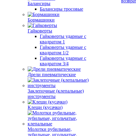
возвра
Балансиры
Балансиры тросовые
Бормашинки
Гайковерты
Гайковерты ударные с
квадратом 1
Гайковерты ударные с
квадратом 1/2
Гайковерты ударные с
квадратом 3/4
Дрели пневматические
Заклепочные (клепальные)
инструменты
Клещи (кусачки)
Молотки рубильные,
зубильные, игольчатые,