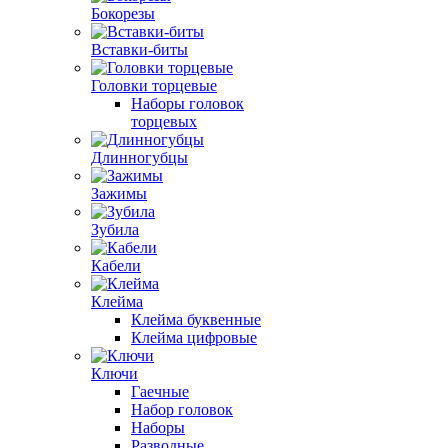
Бокорезы
Вставки-биты
Головки торцевые
Наборы головок
торцевых
Длинногубцы
Зажимы
Зубила
Кабели
Клейма
Клейма буквенные
Клейма цифровые
Ключи
Гаечные
Набор головок
Наборы
Разводные