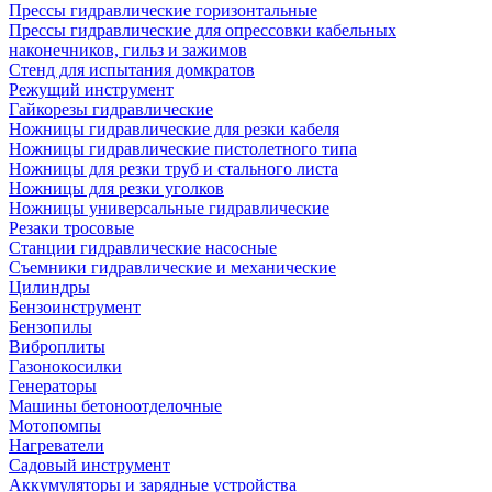
Прессы гидравлические горизонтальные
Прессы гидравлические для опрессовки кабельных
наконечников, гильз и зажимов
Стенд для испытания домкратов
Режущий инструмент
Гайкорезы гидравлические
Ножницы гидравлические для резки кабеля
Ножницы гидравлические пистолетного типа
Ножницы для резки труб и стального листа
Ножницы для резки уголков
Ножницы универсальные гидравлические
Резаки тросовые
Станции гидравлические насосные
Съемники гидравлические и механические
Цилиндры
Бензоинструмент
Бензопилы
Виброплиты
Газонокосилки
Генераторы
Машины бетоноотделочные
Мотопомпы
Нагреватели
Садовый инструмент
Аккумуляторы и зарядные устройства