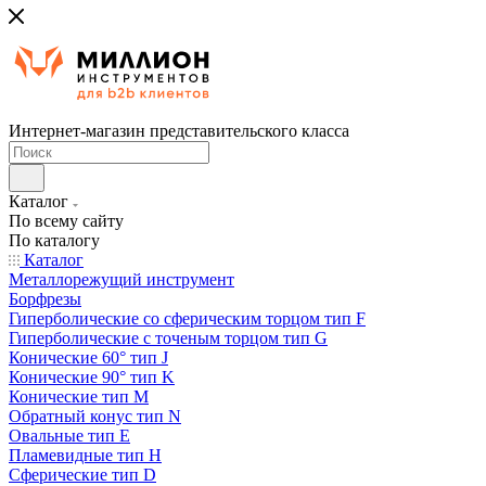
Интернет-магазин представительского класса
Каталог
По всему сайту
По каталогу
Каталог
Металлорежущий инструмент
Борфрезы
Гиперболические cо сферическим торцом тип F
Гиперболические с точеным торцом тип G
Конические 60° тип J
Конические 90° тип K
Конические тип M
Обратный конус тип N
Овальные тип E
Пламевидные тип H
Сферические тип D