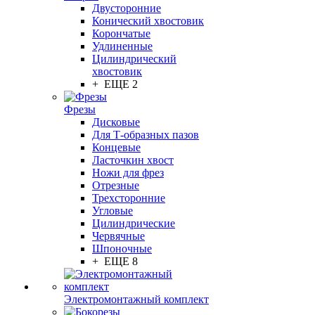
Двусторонние
Конический хвостовик
Корончатые
Удлиненные
Цилиндрический
хвостовик
+ ЕЩЕ 2
Фрезы
Дисковые
Для Т-образных пазов
Концевые
Ласточкин хвост
Ножи для фрез
Отрезные
Трехсторонние
Угловые
Цилиндрические
Червячные
Шпоночные
+ ЕЩЕ 8
Электромонтажный комплект