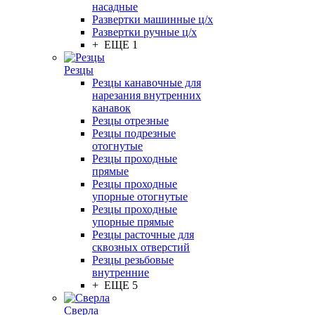
насадные
Развертки машинные ц/х
Развертки ручные ц/х
+ ЕЩЕ 1
Резцы
Резцы канавочные для
нарезания внутренних
канавок
Резцы отрезные
Резцы подрезные
отогнутые
Резцы проходные
прямые
Резцы проходные
упорные отогнутые
Резцы проходные
упорные прямые
Резцы расточные для
сквозных отверстий
Резцы резьбовые
внутренние
+ ЕЩЕ 5
Сверла