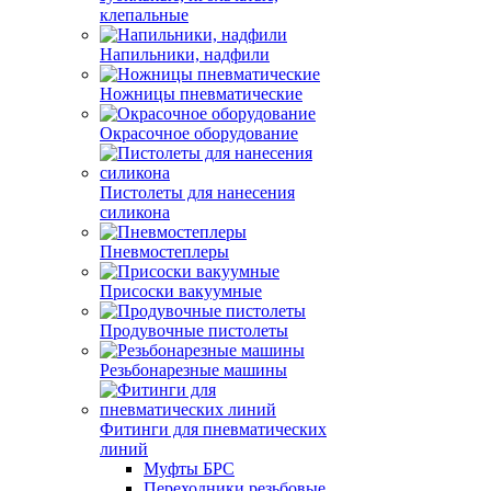
клепальные
Напильники, надфили
Ножницы пневматические
Окрасочное оборудование
Пистолеты для нанесения
силикона
Пневмостеплеры
Присоски вакуумные
Продувочные пистолеты
Резьбонарезные машины
Фитинги для пневматических
линий
Муфты БРС
Переходники резьбовые