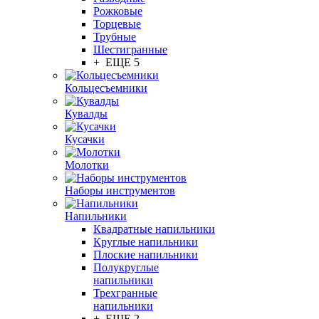
Рожковые
Торцевые
Трубные
Шестигранные
+ ЕЩЕ 5
Кольцесъемники
Кувалды
Кусачки
Молотки
Наборы инструментов
Напильники
Квадратные напильники
Круглые напильники
Плоские напильники
Полукруглые
напильники
Трехгранные
напильники
+ ЕЩЕ 2