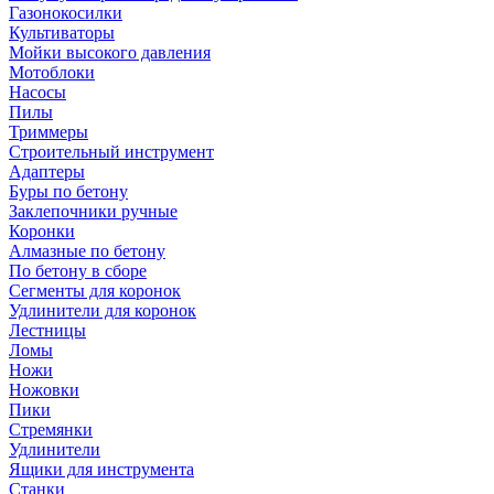
Газонокосилки
Культиваторы
Мойки высокого давления
Мотоблоки
Насосы
Пилы
Триммеры
Строительный инструмент
Адаптеры
Буры по бетону
Заклепочники ручные
Коронки
Алмазные по бетону
По бетону в сборе
Сегменты для коронок
Удлинители для коронок
Лестницы
Ломы
Ножи
Ножовки
Пики
Стремянки
Удлинители
Ящики для инструмента
Станки