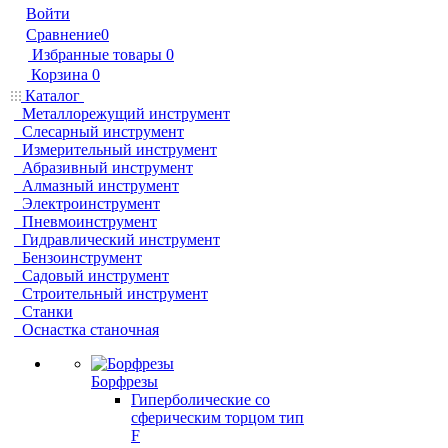
Войти
Сравнение
0
Избранные товары
0
Корзина
0
Каталог
Металлорежущий инструмент
Слесарный инструмент
Измерительный инструмент
Абразивный инструмент
Алмазный инструмент
Электроинструмент
Пневмоинструмент
Гидравлический инструмент
Бензоинструмент
Садовый инструмент
Строительный инструмент
Станки
Оснастка станочная
Борфрезы
Гиперболические cо
сферическим торцом тип
F