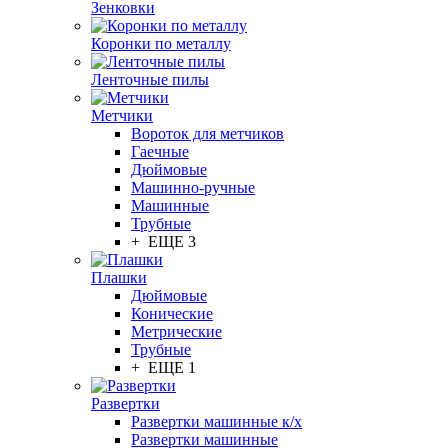
Зенковки
Коронки по металлу
Ленточные пилы
Метчики
Вороток для метчиков
Гаечные
Дюймовые
Машинно-ручные
Машинные
Трубные
+ ЕЩЕ 3
Плашки
Дюймовые
Конические
Метрические
Трубные
+ ЕЩЕ 1
Развертки
Развертки машинные к/х
Развертки машинные