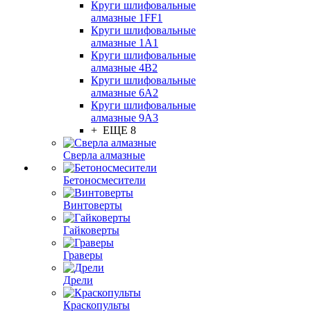
Круги шлифовальные
алмазные 1FF1
Круги шлифовальные
алмазные 1А1
Круги шлифовальные
алмазные 4В2
Круги шлифовальные
алмазные 6A2
Круги шлифовальные
алмазные 9А3
+ ЕЩЕ 8
Сверла алмазные
Бетоносмесители
Винтоверты
Гайковерты
Граверы
Дрели
Краскопульты