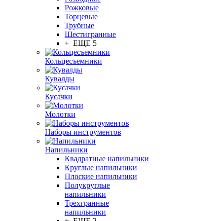
Рожковые
Торцевые
Трубные
Шестигранные
+ ЕЩЕ 5
Кольцесъемники
Кувалды
Кусачки
Молотки
Наборы инструментов
Напильники
Квадратные напильники
Круглые напильники
Плоские напильники
Полукруглые
напильники
Трехгранные
напильники
+ ЕЩЕ 2