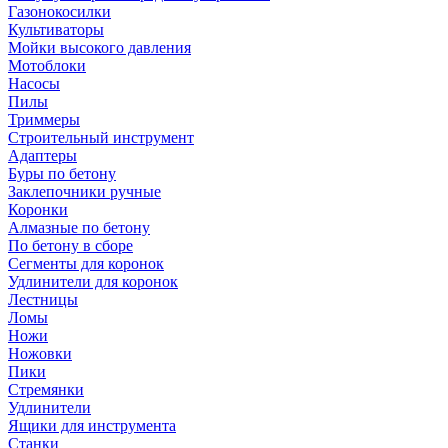
Газонокосилки
Культиваторы
Мойки высокого давления
Мотоблоки
Насосы
Пилы
Триммеры
Строительный инструмент
Адаптеры
Буры по бетону
Заклепочники ручные
Коронки
Алмазные по бетону
По бетону в сборе
Сегменты для коронок
Удлинители для коронок
Лестницы
Ломы
Ножи
Ножовки
Пики
Стремянки
Удлинители
Ящики для инструмента
Станки