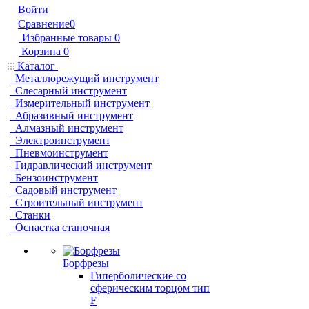
Войти
Сравнение
0
Избранные товары
0
Корзина
0
Каталог
Металлорежущий инструмент
Слесарный инструмент
Измерительный инструмент
Абразивный инструмент
Алмазный инструмент
Электроинструмент
Пневмоинструмент
Гидравлический инструмент
Бензоинструмент
Садовый инструмент
Строительный инструмент
Станки
Оснастка станочная
Борфрезы
Гиперболические cо
сферическим торцом тип
F