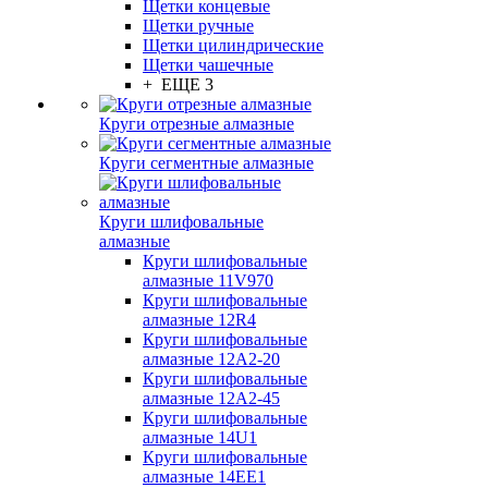
Щетки концевые
Щетки ручные
Щетки цилиндрические
Щетки чашечные
+ ЕЩЕ 3
Круги отрезные алмазные
Круги сегментные алмазные
Круги шлифовальные
алмазные
Круги шлифовальные
алмазные 11V970
Круги шлифовальные
алмазные 12R4
Круги шлифовальные
алмазные 12А2-20
Круги шлифовальные
алмазные 12А2-45
Круги шлифовальные
алмазные 14U1
Круги шлифовальные
алмазные 14ЕЕ1