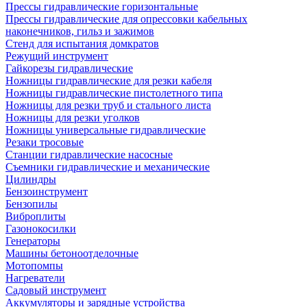
Прессы гидравлические горизонтальные
Прессы гидравлические для опрессовки кабельных
наконечников, гильз и зажимов
Стенд для испытания домкратов
Режущий инструмент
Гайкорезы гидравлические
Ножницы гидравлические для резки кабеля
Ножницы гидравлические пистолетного типа
Ножницы для резки труб и стального листа
Ножницы для резки уголков
Ножницы универсальные гидравлические
Резаки тросовые
Станции гидравлические насосные
Съемники гидравлические и механические
Цилиндры
Бензоинструмент
Бензопилы
Виброплиты
Газонокосилки
Генераторы
Машины бетоноотделочные
Мотопомпы
Нагреватели
Садовый инструмент
Аккумуляторы и зарядные устройства