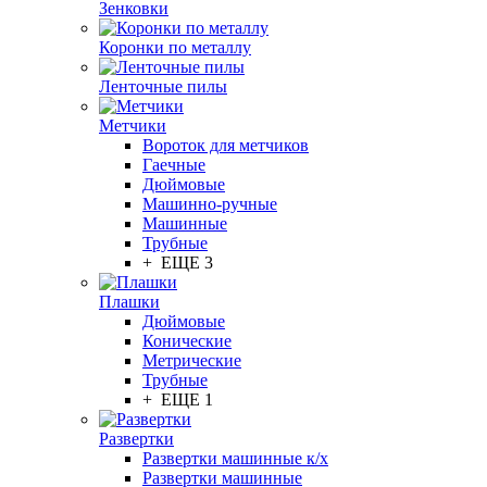
Зенковки
Коронки по металлу
Ленточные пилы
Метчики
Вороток для метчиков
Гаечные
Дюймовые
Машинно-ручные
Машинные
Трубные
+ ЕЩЕ 3
Плашки
Дюймовые
Конические
Метрические
Трубные
+ ЕЩЕ 1
Развертки
Развертки машинные к/х
Развертки машинные