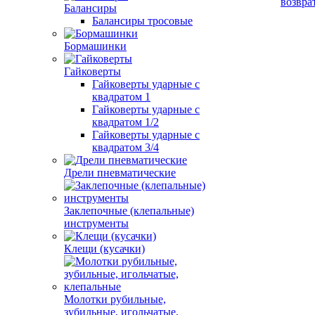
возвра
Балансиры
Балансиры тросовые
Бормашинки
Гайковерты
Гайковерты ударные с
квадратом 1
Гайковерты ударные с
квадратом 1/2
Гайковерты ударные с
квадратом 3/4
Дрели пневматические
Заклепочные (клепальные)
инструменты
Клещи (кусачки)
Молотки рубильные,
зубильные, игольчатые,