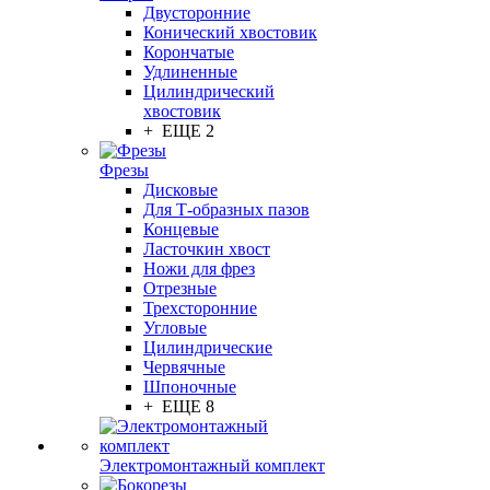
Двусторонние
Конический хвостовик
Корончатые
Удлиненные
Цилиндрический
хвостовик
+ ЕЩЕ 2
Фрезы
Дисковые
Для Т-образных пазов
Концевые
Ласточкин хвост
Ножи для фрез
Отрезные
Трехсторонние
Угловые
Цилиндрические
Червячные
Шпоночные
+ ЕЩЕ 8
Электромонтажный комплект