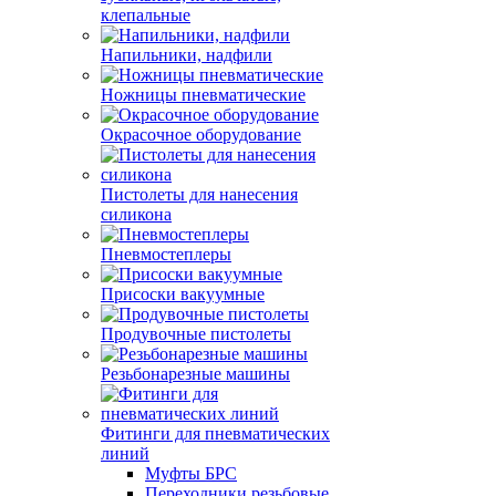
клепальные
Напильники, надфили
Ножницы пневматические
Окрасочное оборудование
Пистолеты для нанесения
силикона
Пневмостеплеры
Присоски вакуумные
Продувочные пистолеты
Резьбонарезные машины
Фитинги для пневматических
линий
Муфты БРС
Переходники резьбовые