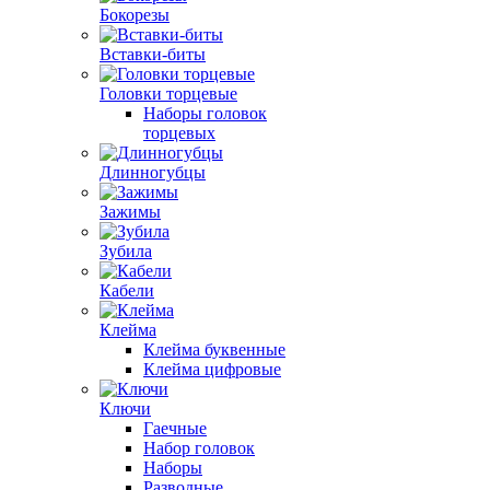
Бокорезы
Вставки-биты
Головки торцевые
Наборы головок
торцевых
Длинногубцы
Зажимы
Зубила
Кабели
Клейма
Клейма буквенные
Клейма цифровые
Ключи
Гаечные
Набор головок
Наборы
Разводные