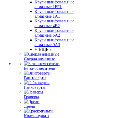
Круги шлифовальные
алмазные 1FF1
Круги шлифовальные
алмазные 1А1
Круги шлифовальные
алмазные 4В2
Круги шлифовальные
алмазные 6A2
Круги шлифовальные
алмазные 9А3
+ ЕЩЕ 8
Сверла алмазные
Бетоносмесители
Винтоверты
Гайковерты
Граверы
Дрели
Краскопульты