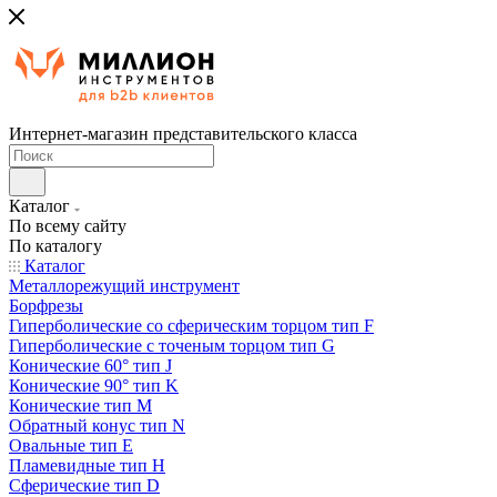
Интернет-магазин представительского класса
Каталог
По всему сайту
По каталогу
Каталог
Металлорежущий инструмент
Борфрезы
Гиперболические cо сферическим торцом тип F
Гиперболические с точеным торцом тип G
Конические 60° тип J
Конические 90° тип K
Конические тип M
Обратный конус тип N
Овальные тип E
Пламевидные тип H
Сферические тип D