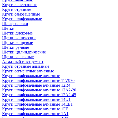
Круги лепестковые
Круги отрезные
Круги самозацепные
Круги шлифовальные
Шлифголовки
Щетки
Щетки дисковые
Щетки конические
Щетки концевые
Щетки ручные
Щетки цилиндрические
Щетки чашечные
Алмазный инструмент
Круги отрезные алмазные
Круги сегментные алмазные
Круги шлифовальные алмазные
Круги шлифовальные алмазные 11V970
Круги шлифовальные алмазные 12R4
Круги шлифовальные алмазные 12А2-20
Круги шлифовальные алмазные 12А2-45
Круги шлифовальные алмазные 14U1
Круги шлифовальные алмазные 14ЕЕ1
Круги шлифовальные алмазные 1FF1
Круги шлифовальные алмазные 1А1