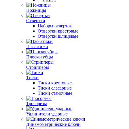
Ножницы
Отвертки
Наборы отверток
Отвертки крестовые
Отвертки шлицевые
Пассатижи
Плоскогубцы
Стрипперы
Тиски
Тиски крестовые
Тиски слесарные
Тиски станочные
Тросорезы
Удлинители ударные
Динамометрические ключи