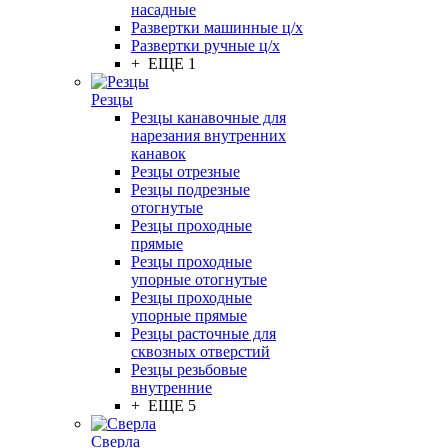
насадные
Развертки машинные ц/х
Развертки ручные ц/х
+ ЕЩЕ 1
Резцы
Резцы канавочные для
нарезания внутренних
канавок
Резцы отрезные
Резцы подрезные
отогнутые
Резцы проходные
прямые
Резцы проходные
упорные отогнутые
Резцы проходные
упорные прямые
Резцы расточные для
сквозных отверстий
Резцы резьбовые
внутренние
+ ЕЩЕ 5
Сверла