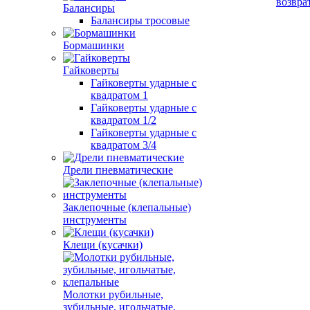
возвра
Балансиры
Балансиры тросовые
Бормашинки
Гайковерты
Гайковерты ударные с
квадратом 1
Гайковерты ударные с
квадратом 1/2
Гайковерты ударные с
квадратом 3/4
Дрели пневматические
Заклепочные (клепальные)
инструменты
Клещи (кусачки)
Молотки рубильные,
зубильные, игольчатые,