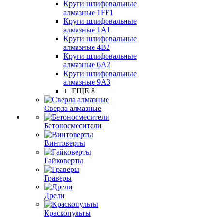
Круги шлифовальные
алмазные 1FF1
Круги шлифовальные
алмазные 1А1
Круги шлифовальные
алмазные 4В2
Круги шлифовальные
алмазные 6A2
Круги шлифовальные
алмазные 9А3
+ ЕЩЕ 8
Сверла алмазные
Бетоносмесители
Винтоверты
Гайковерты
Граверы
Дрели
Краскопульты