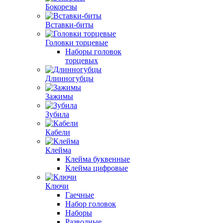
Бокорезы
Вставки-биты
Головки торцевые
Наборы головок
торцевых
Длинногубцы
Зажимы
Зубила
Кабели
Клейма
Клейма буквенные
Клейма цифровые
Ключи
Гаечные
Набор головок
Наборы
Разводные