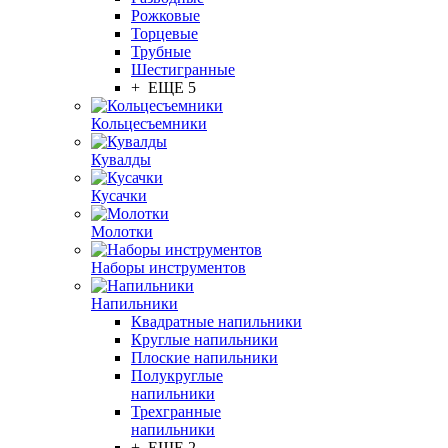
Рожковые
Торцевые
Трубные
Шестигранные
+ ЕЩЕ 5
Кольцесъемники
Кувалды
Кусачки
Молотки
Наборы инструментов
Напильники
Квадратные напильники
Круглые напильники
Плоские напильники
Полукруглые
напильники
Трехгранные
напильники
+ ЕЩЕ 2