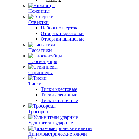
Ножницы
Отвертки
Наборы отверток
Отвертки крестовые
Отвертки шлицевые
Пассатижи
Плоскогубцы
Стрипперы
Тиски
Тиски крестовые
Тиски слесарные
Тиски станочные
Тросорезы
Удлинители ударные
Динамометрические ключи