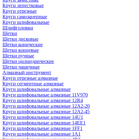
Круги лепестковые
Круги отрезные
Круги самозацепные
Круги шлифовальные
Шлифголовки
Щетки
Щетки дисковые
Щетки конические
Щетки концевые
Щетки ручные
Щетки цилиндрические
Щетки чашечные
Алмазный инструмент
Круги отрезные алмазные
Круги сегментные алмазные
Круги шлифовальные алмазные
Круги шлифовальные алмазные 11V970
Круги шлифовальные алмазные 12R4
Круги шлифовальные алмазные 12А2-20
Круги шлифовальные алмазные 12А2-45
Круги шлифовальные алмазные 14U1
Круги шлифовальные алмазные 14ЕЕ1
Круги шлифовальные алмазные 1FF1
Круги шлифовальные алмазные 1А1