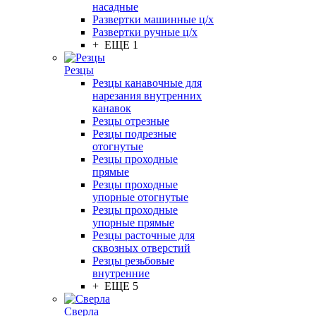
насадные
Развертки машинные ц/х
Развертки ручные ц/х
+ ЕЩЕ 1
Резцы
Резцы канавочные для
нарезания внутренних
канавок
Резцы отрезные
Резцы подрезные
отогнутые
Резцы проходные
прямые
Резцы проходные
упорные отогнутые
Резцы проходные
упорные прямые
Резцы расточные для
сквозных отверстий
Резцы резьбовые
внутренние
+ ЕЩЕ 5
Сверла