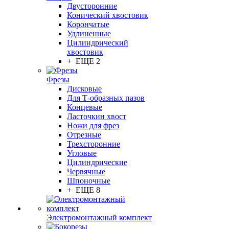
Двусторонние
Конический хвостовик
Корончатые
Удлиненные
Цилиндрический
хвостовик
+ ЕЩЕ 2
Фрезы
Дисковые
Для Т-образных пазов
Концевые
Ласточкин хвост
Ножи для фрез
Отрезные
Трехсторонние
Угловые
Цилиндрические
Червячные
Шпоночные
+ ЕЩЕ 8
Электромонтажный комплект