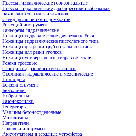
Прессы гидравлические горизонтальные
Прессы гидравлические для опрессовки кабельных
наконечников, гильз и зажимов
Стенд для испытания домкратов
Режущий инструмент
Гайкорезы гидравлические
Ножницы гидравлические для резки кабеля
Ножницы гидравлические пистолетного типа
Ножницы для резки труб и стального листа
Ножницы для резки уголков
Ножницы универсальные гидравлические
Резаки тросовые
Станции гидравлические насосные
Съемники гидравлические и механические
Цилиндры
Бензоинструмент
Бензопилы
Виброплиты
Газонокосилки
Генераторы
Машины бетоноотделочные
Мотопомпы
Нагреватели
Садовый инструмент
Аккумуляторы и зарядные устройства