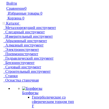
Войти
Сравнение
0
Избранные товары
0
Корзина
0
Каталог
Металлорежущий инструмент
Слесарный инструмент
Измерительный инструмент
Абразивный инструмент
Алмазный инструмент
Электроинструмент
Пневмоинструмент
Гидравлический инструмент
Бензоинструмент
Садовый инструмент
Строительный инструмент
Станки
Оснастка станочная
Борфрезы
Гиперболические cо
сферическим торцом тип
F