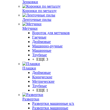
Зенковки
Коронки по металлу
Ленточные пилы
Метчики
Вороток для метчиков
Гаечные
Дюймовые
Машинно-ручные
Машинные
Трубные
+ ЕЩЕ 3
Плашки
Дюймовые
Конические
Метрические
Трубные
+ ЕЩЕ 1
Развертки
Развертки машинные к/х
Развертки машинные