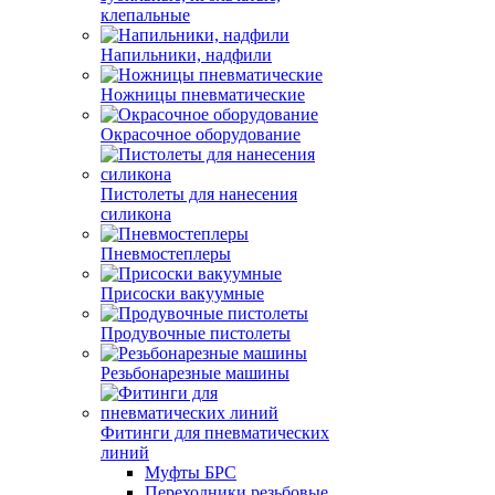
клепальные
Напильники, надфили
Ножницы пневматические
Окрасочное оборудование
Пистолеты для нанесения
силикона
Пневмостеплеры
Присоски вакуумные
Продувочные пистолеты
Резьбонарезные машины
Фитинги для пневматических
линий
Муфты БРС
Переходники резьбовые