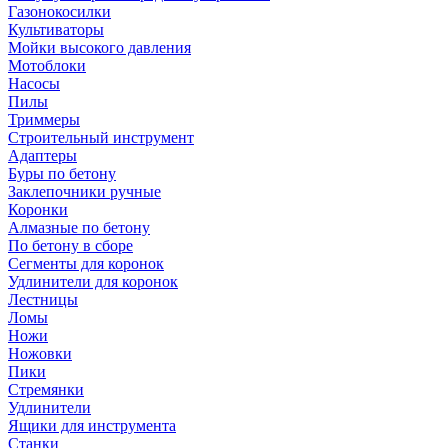
Газонокосилки
Культиваторы
Мойки высокого давления
Мотоблоки
Насосы
Пилы
Триммеры
Строительный инструмент
Адаптеры
Буры по бетону
Заклепочники ручные
Коронки
Алмазные по бетону
По бетону в сборе
Сегменты для коронок
Удлинители для коронок
Лестницы
Ломы
Ножи
Ножовки
Пики
Стремянки
Удлинители
Ящики для инструмента
Станки