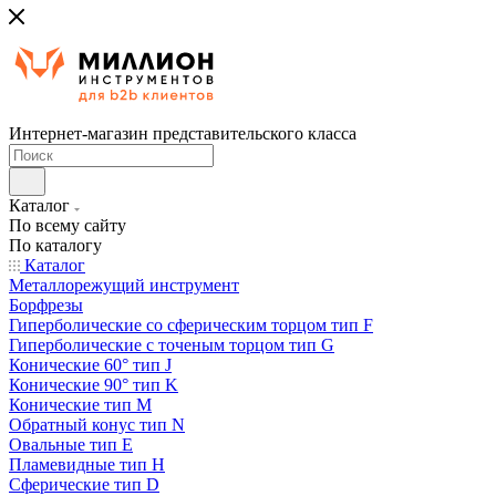
Интернет-магазин представительского класса
Каталог
По всему сайту
По каталогу
Каталог
Металлорежущий инструмент
Борфрезы
Гиперболические cо сферическим торцом тип F
Гиперболические с точеным торцом тип G
Конические 60° тип J
Конические 90° тип K
Конические тип M
Обратный конус тип N
Овальные тип E
Пламевидные тип H
Сферические тип D