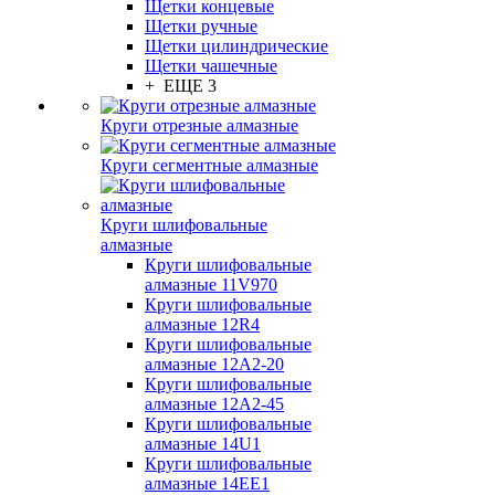
Щетки концевые
Щетки ручные
Щетки цилиндрические
Щетки чашечные
+ ЕЩЕ 3
Круги отрезные алмазные
Круги сегментные алмазные
Круги шлифовальные
алмазные
Круги шлифовальные
алмазные 11V970
Круги шлифовальные
алмазные 12R4
Круги шлифовальные
алмазные 12А2-20
Круги шлифовальные
алмазные 12А2-45
Круги шлифовальные
алмазные 14U1
Круги шлифовальные
алмазные 14ЕЕ1