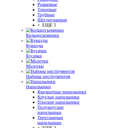
Рожковые
Торцевые
Трубные
Шестигранные
+ ЕЩЕ 5
Кольцесъемники
Кувалды
Кусачки
Молотки
Наборы инструментов
Напильники
Квадратные напильники
Круглые напильники
Плоские напильники
Полукруглые
напильники
Трехгранные
напильники
+ ЕЩЕ 2