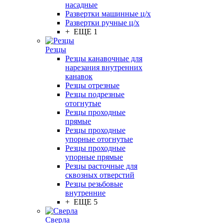
насадные
Развертки машинные ц/х
Развертки ручные ц/х
+ ЕЩЕ 1
Резцы
Резцы канавочные для
нарезания внутренних
канавок
Резцы отрезные
Резцы подрезные
отогнутые
Резцы проходные
прямые
Резцы проходные
упорные отогнутые
Резцы проходные
упорные прямые
Резцы расточные для
сквозных отверстий
Резцы резьбовые
внутренние
+ ЕЩЕ 5
Сверла