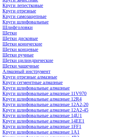
Круги лепестковые
Круги отрезные
Круги самозацепные
Круги шлифовальные
Шлифголовки
Щетки
Щетки дисковые
Щетки конические
Щетки концевые
Щетки ручные
Щетки цилиндрические
Щетки чашечные
Алмазный инструмент
Круги отрезные алмазные
Круги сегментные алмазные
Круги шлифовальные алмазные
Круги шлифовальные алмазные 11V970
Круги шлифовальные алмазные 12R4
Круги шлифовальные алмазные 12А2-20
Круги шлифовальные алмазные 12А2-45
Круги шлифовальные алмазные 14U1
Круги шлифовальные алмазные 14ЕЕ1
Круги шлифовальные алмазные 1FF1
Круги шлифовальные алмазные 1А1