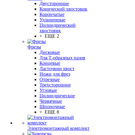
Двусторонние
Конический хвостовик
Корончатые
Удлиненные
Цилиндрический
хвостовик
+ ЕЩЕ 2
Фрезы
Дисковые
Для Т-образных пазов
Концевые
Ласточкин хвост
Ножи для фрез
Отрезные
Трехсторонние
Угловые
Цилиндрические
Червячные
Шпоночные
+ ЕЩЕ 8
Электромонтажный комплект