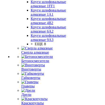
Круги шлифовальные
алмазные 1FF1
Круги шлифовальные
алмазные 1А1
Круги шлифовальные
алмазные 4В2
Круги шлифовальные
алмазные 6A2
Круги шлифовальные
алмазные 9А3
+ ЕЩЕ 8
Сверла алмазные
Бетоносмесители
Винтоверты
Гайковерты
Граверы
Дрели
Краскопульты