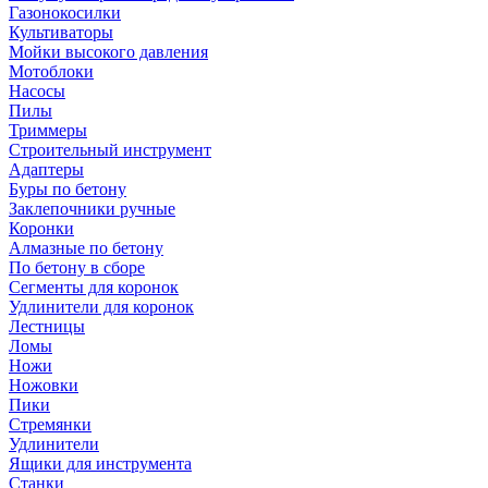
Газонокосилки
Культиваторы
Мойки высокого давления
Мотоблоки
Насосы
Пилы
Триммеры
Строительный инструмент
Адаптеры
Буры по бетону
Заклепочники ручные
Коронки
Алмазные по бетону
По бетону в сборе
Сегменты для коронок
Удлинители для коронок
Лестницы
Ломы
Ножи
Ножовки
Пики
Стремянки
Удлинители
Ящики для инструмента
Станки