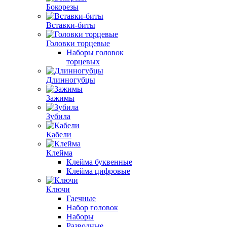
Бокорезы
Вставки-биты
Головки торцевые
Наборы головок
торцевых
Длинногубцы
Зажимы
Зубила
Кабели
Клейма
Клейма буквенные
Клейма цифровые
Ключи
Гаечные
Набор головок
Наборы
Разводные