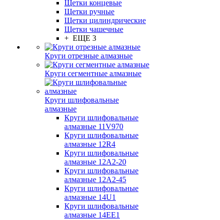
Щетки концевые
Щетки ручные
Щетки цилиндрические
Щетки чашечные
+ ЕЩЕ 3
Круги отрезные алмазные
Круги сегментные алмазные
Круги шлифовальные
алмазные
Круги шлифовальные
алмазные 11V970
Круги шлифовальные
алмазные 12R4
Круги шлифовальные
алмазные 12А2-20
Круги шлифовальные
алмазные 12А2-45
Круги шлифовальные
алмазные 14U1
Круги шлифовальные
алмазные 14ЕЕ1