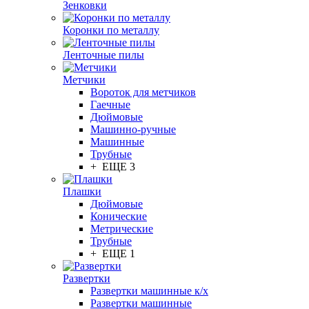
Зенковки
Коронки по металлу
Ленточные пилы
Метчики
Вороток для метчиков
Гаечные
Дюймовые
Машинно-ручные
Машинные
Трубные
+ ЕЩЕ 3
Плашки
Дюймовые
Конические
Метрические
Трубные
+ ЕЩЕ 1
Развертки
Развертки машинные к/х
Развертки машинные