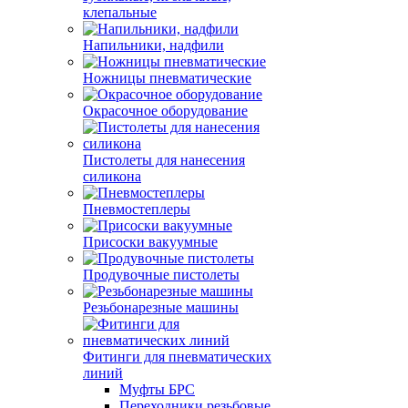
клепальные
Напильники, надфили
Ножницы пневматические
Окрасочное оборудование
Пистолеты для нанесения
силикона
Пневмостеплеры
Присоски вакуумные
Продувочные пистолеты
Резьбонарезные машины
Фитинги для пневматических
линий
Муфты БРС
Переходники резьбовые