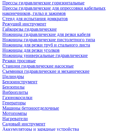
Прессы гидравлические горизонтальные
Прессы гидравлические для опрессовки кабельных
наконечников, гильз и зажимов
Стенд для испытания домкратов
Режущий инструмент
Гайкорезы гидравлические
Ножницы гидравлические для резки кабеля
Ножницы гидравлические пистолетного типа
Ножницы для резки труб и стального листа
Ножницы для резки уголков
Ножницы универсальные гидравлические
Резаки тросовые
Станции гидравлические насосные
Съемники гидравлические и механические
Цилиндры
Бензоинструмент
Бензопилы
Виброплиты
Газонокосилки
Генераторы
Машины бетоноотделочные
Мотопомпы
Нагреватели
Садовый инструмент
Аккумуляторы и зарядные устройства