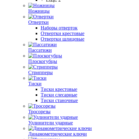
Ножницы
Отвертки
Наборы отверток
Отвертки крестовые
Отвертки шлицевые
Пассатижи
Плоскогубцы
Стрипперы
Тиски
Тиски крестовые
Тиски слесарные
Тиски станочные
Тросорезы
Удлинители ударные
Динамометрические ключи