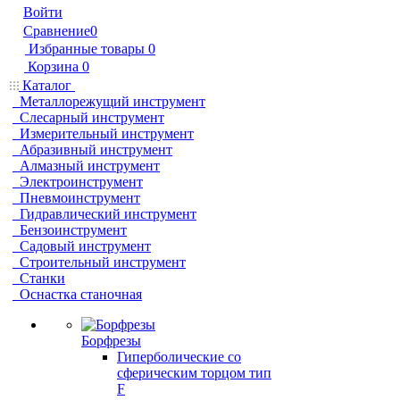
Войти
Сравнение
0
Избранные товары
0
Корзина
0
Каталог
Металлорежущий инструмент
Слесарный инструмент
Измерительный инструмент
Абразивный инструмент
Алмазный инструмент
Электроинструмент
Пневмоинструмент
Гидравлический инструмент
Бензоинструмент
Садовый инструмент
Строительный инструмент
Станки
Оснастка станочная
Борфрезы
Гиперболические cо
сферическим торцом тип
F