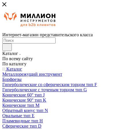
Интернет-магазин представительского класса
Каталог
По всему сайту
По каталогу
Каталог
Металлорежущий инструмент
Борфрезы
Гиперболические cо сферическим торцом тип F
Гиперболические с точеным торцом тип G
Конические 60° тип J
Конические 90° тип K
Конические тип M
Обратный конус тип N
Овальные тип E
Пламевидные тип H
Сферические тип D