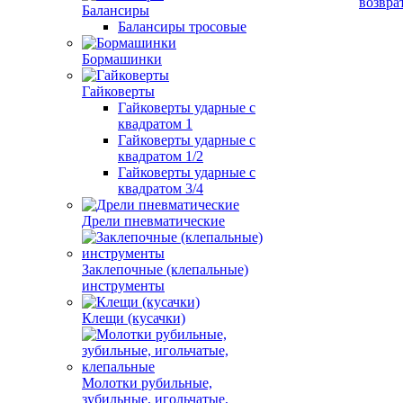
возвра
Балансиры
Балансиры тросовые
Бормашинки
Гайковерты
Гайковерты ударные с
квадратом 1
Гайковерты ударные с
квадратом 1/2
Гайковерты ударные с
квадратом 3/4
Дрели пневматические
Заклепочные (клепальные)
инструменты
Клещи (кусачки)
Молотки рубильные,
зубильные, игольчатые,