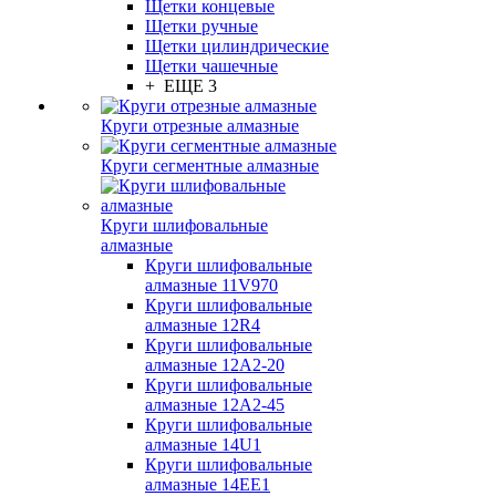
Щетки концевые
Щетки ручные
Щетки цилиндрические
Щетки чашечные
+ ЕЩЕ 3
Круги отрезные алмазные
Круги сегментные алмазные
Круги шлифовальные
алмазные
Круги шлифовальные
алмазные 11V970
Круги шлифовальные
алмазные 12R4
Круги шлифовальные
алмазные 12А2-20
Круги шлифовальные
алмазные 12А2-45
Круги шлифовальные
алмазные 14U1
Круги шлифовальные
алмазные 14ЕЕ1