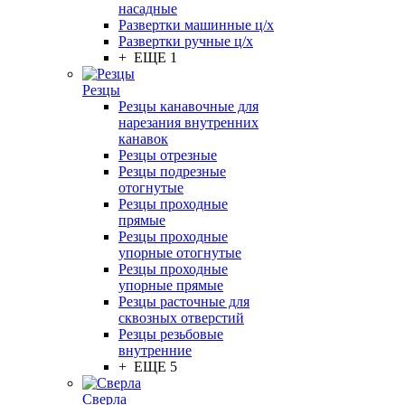
насадные
Развертки машинные ц/х
Развертки ручные ц/х
+ ЕЩЕ 1
Резцы
Резцы канавочные для
нарезания внутренних
канавок
Резцы отрезные
Резцы подрезные
отогнутые
Резцы проходные
прямые
Резцы проходные
упорные отогнутые
Резцы проходные
упорные прямые
Резцы расточные для
сквозных отверстий
Резцы резьбовые
внутренние
+ ЕЩЕ 5
Сверла