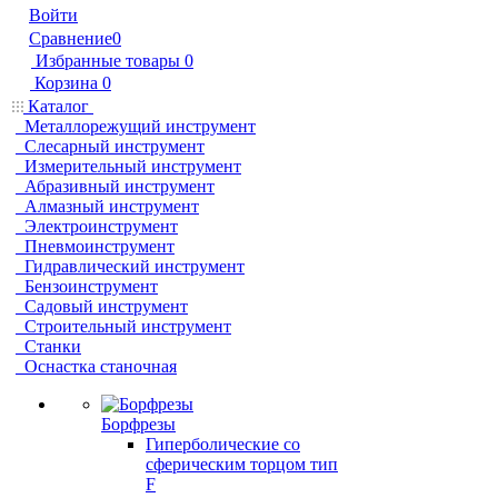
Войти
Сравнение
0
Избранные товары
0
Корзина
0
Каталог
Металлорежущий инструмент
Слесарный инструмент
Измерительный инструмент
Абразивный инструмент
Алмазный инструмент
Электроинструмент
Пневмоинструмент
Гидравлический инструмент
Бензоинструмент
Садовый инструмент
Строительный инструмент
Станки
Оснастка станочная
Борфрезы
Гиперболические cо
сферическим торцом тип
F