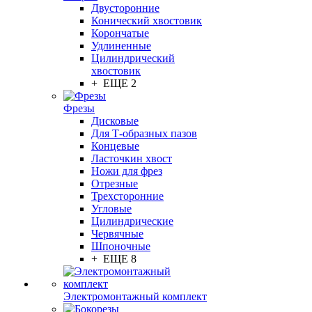
Двусторонние
Конический хвостовик
Корончатые
Удлиненные
Цилиндрический
хвостовик
+ ЕЩЕ 2
Фрезы
Дисковые
Для Т-образных пазов
Концевые
Ласточкин хвост
Ножи для фрез
Отрезные
Трехсторонние
Угловые
Цилиндрические
Червячные
Шпоночные
+ ЕЩЕ 8
Электромонтажный комплект