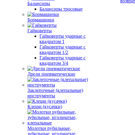
возвра
Балансиры
Балансиры тросовые
Бормашинки
Гайковерты
Гайковерты ударные с
квадратом 1
Гайковерты ударные с
квадратом 1/2
Гайковерты ударные с
квадратом 3/4
Дрели пневматические
Заклепочные (клепальные)
инструменты
Клещи (кусачки)
Молотки рубильные,
зубильные, игольчатые,