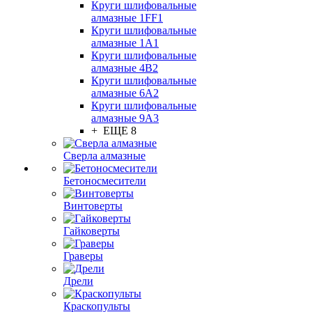
Круги шлифовальные
алмазные 1FF1
Круги шлифовальные
алмазные 1А1
Круги шлифовальные
алмазные 4В2
Круги шлифовальные
алмазные 6A2
Круги шлифовальные
алмазные 9А3
+ ЕЩЕ 8
Сверла алмазные
Бетоносмесители
Винтоверты
Гайковерты
Граверы
Дрели
Краскопульты