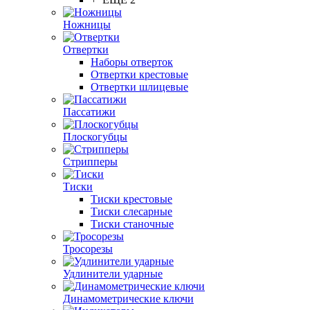
Ножницы
Отвертки
Наборы отверток
Отвертки крестовые
Отвертки шлицевые
Пассатижи
Плоскогубцы
Стрипперы
Тиски
Тиски крестовые
Тиски слесарные
Тиски станочные
Тросорезы
Удлинители ударные
Динамометрические ключи