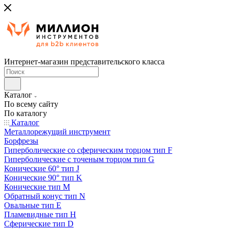
Интернет-магазин представительского класса
Каталог
По всему сайту
По каталогу
Каталог
Металлорежущий инструмент
Борфрезы
Гиперболические cо сферическим торцом тип F
Гиперболические с точеным торцом тип G
Конические 60° тип J
Конические 90° тип K
Конические тип M
Обратный конус тип N
Овальные тип E
Пламевидные тип H
Сферические тип D