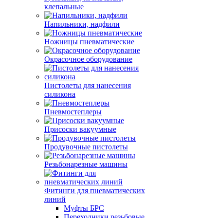
клепальные
Напильники, надфили
Ножницы пневматические
Окрасочное оборудование
Пистолеты для нанесения
силикона
Пневмостеплеры
Присоски вакуумные
Продувочные пистолеты
Резьбонарезные машины
Фитинги для пневматических
линий
Муфты БРС
Переходники резьбовые