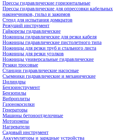
Прессы гидравлические горизонтальные
Прессы гидравлические для опрессовки кабельных
наконечников, гильз и зажимов
Стенд для испытания домкратов
Режущий инструмент
Гайкорезы гидравлические
Ножницы гидравлические для резки кабеля
Ножницы гидравлические пистолетного типа
Ножницы для резки труб и стального листа
Ножницы для резки уголков
Ножницы универсальные гидравлические
Резаки тросовые
Станции гидравлические насосные
Съемники гидравлические и механические
Цилиндры
Бензоинструмент
Бензопилы
Виброплиты
Газонокосилки
Генераторы
Машины бетоноотделочные
Мотопомпы
Нагреватели
Садовый инструмент
Аккумуляторы и зарядные устройства