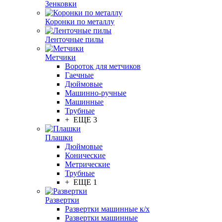
Зенковки
Коронки по металлу
Ленточные пилы
Метчики
Вороток для метчиков
Гаечные
Дюймовые
Машинно-ручные
Машинные
Трубные
+ ЕЩЕ 3
Плашки
Дюймовые
Конические
Метрические
Трубные
+ ЕЩЕ 1
Развертки
Развертки машинные к/х
Развертки машинные