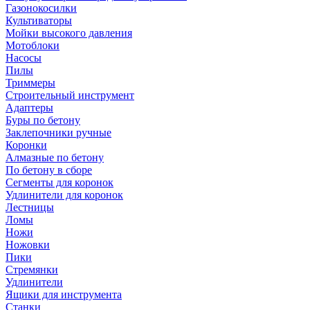
Газонокосилки
Культиваторы
Мойки высокого давления
Мотоблоки
Насосы
Пилы
Триммеры
Строительный инструмент
Адаптеры
Буры по бетону
Заклепочники ручные
Коронки
Алмазные по бетону
По бетону в сборе
Сегменты для коронок
Удлинители для коронок
Лестницы
Ломы
Ножи
Ножовки
Пики
Стремянки
Удлинители
Ящики для инструмента
Станки