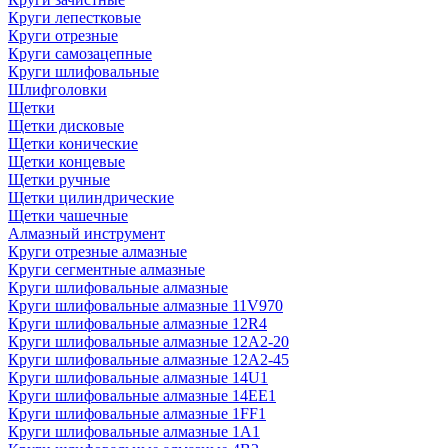
Круги лепестковые
Круги отрезные
Круги самозацепные
Круги шлифовальные
Шлифголовки
Щетки
Щетки дисковые
Щетки конические
Щетки концевые
Щетки ручные
Щетки цилиндрические
Щетки чашечные
Алмазный инструмент
Круги отрезные алмазные
Круги сегментные алмазные
Круги шлифовальные алмазные
Круги шлифовальные алмазные 11V970
Круги шлифовальные алмазные 12R4
Круги шлифовальные алмазные 12А2-20
Круги шлифовальные алмазные 12А2-45
Круги шлифовальные алмазные 14U1
Круги шлифовальные алмазные 14ЕЕ1
Круги шлифовальные алмазные 1FF1
Круги шлифовальные алмазные 1А1