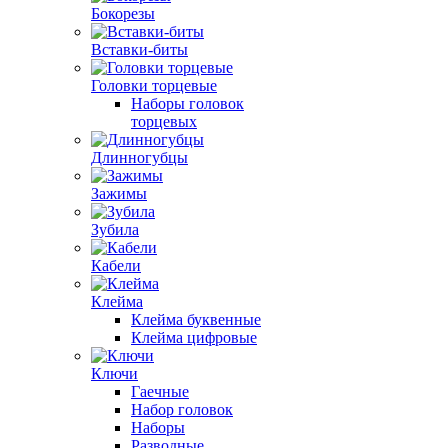
Бокорезы
Вставки-биты
Головки торцевые
Наборы головок
торцевых
Длинногубцы
Зажимы
Зубила
Кабели
Клейма
Клейма буквенные
Клейма цифровые
Ключи
Гаечные
Набор головок
Наборы
Разводные