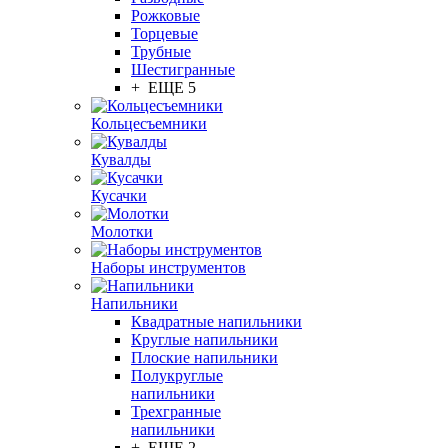
Рожковые
Торцевые
Трубные
Шестигранные
+ ЕЩЕ 5
Кольцесъемники
Кувалды
Кусачки
Молотки
Наборы инструментов
Напильники
Квадратные напильники
Круглые напильники
Плоские напильники
Полукруглые
напильники
Трехгранные
напильники
+ ЕЩЕ 2