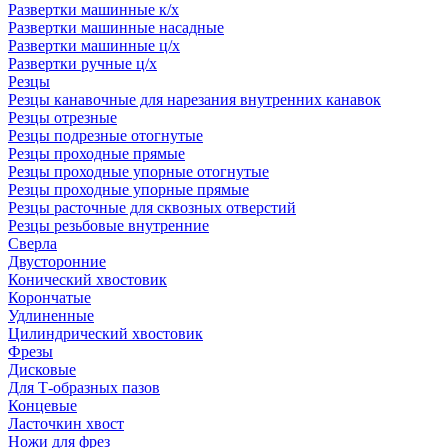
Развертки машинные к/х
Развертки машинные насадные
Развертки машинные ц/х
Развертки ручные ц/х
Резцы
Резцы канавочные для нарезания внутренних канавок
Резцы отрезные
Резцы подрезные отогнутые
Резцы проходные прямые
Резцы проходные упорные отогнутые
Резцы проходные упорные прямые
Резцы расточные для сквозных отверстий
Резцы резьбовые внутренние
Сверла
Двусторонние
Конический хвостовик
Корончатые
Удлиненные
Цилиндрический хвостовик
Фрезы
Дисковые
Для Т-образных пазов
Концевые
Ласточкин хвост
Ножи для фрез