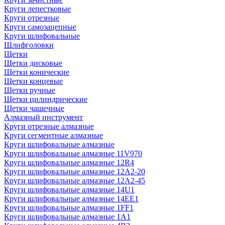
Круги лепестковые
Круги отрезные
Круги самозацепные
Круги шлифовальные
Шлифголовки
Щетки
Щетки дисковые
Щетки конические
Щетки концевые
Щетки ручные
Щетки цилиндрические
Щетки чашечные
Алмазный инструмент
Круги отрезные алмазные
Круги сегментные алмазные
Круги шлифовальные алмазные
Круги шлифовальные алмазные 11V970
Круги шлифовальные алмазные 12R4
Круги шлифовальные алмазные 12А2-20
Круги шлифовальные алмазные 12А2-45
Круги шлифовальные алмазные 14U1
Круги шлифовальные алмазные 14ЕЕ1
Круги шлифовальные алмазные 1FF1
Круги шлифовальные алмазные 1А1