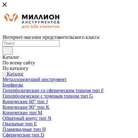
Интернет-магазин представительского класса
Каталог
По всему сайту
По каталогу
Каталог
Металлорежущий инструмент
Борфрезы
Гиперболические cо сферическим торцом тип F
Гиперболические с точеным торцом тип G
Конические 60° тип J
Конические 90° тип K
Конические тип M
Обратный конус тип N
Овальные тип E
Пламевидные тип H
Сферические тип D