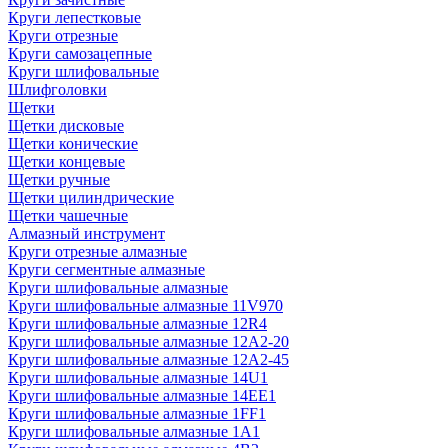
Круги лепестковые
Круги отрезные
Круги самозацепные
Круги шлифовальные
Шлифголовки
Щетки
Щетки дисковые
Щетки конические
Щетки концевые
Щетки ручные
Щетки цилиндрические
Щетки чашечные
Алмазный инструмент
Круги отрезные алмазные
Круги сегментные алмазные
Круги шлифовальные алмазные
Круги шлифовальные алмазные 11V970
Круги шлифовальные алмазные 12R4
Круги шлифовальные алмазные 12А2-20
Круги шлифовальные алмазные 12А2-45
Круги шлифовальные алмазные 14U1
Круги шлифовальные алмазные 14ЕЕ1
Круги шлифовальные алмазные 1FF1
Круги шлифовальные алмазные 1А1