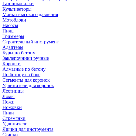
Газонокосилки
Культиваторы
Мойки высокого давления
Мотоблоки
Насосы
Пилы
Триммеры
Строительный инструмент
Адаптеры
Буры по бетону
Заклепочники ручные
Коронки
Алмазные по бетону
По бетону в сборе
Сегменты для коронок
Удлинители для коронок
Лестницы
Ломы
Ножи
Ножовки
Пики
Стремянки
Удлинители
Ящики для инструмента
Станки