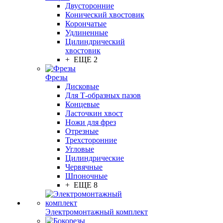
Двусторонние
Конический хвостовик
Корончатые
Удлиненные
Цилиндрический
хвостовик
+ ЕЩЕ 2
Фрезы
Дисковые
Для Т-образных пазов
Концевые
Ласточкин хвост
Ножи для фрез
Отрезные
Трехсторонние
Угловые
Цилиндрические
Червячные
Шпоночные
+ ЕЩЕ 8
Электромонтажный комплект