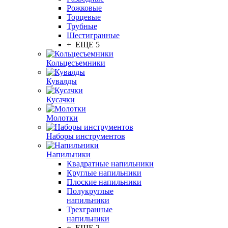
Рожковые
Торцевые
Трубные
Шестигранные
+ ЕЩЕ 5
Кольцесъемники
Кувалды
Кусачки
Молотки
Наборы инструментов
Напильники
Квадратные напильники
Круглые напильники
Плоские напильники
Полукруглые
напильники
Трехгранные
напильники
+ ЕЩЕ 2