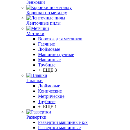
Зенковки
Коронки по металлу
Ленточные пилы
Метчики
Вороток для метчиков
Гаечные
Дюймовые
Машинно-ручные
Машинные
Трубные
+ ЕЩЕ 3
Плашки
Дюймовые
Конические
Метрические
Трубные
+ ЕЩЕ 1
Развертки
Развертки машинные к/х
Развертки машинные