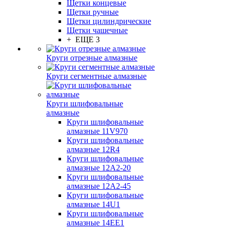
Щетки концевые
Щетки ручные
Щетки цилиндрические
Щетки чашечные
+ ЕЩЕ 3
Круги отрезные алмазные
Круги сегментные алмазные
Круги шлифовальные
алмазные
Круги шлифовальные
алмазные 11V970
Круги шлифовальные
алмазные 12R4
Круги шлифовальные
алмазные 12А2-20
Круги шлифовальные
алмазные 12А2-45
Круги шлифовальные
алмазные 14U1
Круги шлифовальные
алмазные 14ЕЕ1