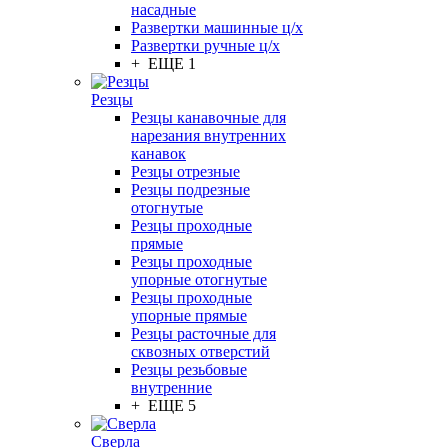
насадные
Развертки машинные ц/х
Развертки ручные ц/х
+ ЕЩЕ 1
Резцы
Резцы канавочные для
нарезания внутренних
канавок
Резцы отрезные
Резцы подрезные
отогнутые
Резцы проходные
прямые
Резцы проходные
упорные отогнутые
Резцы проходные
упорные прямые
Резцы расточные для
сквозных отверстий
Резцы резьбовые
внутренние
+ ЕЩЕ 5
Сверла