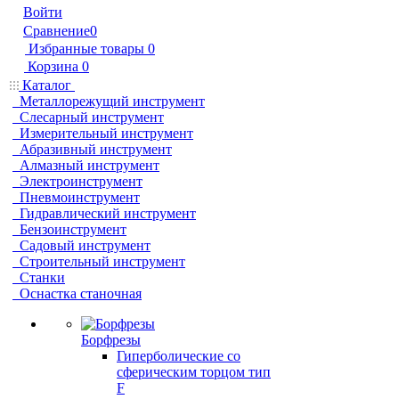
Войти
Сравнение
0
Избранные товары
0
Корзина
0
Каталог
Металлорежущий инструмент
Слесарный инструмент
Измерительный инструмент
Абразивный инструмент
Алмазный инструмент
Электроинструмент
Пневмоинструмент
Гидравлический инструмент
Бензоинструмент
Садовый инструмент
Строительный инструмент
Станки
Оснастка станочная
Борфрезы
Гиперболические cо
сферическим торцом тип
F