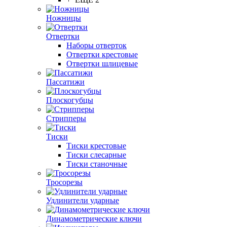
Ножницы
Отвертки
Наборы отверток
Отвертки крестовые
Отвертки шлицевые
Пассатижи
Плоскогубцы
Стрипперы
Тиски
Тиски крестовые
Тиски слесарные
Тиски станочные
Тросорезы
Удлинители ударные
Динамометрические ключи