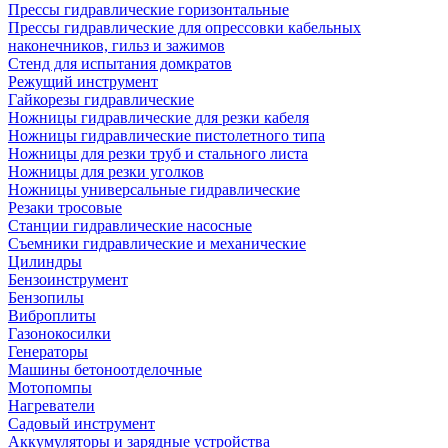
Прессы гидравлические горизонтальные
Прессы гидравлические для опрессовки кабельных
наконечников, гильз и зажимов
Стенд для испытания домкратов
Режущий инструмент
Гайкорезы гидравлические
Ножницы гидравлические для резки кабеля
Ножницы гидравлические пистолетного типа
Ножницы для резки труб и стального листа
Ножницы для резки уголков
Ножницы универсальные гидравлические
Резаки тросовые
Станции гидравлические насосные
Съемники гидравлические и механические
Цилиндры
Бензоинструмент
Бензопилы
Виброплиты
Газонокосилки
Генераторы
Машины бетоноотделочные
Мотопомпы
Нагреватели
Садовый инструмент
Аккумуляторы и зарядные устройства