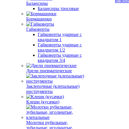
возвра
Балансиры
Балансиры тросовые
Бормашинки
Гайковерты
Гайковерты ударные с
квадратом 1
Гайковерты ударные с
квадратом 1/2
Гайковерты ударные с
квадратом 3/4
Дрели пневматические
Заклепочные (клепальные)
инструменты
Клещи (кусачки)
Молотки рубильные,
зубильные, игольчатые,