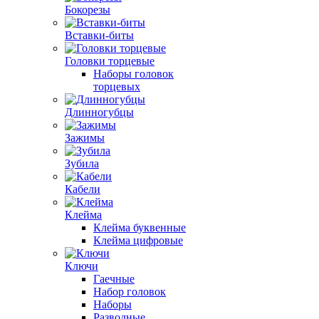
Бокорезы
Вставки-биты
Головки торцевые
Наборы головок
торцевых
Длинногубцы
Зажимы
Зубила
Кабели
Клейма
Клейма буквенные
Клейма цифровые
Ключи
Гаечные
Набор головок
Наборы
Разводные