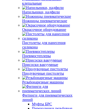
клепальные
Напильники, надфили
Ножницы пневматические
Окрасочное оборудование
Пистолеты для нанесения
силикона
Пневмостеплеры
Присоски вакуумные
Продувочные пистолеты
Резьбонарезные машины
Фитинги для пневматических
линий
Муфты БРС
Переходники резьбовые