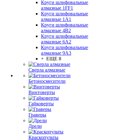
Круги шлифовальные
алмазные 1FF1
Круги шлифовальные
алмазные 1А1
Круги шлифовальные
алмазные 4В2
Круги шлифовальные
алмазные 6A2
Круги шлифовальные
алмазные 9А3
+ ЕЩЕ 8
Сверла алмазные
Бетоносмесители
Винтоверты
Гайковерты
Граверы
Дрели
Краскопульты