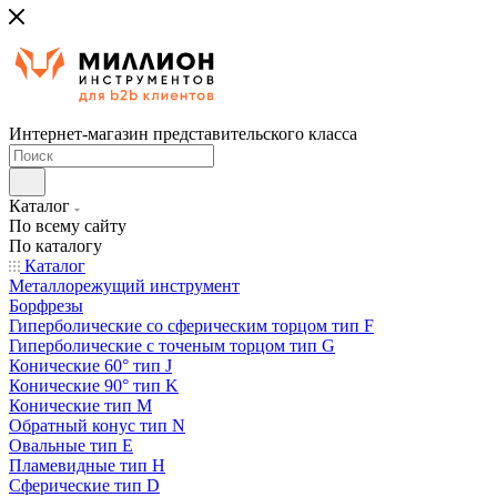
Интернет-магазин представительского класса
Каталог
По всему сайту
По каталогу
Каталог
Металлорежущий инструмент
Борфрезы
Гиперболические cо сферическим торцом тип F
Гиперболические с точеным торцом тип G
Конические 60° тип J
Конические 90° тип K
Конические тип M
Обратный конус тип N
Овальные тип E
Пламевидные тип H
Сферические тип D