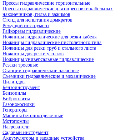
Прессы гидравлические горизонтальные
Прессы гидравлические для опрессовки кабельных
наконечников, гильз и зажимов
Стенд для испытания домкратов
Режущий инструмент
Гайкорезы гидравлические
Ножницы гидравлические для резки кабеля
Ножницы гидравлические пистолетного типа
Ножницы для резки труб и стального листа
Ножницы для резки уголков
Ножницы универсальные гидравлические
Резаки тросовые
Станции гидравлические насосные
Съемники гидравлические и механические
Цилиндры
Бензоинструмент
Бензопилы
Виброплиты
Газонокосилки
Генераторы
Машины бетоноотделочные
Мотопомпы
Нагреватели
Садовый инструмент
Аккумуляторы и зарядные устройства