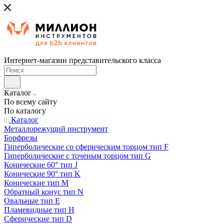
Интернет-магазин представительского класса
Каталог
По всему сайту
По каталогу
Каталог
Металлорежущий инструмент
Борфрезы
Гиперболические cо сферическим торцом тип F
Гиперболические с точеным торцом тип G
Конические 60° тип J
Конические 90° тип K
Конические тип M
Обратный конус тип N
Овальные тип E
Пламевидные тип H
Сферические тип D