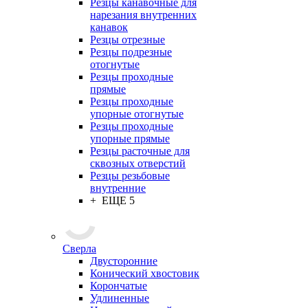
Резцы канавочные для
нарезания внутренних
канавок
Резцы отрезные
Резцы подрезные
отогнутые
Резцы проходные
прямые
Резцы проходные
упорные отогнутые
Резцы проходные
упорные прямые
Резцы расточные для
сквозных отверстий
Резцы резьбовые
внутренние
+ ЕЩЕ 5
Сверла
Двусторонние
Конический хвостовик
Корончатые
Удлиненные