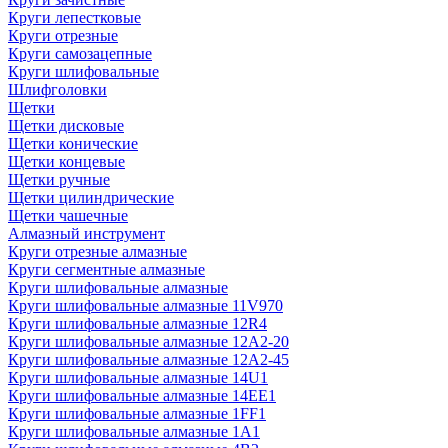
Круги лепестковые
Круги отрезные
Круги самозацепные
Круги шлифовальные
Шлифголовки
Щетки
Щетки дисковые
Щетки конические
Щетки концевые
Щетки ручные
Щетки цилиндрические
Щетки чашечные
Алмазный инструмент
Круги отрезные алмазные
Круги сегментные алмазные
Круги шлифовальные алмазные
Круги шлифовальные алмазные 11V970
Круги шлифовальные алмазные 12R4
Круги шлифовальные алмазные 12А2-20
Круги шлифовальные алмазные 12А2-45
Круги шлифовальные алмазные 14U1
Круги шлифовальные алмазные 14ЕЕ1
Круги шлифовальные алмазные 1FF1
Круги шлифовальные алмазные 1А1