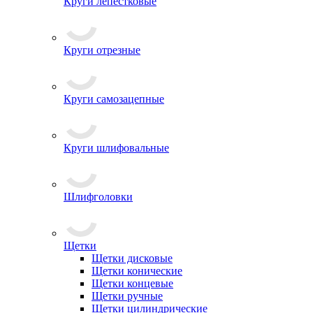
Круги лепестковые
Круги отрезные
Круги самозацепные
Круги шлифовальные
Шлифголовки
Щетки
Щетки дисковые
Щетки конические
Щетки концевые
Щетки ручные
Щетки цилиндрические