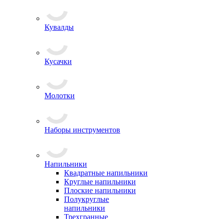
Кувалды
Кусачки
Молотки
Наборы инструментов
Напильники
Квадратные напильники
Круглые напильники
Плоские напильники
Полукруглые
напильники
Трехгранные