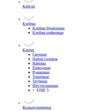
Кабели
Клейма
Клейма буквенные
Клейма цифровые
Ключи
Гаечные
Набор головок
Наборы
Разводные
Рожковые
Торцевые
Трубные
Шестигранные
+ ЕЩЕ 5
Кольцесъемники