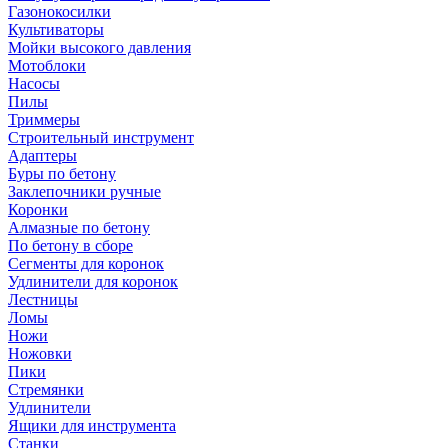
Газонокосилки
Культиваторы
Мойки высокого давления
Мотоблоки
Насосы
Пилы
Триммеры
Строительный инструмент
Адаптеры
Буры по бетону
Заклепочники ручные
Коронки
Алмазные по бетону
По бетону в сборе
Сегменты для коронок
Удлинители для коронок
Лестницы
Ломы
Ножи
Ножовки
Пики
Стремянки
Удлинители
Ящики для инструмента
Станки