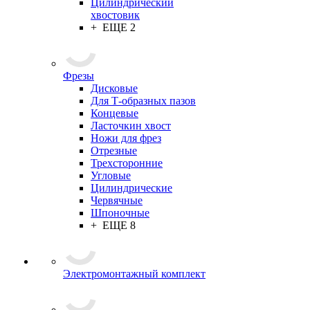
Цилиндрический
хвостовик
+ ЕЩЕ 2
Фрезы
Дисковые
Для Т-образных пазов
Концевые
Ласточкин хвост
Ножи для фрез
Отрезные
Трехсторонние
Угловые
Цилиндрические
Червячные
Шпоночные
+ ЕЩЕ 8
Электромонтажный комплект