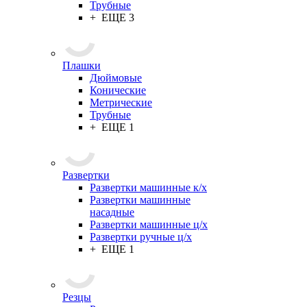
Трубные
+ ЕЩЕ 3
Плашки
Дюймовые
Конические
Метрические
Трубные
+ ЕЩЕ 1
Развертки
Развертки машинные к/х
Развертки машинные
насадные
Развертки машинные ц/х
Развертки ручные ц/х
+ ЕЩЕ 1
Резцы