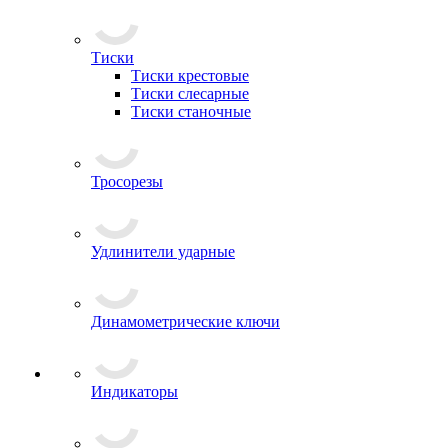
Тиски
Тиски крестовые
Тиски слесарные
Тиски станочные
Тросорезы
Удлинители ударные
Динамометрические ключи
Индикаторы