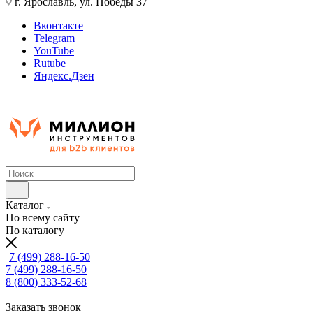
г. Ярославль, ул. Победы 37
Вконтакте
Telegram
YouTube
Rutube
Яндекс.Дзен
Каталог
По всему сайту
По каталогу
7 (499) 288-16-50
7 (499) 288-16-50
8 (800) 333-52-68
Заказать звонок