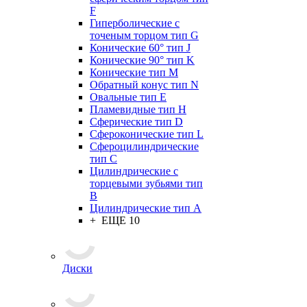
F
Гиперболические с
точеным торцом тип G
Конические 60° тип J
Конические 90° тип K
Конические тип M
Обратный конус тип N
Овальные тип E
Пламевидные тип H
Сферические тип D
Сфероконические тип L
Сфероцилиндрические
тип C
Цилиндрические с
торцевыми зубьями тип
B
Цилиндрические тип А
+ ЕЩЕ 10
Диски