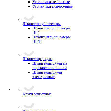
Угольники лекальные
Угольники поверочные
Штангенглубиномеры
Штангенглубиномеры
ШГ
Штангенглубиномеры
ШГЦ
Штангенциркули
Штангенциркули из
нержавеющей стали
Штангенциркули
электронные
Круги зачистные