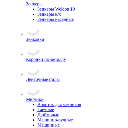
Зенкеры
Зенкеры Weldon 19
Зенкеры к/х
Зенкеры насадные
Зенковки
Коронки по металлу
Ленточные пилы
Метчики
Вороток для метчиков
Гаечные
Дюймовые
Машинно-ручные
Машинные