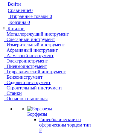
Войти
Сравнение
0
Избранные товары
0
Корзина
0
Каталог
Металлорежущий инструмент
Слесарный инструмент
Измерительный инструмент
Абразивный инструмент
Алмазный инструмент
Электроинструмент
Пневмоинструмент
Гидравлический инструмент
Бензоинструмент
Садовый инструмент
Строительный инструмент
Станки
Оснастка станочная
Борфрезы
Гиперболические cо
сферическим торцом тип
F