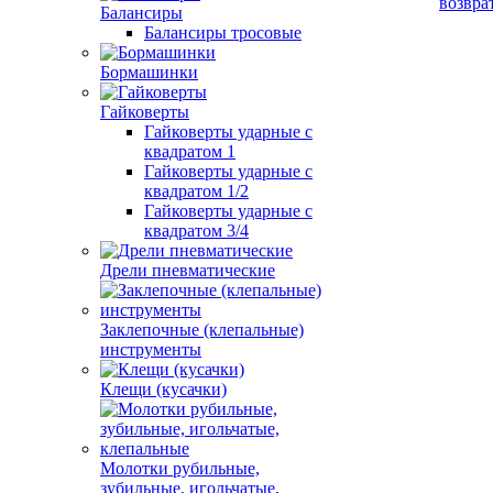
возвра
Балансиры
Балансиры тросовые
Бормашинки
Гайковерты
Гайковерты ударные с
квадратом 1
Гайковерты ударные с
квадратом 1/2
Гайковерты ударные с
квадратом 3/4
Дрели пневматические
Заклепочные (клепальные)
инструменты
Клещи (кусачки)
Молотки рубильные,
зубильные, игольчатые,