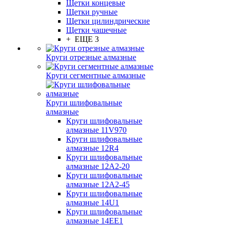
Щетки концевые
Щетки ручные
Щетки цилиндрические
Щетки чашечные
+ ЕЩЕ 3
Круги отрезные алмазные
Круги сегментные алмазные
Круги шлифовальные
алмазные
Круги шлифовальные
алмазные 11V970
Круги шлифовальные
алмазные 12R4
Круги шлифовальные
алмазные 12А2-20
Круги шлифовальные
алмазные 12А2-45
Круги шлифовальные
алмазные 14U1
Круги шлифовальные
алмазные 14ЕЕ1