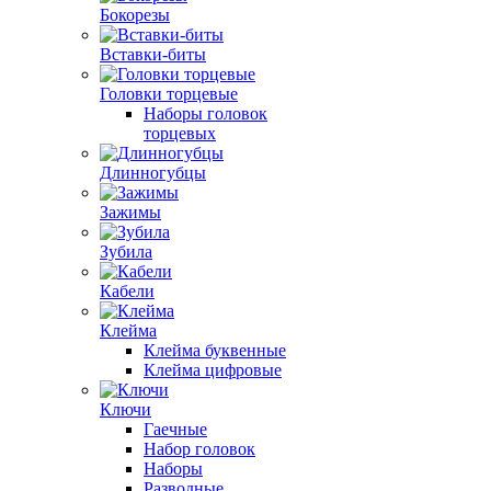
Бокорезы
Вставки-биты
Головки торцевые
Наборы головок
торцевых
Длинногубцы
Зажимы
Зубила
Кабели
Клейма
Клейма буквенные
Клейма цифровые
Ключи
Гаечные
Набор головок
Наборы
Разводные