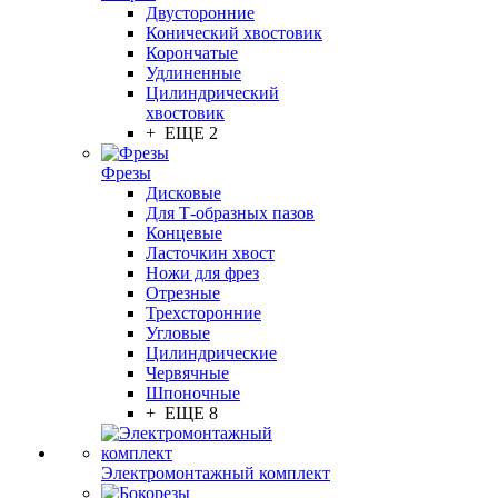
Двусторонние
Конический хвостовик
Корончатые
Удлиненные
Цилиндрический
хвостовик
+ ЕЩЕ 2
Фрезы
Дисковые
Для Т-образных пазов
Концевые
Ласточкин хвост
Ножи для фрез
Отрезные
Трехсторонние
Угловые
Цилиндрические
Червячные
Шпоночные
+ ЕЩЕ 8
Электромонтажный комплект