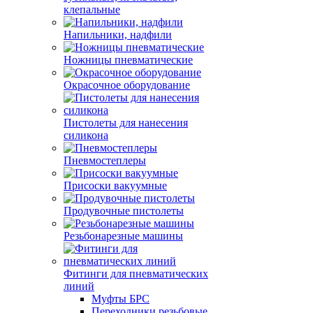
клепальные
Напильники, надфили
Ножницы пневматические
Окрасочное оборудование
Пистолеты для нанесения
силикона
Пневмостеплеры
Присоски вакуумные
Продувочные пистолеты
Резьбонарезные машины
Фитинги для пневматических
линий
Муфты БРС
Переходники резьбовые