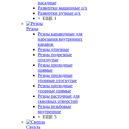
насадные
Развертки машинные ц/х
Развертки ручные ц/х
+ ЕЩЕ 1
Резцы
Резцы канавочные для
нарезания внутренних
канавок
Резцы отрезные
Резцы подрезные
отогнутые
Резцы проходные
прямые
Резцы проходные
упорные отогнутые
Резцы проходные
упорные прямые
Резцы расточные для
сквозных отверстий
Резцы резьбовые
внутренние
+ ЕЩЕ 5
Сверла