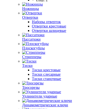
Ножницы
Отвертки
Наборы отверток
Отвертки крестовые
Отвертки шлицевые
Пассатижи
Плоскогубцы
Стрипперы
Тиски
Тиски крестовые
Тиски слесарные
Тиски станочные
Тросорезы
Удлинители ударные
Динамометрические ключи