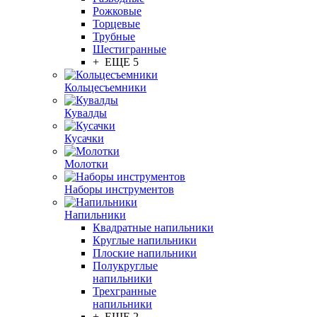
Рожковые
Торцевые
Трубные
Шестигранные
+ ЕЩЕ 5
Кольцесъемники
Кувалды
Кусачки
Молотки
Наборы инструментов
Напильники
Квадратные напильники
Круглые напильники
Плоские напильники
Полукруглые
напильники
Трехгранные
напильники
+ ЕЩЕ 2