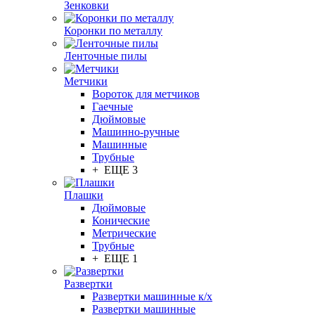
Зенковки
Коронки по металлу
Ленточные пилы
Метчики
Вороток для метчиков
Гаечные
Дюймовые
Машинно-ручные
Машинные
Трубные
+ ЕЩЕ 3
Плашки
Дюймовые
Конические
Метрические
Трубные
+ ЕЩЕ 1
Развертки
Развертки машинные к/х
Развертки машинные