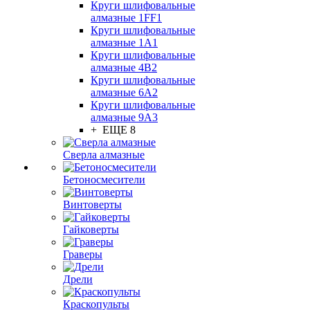
Круги шлифовальные
алмазные 1FF1
Круги шлифовальные
алмазные 1А1
Круги шлифовальные
алмазные 4В2
Круги шлифовальные
алмазные 6A2
Круги шлифовальные
алмазные 9А3
+ ЕЩЕ 8
Сверла алмазные
Бетоносмесители
Винтоверты
Гайковерты
Граверы
Дрели
Краскопульты