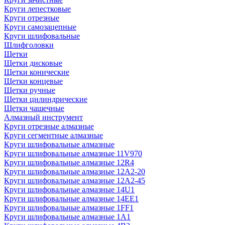
Круги лепестковые
Круги отрезные
Круги самозацепные
Круги шлифовальные
Шлифголовки
Щетки
Щетки дисковые
Щетки конические
Щетки концевые
Щетки ручные
Щетки цилиндрические
Щетки чашечные
Алмазный инструмент
Круги отрезные алмазные
Круги сегментные алмазные
Круги шлифовальные алмазные
Круги шлифовальные алмазные 11V970
Круги шлифовальные алмазные 12R4
Круги шлифовальные алмазные 12А2-20
Круги шлифовальные алмазные 12А2-45
Круги шлифовальные алмазные 14U1
Круги шлифовальные алмазные 14ЕЕ1
Круги шлифовальные алмазные 1FF1
Круги шлифовальные алмазные 1А1