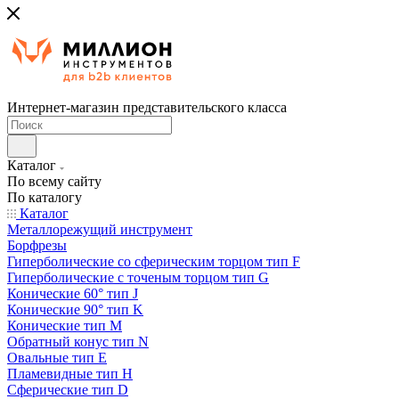
Интернет-магазин представительского класса
Каталог
По всему сайту
По каталогу
Каталог
Металлорежущий инструмент
Борфрезы
Гиперболические cо сферическим торцом тип F
Гиперболические с точеным торцом тип G
Конические 60° тип J
Конические 90° тип K
Конические тип M
Обратный конус тип N
Овальные тип E
Пламевидные тип H
Сферические тип D