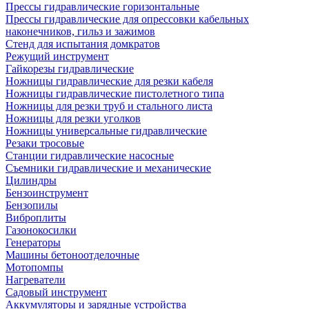
Прессы гидравлические горизонтальные
Прессы гидравлические для опрессовки кабельных
наконечников, гильз и зажимов
Стенд для испытания домкратов
Режущий инструмент
Гайкорезы гидравлические
Ножницы гидравлические для резки кабеля
Ножницы гидравлические пистолетного типа
Ножницы для резки труб и стального листа
Ножницы для резки уголков
Ножницы универсальные гидравлические
Резаки тросовые
Станции гидравлические насосные
Съемники гидравлические и механические
Цилиндры
Бензоинструмент
Бензопилы
Виброплиты
Газонокосилки
Генераторы
Машины бетоноотделочные
Мотопомпы
Нагреватели
Садовый инструмент
Аккумуляторы и зарядные устройства