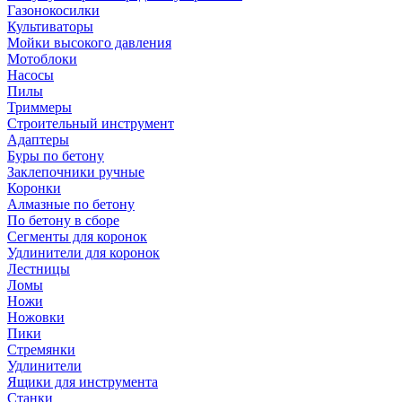
Газонокосилки
Культиваторы
Мойки высокого давления
Мотоблоки
Насосы
Пилы
Триммеры
Строительный инструмент
Адаптеры
Буры по бетону
Заклепочники ручные
Коронки
Алмазные по бетону
По бетону в сборе
Сегменты для коронок
Удлинители для коронок
Лестницы
Ломы
Ножи
Ножовки
Пики
Стремянки
Удлинители
Ящики для инструмента
Станки