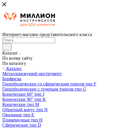
Интернет-магазин представительского класса
Каталог
По всему сайту
По каталогу
Каталог
Металлорежущий инструмент
Борфрезы
Гиперболические cо сферическим торцом тип F
Гиперболические с точеным торцом тип G
Конические 60° тип J
Конические 90° тип K
Конические тип M
Обратный конус тип N
Овальные тип E
Пламевидные тип H
Сферические тип D