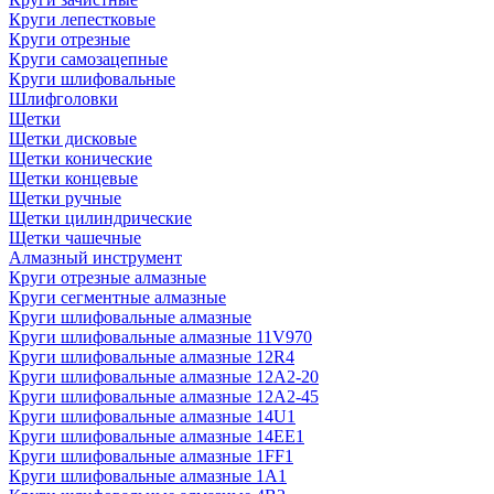
Круги лепестковые
Круги отрезные
Круги самозацепные
Круги шлифовальные
Шлифголовки
Щетки
Щетки дисковые
Щетки конические
Щетки концевые
Щетки ручные
Щетки цилиндрические
Щетки чашечные
Алмазный инструмент
Круги отрезные алмазные
Круги сегментные алмазные
Круги шлифовальные алмазные
Круги шлифовальные алмазные 11V970
Круги шлифовальные алмазные 12R4
Круги шлифовальные алмазные 12А2-20
Круги шлифовальные алмазные 12А2-45
Круги шлифовальные алмазные 14U1
Круги шлифовальные алмазные 14ЕЕ1
Круги шлифовальные алмазные 1FF1
Круги шлифовальные алмазные 1А1