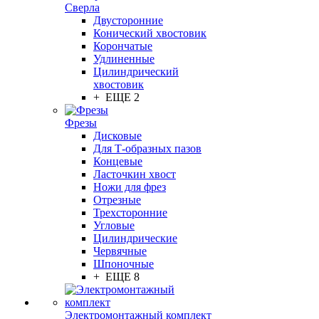
Сверла
Двусторонние
Конический хвостовик
Корончатые
Удлиненные
Цилиндрический
хвостовик
+ ЕЩЕ 2
Фрезы
Дисковые
Для Т-образных пазов
Концевые
Ласточкин хвост
Ножи для фрез
Отрезные
Трехсторонние
Угловые
Цилиндрические
Червячные
Шпоночные
+ ЕЩЕ 8
Электромонтажный комплект