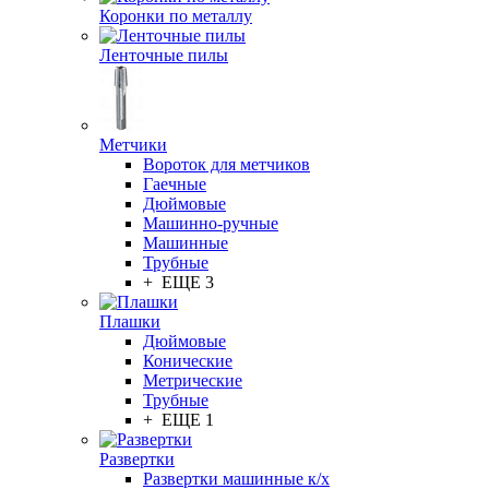
Коронки по металлу
Ленточные пилы
Метчики
Вороток для метчиков
Гаечные
Дюймовые
Машинно-ручные
Машинные
Трубные
+ ЕЩЕ 3
Плашки
Дюймовые
Конические
Метрические
Трубные
+ ЕЩЕ 1
Развертки
Развертки машинные к/х