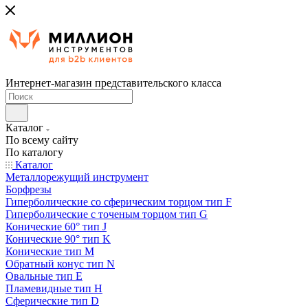
Интернет-магазин представительского класса
Каталог
По всему сайту
По каталогу
Каталог
Металлорежущий инструмент
Борфрезы
Гиперболические cо сферическим торцом тип F
Гиперболические с точеным торцом тип G
Конические 60° тип J
Конические 90° тип K
Конические тип M
Обратный конус тип N
Овальные тип E
Пламевидные тип H
Сферические тип D