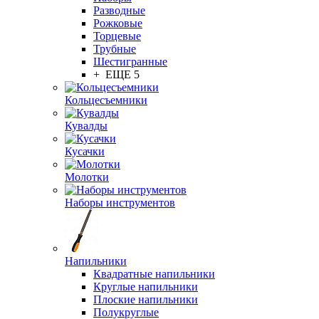
Разводные
Рожковые
Торцевые
Трубные
Шестигранные
+ ЕЩЕ 5
Кольцесъемники
Кувалды
Кусачки
Молотки
Наборы инструментов
Напильники
Квадратные напильники
Круглые напильники
Плоские напильники
Полукруглые