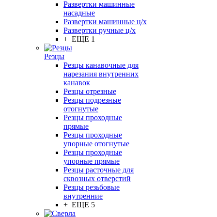
Развертки машинные
насадные
Развертки машинные ц/х
Развертки ручные ц/х
+ ЕЩЕ 1
Резцы
Резцы канавочные для
нарезания внутренних
канавок
Резцы отрезные
Резцы подрезные
отогнутые
Резцы проходные
прямые
Резцы проходные
упорные отогнутые
Резцы проходные
упорные прямые
Резцы расточные для
сквозных отверстий
Резцы резьбовые
внутренние
+ ЕЩЕ 5