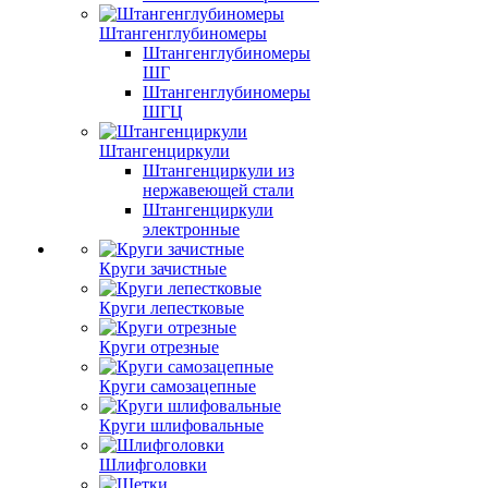
Штангенглубиномеры
Штангенглубиномеры
ШГ
Штангенглубиномеры
ШГЦ
Штангенциркули
Штангенциркули из
нержавеющей стали
Штангенциркули
электронные
Круги зачистные
Круги лепестковые
Круги отрезные
Круги самозацепные
Круги шлифовальные
Шлифголовки