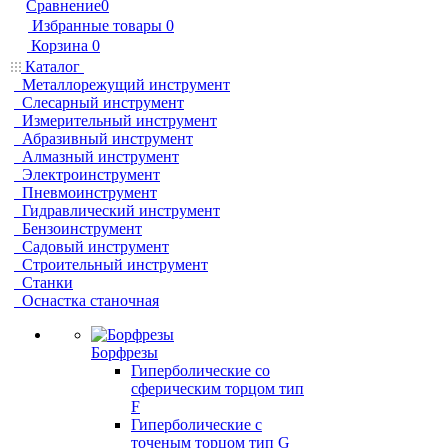
Сравнение
0
Избранные товары
0
Корзина
0
Каталог
Металлорежущий инструмент
Слесарный инструмент
Измерительный инструмент
Абразивный инструмент
Алмазный инструмент
Электроинструмент
Пневмоинструмент
Гидравлический инструмент
Бензоинструмент
Садовый инструмент
Строительный инструмент
Станки
Оснастка станочная
Борфрезы
Гиперболические cо
сферическим торцом тип
F
Гиперболические с
точеным торцом тип G