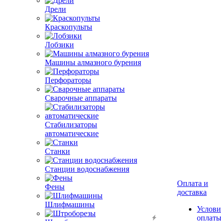
Дрели
Краскопульты
Лобзики
Машины алмазного бурения
Перфораторы
Сварочные аппараты
Стабилизаторы
автоматические
Станки
Оплата и
Станции водоснабжения
доставка
Фены
Услови
оплат
Шлифмашины
Акции
Услови
достав