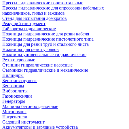
Прессы гидравлические горизонтальные
Прессы гидравлические для опрессовки кабельных
наконечников, гильз и зажимов
Стенд для испытания домкратов
Режущий инструмент
Гайкорезы гидравлические
Ножницы гидравлические для резки кабеля
Ножницы гидравлические пистолетного типа
Ножницы для резки труб и стального листа
Ножницы для резки уголков
Ножницы универсальные гидравлические
Резаки тросовые
Станции гидравлические насосные
Съемники гидравлические и механические
Цилиндры
Бензоинструмент
Бензопилы
Виброплиты
Газонокосилки
Генераторы
Машины бетоноотделочные
Мотопомпы
Нагреватели
Садовый инструмент
Аккумуляторы и зарядные устройства