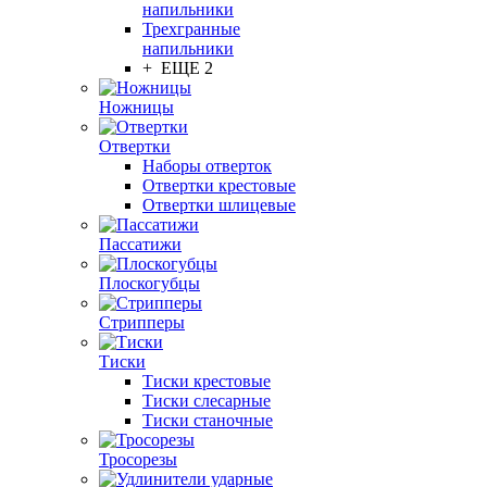
напильники
Трехгранные
напильники
+ ЕЩЕ 2
Ножницы
Отвертки
Наборы отверток
Отвертки крестовые
Отвертки шлицевые
Пассатижи
Плоскогубцы
Стрипперы
Тиски
Тиски крестовые
Тиски слесарные
Тиски станочные
Тросорезы