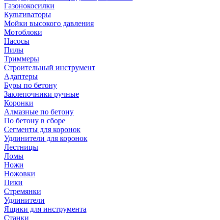
Газонокосилки
Культиваторы
Мойки высокого давления
Мотоблоки
Насосы
Пилы
Триммеры
Строительный инструмент
Адаптеры
Буры по бетону
Заклепочники ручные
Коронки
Алмазные по бетону
По бетону в сборе
Сегменты для коронок
Удлинители для коронок
Лестницы
Ломы
Ножи
Ножовки
Пики
Стремянки
Удлинители
Ящики для инструмента
Станки