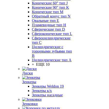
Конические 60° тип J
Конические 90° тип K
Конические тип M
Обратный конус тип N
Овальные тип E
Пламевидные тип H
Сферические тип D
Сфероконические тип L
Сфероцилиндрические
тип C
Цилиндрические с
торцевыми зубьями тип
B
Цилиндрические тип А
+ ЕЩЕ 10
Диски
Зенкеры
Зенкеры Weldon 19
Зенкеры к/х
Зенкеры насадные
Зенковки