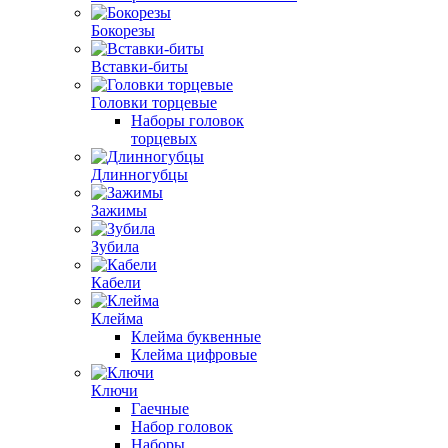
Бокорезы
Вставки-биты
Головки торцевые
Наборы головок
торцевых
Длинногубцы
Зажимы
Зубила
Кабели
Клейма
Клейма буквенные
Клейма цифровые
Ключи
Гаечные
Набор головок
Наборы