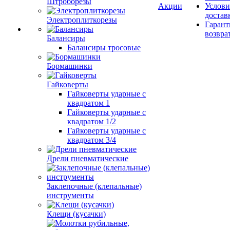
Штроборезы
Гарант
возвра
Электроплиткорезы
Балансиры
Балансиры тросовые
Бормашинки
Гайковерты
Гайковерты ударные с
квадратом 1
Гайковерты ударные с
квадратом 1/2
Гайковерты ударные с
квадратом 3/4
Дрели пневматические
Заклепочные (клепальные)
инструменты
Клещи (кусачки)