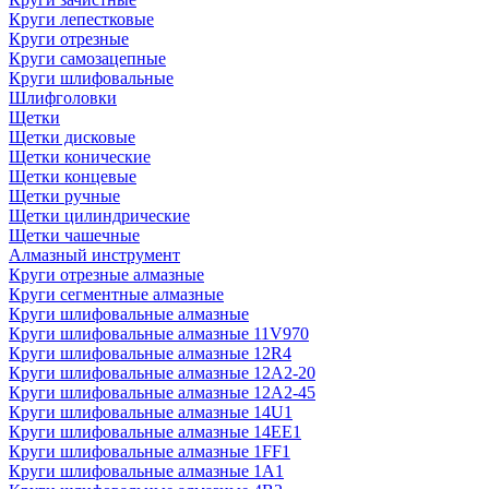
Круги лепестковые
Круги отрезные
Круги самозацепные
Круги шлифовальные
Шлифголовки
Щетки
Щетки дисковые
Щетки конические
Щетки концевые
Щетки ручные
Щетки цилиндрические
Щетки чашечные
Алмазный инструмент
Круги отрезные алмазные
Круги сегментные алмазные
Круги шлифовальные алмазные
Круги шлифовальные алмазные 11V970
Круги шлифовальные алмазные 12R4
Круги шлифовальные алмазные 12А2-20
Круги шлифовальные алмазные 12А2-45
Круги шлифовальные алмазные 14U1
Круги шлифовальные алмазные 14ЕЕ1
Круги шлифовальные алмазные 1FF1
Круги шлифовальные алмазные 1А1